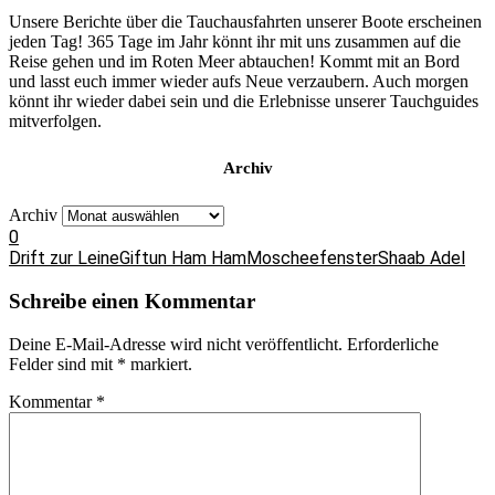
Unsere Berichte über die Tauchausfahrten unserer Boote erscheinen
jeden Tag! 365 Tage im Jahr könnt ihr mit uns zusammen auf die
Reise gehen und im Roten Meer abtauchen! Kommt mit an Bord
und lasst euch immer wieder aufs Neue verzaubern. Auch morgen
könnt ihr wieder dabei sein und die Erlebnisse unserer Tauchguides
mitverfolgen.
Archiv
Archiv
0
Drift zur Leine
Giftun Ham Ham
Moscheefenster
Shaab Adel
Schreibe einen Kommentar
Deine E-Mail-Adresse wird nicht veröffentlicht.
Erforderliche
Felder sind mit
*
markiert.
Kommentar
*