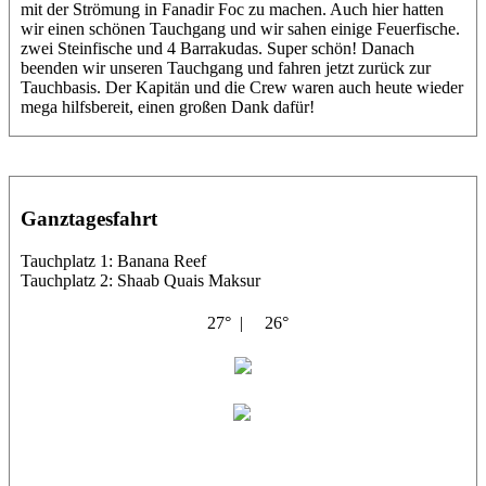
mit der Strömung in Fanadir Foc zu machen. Auch hier hatten
wir einen schönen Tauchgang und wir sahen einige Feuerfische.
zwei Steinfische und 4 Barrakudas. Super schön! Danach
beenden wir unseren Tauchgang und fahren jetzt zurück zur
Tauchbasis. Der Kapitän und die Crew waren auch heute wieder
mega hilfsbereit, einen großen Dank dafür!
Ganztagesfahrt
Tauchplatz 1: Banana Reef
Tauchplatz 2: Shaab Quais Maksur
27° |
26°
El Noras
Maxl