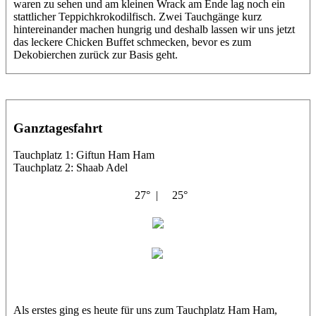
waren zu sehen und am kleinen Wrack am Ende lag noch ein
stattlicher Teppichkrokodilfisch. Zwei Tauchgänge kurz
hintereinander machen hungrig und deshalb lassen wir uns jetzt
das leckere Chicken Buffet schmecken, bevor es zum
Dekobierchen zurück zur Basis geht.
Ganztagesfahrt
Tauchplatz 1: Giftun Ham Ham
Tauchplatz 2: Shaab Adel
27° |
25°
Shahin
Thorsten
Als erstes ging es heute für uns zum Tauchplatz Ham Ham,