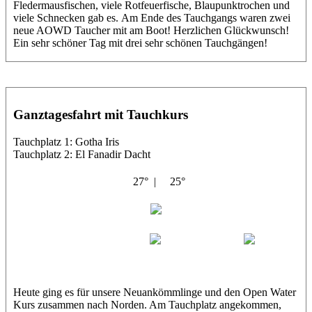
Fledermausfischen, viele Rotfeuerfische, Blaupunktrochen und
viele Schnecken gab es. Am Ende des Tauchgangs waren zwei
neue AOWD Taucher mit am Boot! Herzlichen Glückwunsch!
Ein sehr schöner Tag mit drei sehr schönen Tauchgängen!
Ganztagesfahrt mit Tauchkurs
Tauchplatz 1: Gotha Iris
Tauchplatz 2: El Fanadir Dacht
27° |
25°
Albatros
Karim
Karin
Patrick
Heute ging es für unsere Neuankömmlinge und den Open Water
Kurs zusammen nach Norden. Am Tauchplatz angekommen,