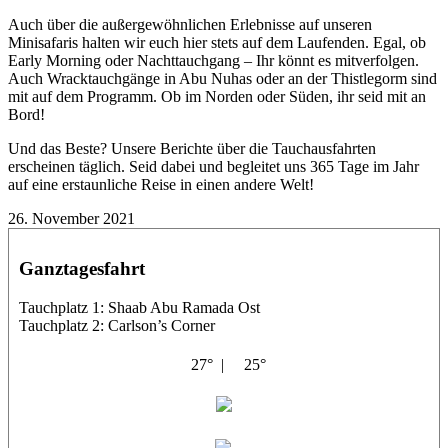
Auch über die außergewöhnlichen Erlebnisse auf unseren
Minisafaris halten wir euch hier stets auf dem Laufenden. Egal, ob
Early Morning oder Nachttauchgang – Ihr könnt es mitverfolgen.
Auch Wracktauchgänge in Abu Nuhas oder an der Thistlegorm sind
mit auf dem Programm. Ob im Norden oder Süden, ihr seid mit an
Bord!
Und das Beste? Unsere Berichte über die Tauchausfahrten
erscheinen täglich. Seid dabei und begleitet uns 365 Tage im Jahr
auf eine erstaunliche Reise in einen andere Welt!
26. November 2021
Ganztagesfahrt
Tauchplatz 1: Shaab Abu Ramada Ost
Tauchplatz 2: Carlson’s Corner
27° |
25°
Masria