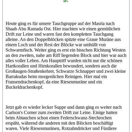
Corinna
Heute ging es für unsere Tauchgruppe auf der Masria nach
Shaab Abu Ramada Ost. Hier machten wir einen gemütlichen
Drift zur Leine und waren fast den kompletten Tauchgang
alleine. An den Doppelblöcken spitzte eine Graue Muräne aus
einem Loch und der Rest der Blöcke war umhüllt von
Schwarmfisch. Weiter ging es erst ein bisschen Richtung Westen
an den zweiten, nahe am Riff liegenden Block und hier war auch
alles voller Leben. Am Hauptriff wurden nicht nur die schönen
Hartkorallen und Hirnkorallen bewundert, sondern auch die
Großaugen-Straßenkehrer, Schwarze Schnapper und zwei kleine
Barrakudas beim morgenlichen Reinigen. Hier mal ein
Fransendrachenkopf, da eine Riesenmuräne und ein
Buckeldrachenkopf.
Jetzt gab es wieder lecker Suppe und dann ging es weiter nach
Carlson's Corner zum zweiten Drift zur Leine. Einige hatten
beim Abtauchen schon einen Federschwanz-Stechrochen
erspäht, während die anderen mit den Blöcken beschäftigt
waren. Viele Riesenmuränen, Rotzahndrücker und Füsiliere