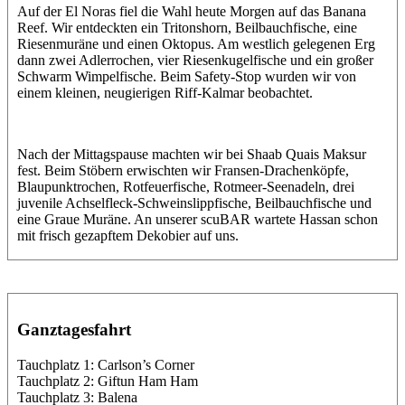
Auf der El Noras fiel die Wahl heute Morgen auf das Banana
Reef. Wir entdeckten ein Tritonshorn, Beilbauchfische, eine
Riesenmuräne und einen Oktopus. Am westlich gelegenen Erg
dann zwei Adlerrochen, vier Riesenkugelfische und ein großer
Schwarm Wimpelfische. Beim Safety-Stop wurden wir von
einem kleinen, neugierigen Riff-Kalmar beobachtet.
Nach der Mittagspause machten wir bei Shaab Quais Maksur
fest. Beim Stöbern erwischten wir Fransen-Drachenköpfe,
Blaupunktrochen, Rotfeuerfische, Rotmeer-Seenadeln, drei
juvenile Achselfleck-Schweinslippfische, Beilbauchfische und
eine Graue Muräne. An unserer scuBAR wartete Hassan schon
mit frisch gezapftem Dekobier auf uns.
Ganztagesfahrt
Tauchplatz 1: Carlson’s Corner
Tauchplatz 2: Giftun Ham Ham
Tauchplatz 3: Balena