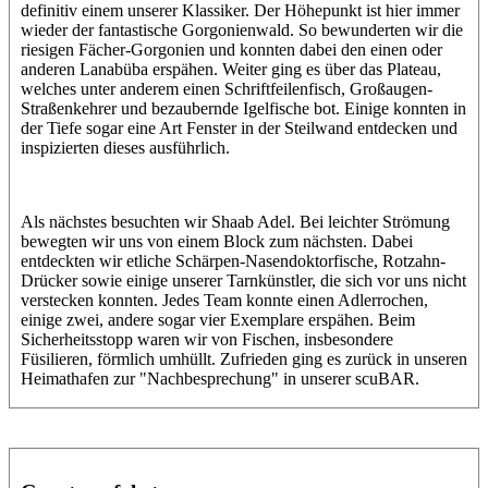
definitiv einem unserer Klassiker. Der Höhepunkt ist hier immer
wieder der fantastische Gorgonienwald. So bewunderten wir die
riesigen Fächer-Gorgonien und konnten dabei den einen oder
anderen Lanabüba erspähen. Weiter ging es über das Plateau,
welches unter anderem einen Schriftfeilenfisch, Großaugen-
Straßenkehrer und bezaubernde Igelfische bot. Einige konnten in
der Tiefe sogar eine Art Fenster in der Steilwand entdecken und
inspizierten dieses ausführlich.
Als nächstes besuchten wir Shaab Adel. Bei leichter Strömung
bewegten wir uns von einem Block zum nächsten. Dabei
entdeckten wir etliche Schärpen-Nasendoktorfische, Rotzahn-
Drücker sowie einige unserer Tarnkünstler, die sich vor uns nicht
verstecken konnten. Jedes Team konnte einen Adlerrochen,
einige zwei, andere sogar vier Exemplare erspähen. Beim
Sicherheitsstopp waren wir von Fischen, insbesondere
Füsilieren, förmlich umhüllt. Zufrieden ging es zurück in unseren
Heimathafen zur "Nachbesprechung" in unserer scuBAR.