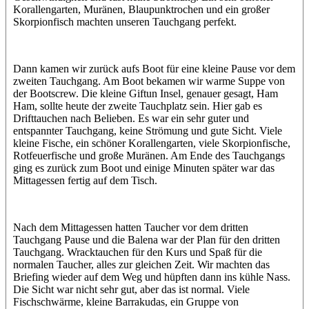
Korallengarten, Muränen, Blaupunktrochen und ein großer
Skorpionfisch machten unseren Tauchgang perfekt.
Dann kamen wir zurück aufs Boot für eine kleine Pause vor dem
zweiten Tauchgang. Am Boot bekamen wir warme Suppe von
der Bootscrew. Die kleine Giftun Insel, genauer gesagt, Ham
Ham, sollte heute der zweite Tauchplatz sein. Hier gab es
Drifttauchen nach Belieben. Es war ein sehr guter und
entspannter Tauchgang, keine Strömung und gute Sicht. Viele
kleine Fische, ein schöner Korallengarten, viele Skorpionfische,
Rotfeuerfische und große Muränen. Am Ende des Tauchgangs
ging es zurück zum Boot und einige Minuten später war das
Mittagessen fertig auf dem Tisch.
Nach dem Mittagessen hatten Taucher vor dem dritten
Tauchgang Pause und die Balena war der Plan für den dritten
Tauchgang. Wracktauchen für den Kurs und Spaß für die
normalen Taucher, alles zur gleichen Zeit. Wir machten das
Briefing wieder auf dem Weg und hüpften dann ins kühle Nass.
Die Sicht war nicht sehr gut, aber das ist normal. Viele
Fischschwärme, kleine Barrakudas, ein Gruppe von