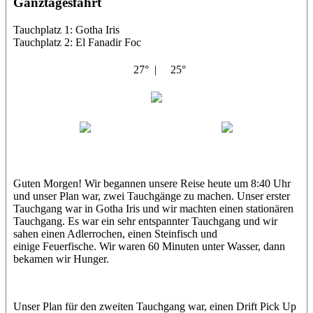
Ganztagesfahrt
Tauchplatz 1: Gotha Iris
Tauchplatz 2: El Fanadir Foc
27° |
25°
Bella Italia
Hamdy
Bibo
Guten Morgen! Wir begannen unsere Reise heute um 8:40 Uhr
und unser Plan war, zwei Tauchgänge zu machen. Unser erster
Tauchgang war in Gotha Iris und wir machten einen stationären
Tauchgang. Es war ein sehr entspannter Tauchgang und wir
sahen einen Adlerrochen, einen Steinfisch und
einige Feuerfische. Wir waren 60 Minuten unter Wasser, dann
bekamen wir Hunger.
Unser Plan für den zweiten Tauchgang war, einen Drift Pick Up