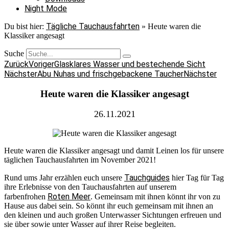
Night Mode
Tägliche Tauchausfahrten
Du bist hier:
»
Heute waren die
Klassiker angesagt
Suche
Zurück
Voriger
Glasklares Wasser und bestechende Sicht
Nächster
Abu Nuhas und frischgebackene Taucher
Nächster
Heute waren die Klassiker angesagt
26.11.2021
Heute waren die Klassiker angesagt und damit Leinen los für unsere
täglichen Tauchausfahrten im November 2021!
Tauchguides
Rund ums Jahr erzählen euch unsere
hier Tag für Tag
ihre Erlebnisse von den Tauchausfahrten auf unserem
Roten Meer
farbenfrohen
. Gemeinsam mit ihnen könnt ihr von zu
Hause aus dabei sein. So könnt ihr euch gemeinsam mit ihnen an
den kleinen und auch großen Unterwasser Sichtungen erfreuen und
sie über sowie unter Wasser auf ihrer Reise begleiten.