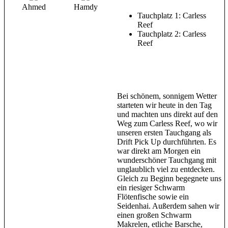
Ahmed
Hamdy
Tauchplatz 1: Carless
Reef
Tauchplatz 2: Carless
Reef
Bei schönem, sonnigem Wetter
starteten wir heute in den Tag
und machten uns direkt auf den
Weg zum Carless Reef, wo wir
unseren ersten Tauchgang als
Drift Pick Up durchführten. Es
war direkt am Morgen ein
wunderschöner Tauchgang mit
unglaublich viel zu entdecken.
Gleich zu Beginn begegnete uns
ein riesiger Schwarm
Flötenfische sowie ein
Seidenhai. Außerdem sahen wir
einen großen Schwarm
Makrelen, etliche Barsche,