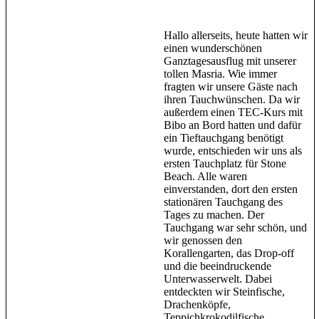
Hallo allerseits, heute hatten wir
einen wunderschönen
Ganztagesausflug mit unserer
tollen Masria. Wie immer
fragten wir unsere Gäste nach
ihren Tauchwünschen. Da wir
außerdem einen TEC-Kurs mit
Bibo an Bord hatten und dafür
ein Tieftauchgang benötigt
wurde, entschieden wir uns als
ersten Tauchplatz für Stone
Beach. Alle waren
einverstanden, dort den ersten
stationären Tauchgang des
Tages zu machen. Der
Tauchgang war sehr schön, und
wir genossen den
Korallengarten, das Drop-off
und die beeindruckende
Unterwasserwelt. Dabei
entdeckten wir Steinfische,
Drachenköpfe,
Teppichkrokodilfische,