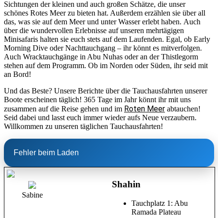
Sichtungen der kleinen und auch großen Schätze, die unser
schönes Rotes Meer zu bieten hat. Außerdem erzählen sie über all
das, was sie auf dem Meer und unter Wasser erlebt haben. Auch
über die wundervollen Erlebnisse auf unseren mehrtägigen
Minisafaris halten sie euch stets auf dem Laufenden. Egal, ob Early
Morning Dive oder Nachttauchgang – ihr könnt es mitverfolgen.
Auch Wracktauchgänge in Abu Nuhas oder an der Thistlegorm
stehen auf dem Programm. Ob im Norden oder Süden, ihr seid mit
an Bord!
Und das Beste? Unsere Berichte über die Tauchausfahrten unserer
Boote erscheinen täglich! 365 Tage im Jahr könnt ihr mit uns
Roten Meer
zusammen auf die Reise gehen und im
abtauchen!
Seid dabei und lasst euch immer wieder aufs Neue verzaubern.
Willkommen zu unseren täglichen Tauchausfahrten!
Fehler beim Laden
Shahin
Sabine
Tauchplatz 1: Abu
Ramada Plateau