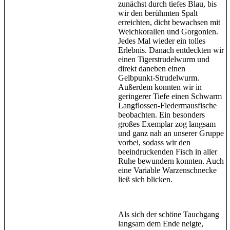
zunächst durch tiefes Blau, bis
wir den berühmten Spalt
erreichten, dicht bewachsen mit
Weichkorallen und Gorgonien.
Jedes Mal wieder ein tolles
Erlebnis. Danach entdeckten wir
einen Tigerstrudelwurm und
direkt daneben einen
Gelbpunkt-Strudelwurm.
Außerdem konnten wir in
geringerer Tiefe einen Schwarm
Langflossen-Fledermausfische
beobachten. Ein besonders
großes Exemplar zog langsam
und ganz nah an unserer Gruppe
vorbei, sodass wir den
beeindruckenden Fisch in aller
Ruhe bewundern konnten. Auch
eine Variable Warzenschnecke
ließ sich blicken.
Als sich der schöne Tauchgang
langsam dem Ende neigte,