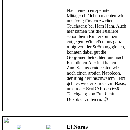
Nach einem entspannten
Mittagsschläfchen machten wir
uns fertig für den zweiten
Tauchgang bei Ham Ham. Auch
hier kamen uns die Füsiliere
schon beim Runterkommen
entgegen. Wir ließen uns ganz
ruhig von der Strömung gleiten,
konnten dabei gut die
Gorgonien betrachten und nach
Kleintieren Aussicht halten.
Zum Schluss entdeckten wir
noch einen großen Napoleon,
der ruhig herumschwamm. Jetzt
geht es wieder zurück zur Basis,
um an der ScuBAR den 666.
Tauchgang von Frank mit
Dekobier zu feiern. 😉
El Noras