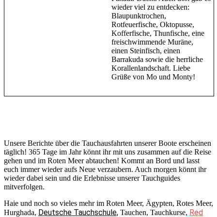
wieder viel zu entdecken:
Blaupunktrochen,
Rotfeuerfische, Oktopusse,
Kofferfische, Thunfische, eine
freischwimmende Muräne,
einen Steinfisch, einen
Barrakuda sowie die herrliche
Korallenlandschaft. Liebe
Grüße von Mo und Monty!
Unsere Berichte über die Tauchausfahrten unserer Boote erscheinen
täglich! 365 Tage im Jahr könnt ihr mit uns zusammen auf die Reise
gehen und im Roten Meer abtauchen! Kommt an Bord und lasst
euch immer wieder aufs Neue verzaubern. Auch morgen könnt ihr
wieder dabei sein und die Erlebnisse unserer Tauchguides
mitverfolgen.
Haie und noch so vieles mehr im Roten Meer, Ägypten, Rotes Meer,
Deutsche Tauchschule,
Red
Hurghada,
Tauchen, Tauchkurse,