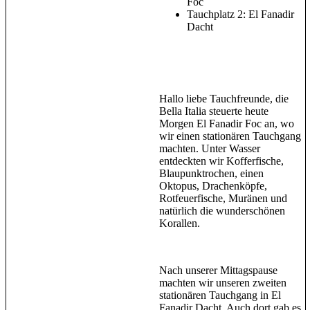
Foc
Tauchplatz 2: El Fanadir
Dacht
Hallo liebe Tauchfreunde, die
Bella Italia steuerte heute
Morgen El Fanadir Foc an, wo
wir einen stationären Tauchgang
machten. Unter Wasser
entdeckten wir Kofferfische,
Blaupunktrochen, einen
Oktopus, Drachenköpfe,
Rotfeuerfische, Muränen und
natürlich die wunderschönen
Korallen.
Nach unserer Mittagspause
machten wir unseren zweiten
stationären Tauchgang in El
Fanadir Dacht. Auch dort gab es