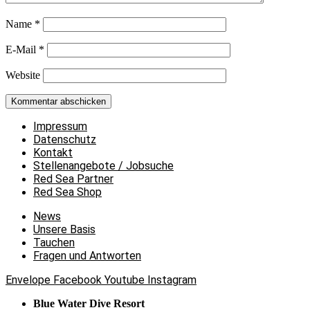
Name
*
E-Mail
*
Website
Impressum
Datenschutz
Kontakt
Stellenangebote / Jobsuche
Red Sea Partner
Red Sea Shop
News
Unsere Basis
Tauchen
Fragen und Antworten
Envelope
Facebook
Youtube
Instagram
Blue Water Dive Resort