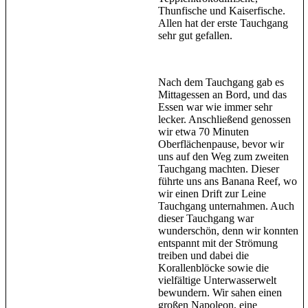
Thunfische und Kaiserfische.
Allen hat der erste Tauchgang
sehr gut gefallen.
Nach dem Tauchgang gab es
Mittagessen an Bord, und das
Essen war wie immer sehr
lecker. Anschließend genossen
wir etwa 70 Minuten
Oberflächenpause, bevor wir
uns auf den Weg zum zweiten
Tauchgang machten. Dieser
führte uns ans Banana Reef, wo
wir einen Drift zur Leine
Tauchgang unternahmen. Auch
dieser Tauchgang war
wunderschön, denn wir konnten
entspannt mit der Strömung
treiben und dabei die
Korallenblöcke sowie die
vielfältige Unterwasserwelt
bewundern. Wir sahen einen
großen Napoleon, eine