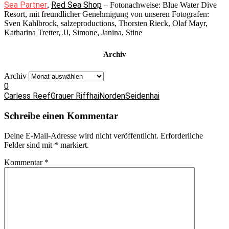
Sea Partner
Red Sea Shop
,
– Fotonachweise: Blue Water Dive
Resort, mit freundlicher Genehmigung von unseren Fotografen:
Sven Kahlbrock, salzeproductions, Thorsten Rieck, Olaf Mayr,
Katharina Tretter, JJ, Simone, Janina, Stine
Archiv
Archiv
0
Carless Reef
Grauer Riffhai
Norden
Seidenhai
Schreibe einen Kommentar
Deine E-Mail-Adresse wird nicht veröffentlicht.
Erforderliche
Felder sind mit
*
markiert.
Kommentar
*