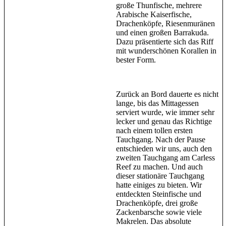
große Thunfische, mehrere
Arabische Kaiserfische,
Drachenköpfe, Riesenmuränen
und einen großen Barrakuda.
Dazu präsentierte sich das Riff
mit wunderschönen Korallen in
bester Form.
Zurück an Bord dauerte es nicht
lange, bis das Mittagessen
serviert wurde, wie immer sehr
lecker und genau das Richtige
nach einem tollen ersten
Tauchgang. Nach der Pause
entschieden wir uns, auch den
zweiten Tauchgang am Carless
Reef zu machen. Und auch
dieser stationäre Tauchgang
hatte einiges zu bieten. Wir
entdeckten Steinfische und
Drachenköpfe, drei große
Zackenbarsche sowie viele
Makrelen. Das absolute