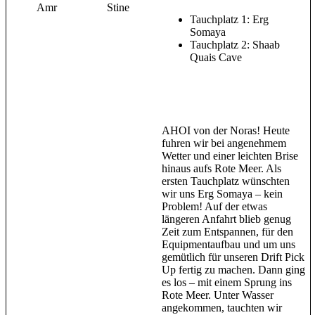
Amr
Stine
Tauchplatz 1: Erg
Somaya
Tauchplatz 2: Shaab
Quais Cave
AHOI von der Noras! Heute
fuhren wir bei angenehmem
Wetter und einer leichten Brise
hinaus aufs Rote Meer. Als
ersten Tauchplatz wünschten
wir uns Erg Somaya – kein
Problem! Auf der etwas
längeren Anfahrt blieb genug
Zeit zum Entspannen, für den
Equipmentaufbau und um uns
gemütlich für unseren Drift Pick
Up fertig zu machen. Dann ging
es los – mit einem Sprung ins
Rote Meer. Unter Wasser
angekommen, tauchten wir