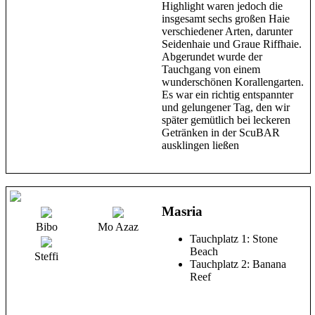
Highlight waren jedoch die
insgesamt sechs großen Haie
verschiedener Arten, darunter
Seidenhaie und Graue Riffhaie.
Abgerundet wurde der
Tauchgang von einem
wunderschönen Korallengarten.
Es war ein richtig entspannter
und gelungener Tag, den wir
später gemütlich bei leckeren
Getränken in der ScuBAR
ausklingen ließen
Masria
Bibo
Mo Azaz
Tauchplatz 1: Stone
Beach
Steffi
Tauchplatz 2: Banana
Reef