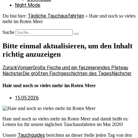
Night Mode
Tägliche Tauchausfahrten
Du bist hier:
»
Haie und noch so vieles
mehr im Roten Meer
Suche
Bitte einmal aktualisieren, um den Inhalt
richtig anzuzeigen
Zurück
Voriger
Große Fische und ein faszinierendes Plateau
Nächster
Die größten Fischgeschichten des Tages
Nächster
Haie und noch so vieles mehr im Roten Meer
15.05.2026
Haie und noch so vieles mehr im Roten Meer und damit heißt es:
Leinen los für unsere täglichen Tauchausfahrten im Mai 2026!
Tauchguides
Unsere
berichten an dieser Stelle jeden Tag von den