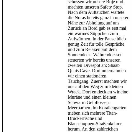
schossen wir unsere Boje und
machten unseren Safety Stop.
Nach dem Auftauchen wartete
die Noras bereits ganz in unserer
Nähe zur Abholung auf uns.
Zurück an Bord gab es erst mal
ein warmes Süppchen zum
Aufwärmen. In der Pause blieb
genug Zeit für tolle Gespräche
und zum Relaxen auf dem
Sonnendeck. Währenddessen
steuerten wir bereits unseren
zweiten Divespot an: Shaab
Quais Cave. Dort unternahmen
wir einen stationären
Tauchgang. Zuerst machten wir
uns auf den Weg zum kleinen
Wrack. Dort entdeckten wir eine
Muräne und einen kleinen
Schwarm Gelbflossen-
Meerbarben. Im Korallengarten
trieben sich mehrere Titan-
Drückerfische und
Blauschuppen-Straßenkehrer
herum. An den zahlreichen