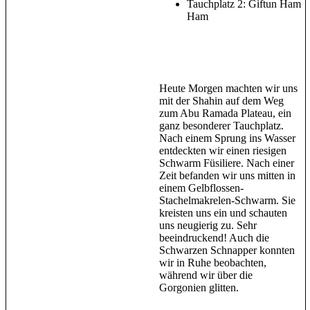
Tauchplatz 2: Giftun Ham
Ham
Heute Morgen machten wir uns
mit der Shahin auf dem Weg
zum Abu Ramada Plateau, ein
ganz besonderer Tauchplatz.
Nach einem Sprung ins Wasser
entdeckten wir einen riesigen
Schwarm Füsiliere. Nach einer
Zeit befanden wir uns mitten in
einem Gelbflossen-
Stachelmakrelen-Schwarm. Sie
kreisten uns ein und schauten
uns neugierig zu. Sehr
beeindruckend! Auch die
Schwarzen Schnapper konnten
wir in Ruhe beobachten,
während wir über die
Gorgonien glitten.