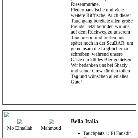
Riesenmuräne,
Fledermausfische und viele
weitere Rifffische. Auch dieser
Tauchgang bereitete allen große
Freude. Jetzt befinden wir uns
auf dem Rückweg zu unserem
Tauchresort und treffen uns
später noch in der ScuBAR, um
gemeinsam die Logbücher zu
schreiben, während unsere
Gäste ein kühles Bier genießen.
Wir bedanken uns bei Shazly
und seiner Crew für den tollen
Tag und wünschen allen alles
Gute!
Bella Italia
Mo Elmallah
Mahmoud
Tauchplatz 1: El Fanadir