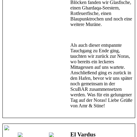
Blöcken fanden wir Glasfische,
einen Ghardaqa-Seestern,
Rotfeuerfische, einen
Blaupunktrochen und noch eine
weitere Muräne.
Als auch dieser entspannte
Tauchgang zu Ende ging,
tauchten wir zurück zur Noras,
wo bereits ein leckeres
Mittagessen auf uns wartete.
Anschließend ging es zurück in
den Hafen, bevor wir uns später
noch gemeinsam in der
ScuBAR zusammensetzen
werden. Was für ein gelungener
Tag auf der Noras! Liebe Grüße
von Amr & Stine!
El Vardus