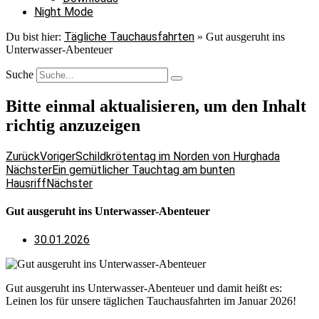
Night Mode
Tägliche Tauchausfahrten
Du bist hier:
»
Gut ausgeruht ins
Unterwasser-Abenteuer
Suche
Bitte einmal aktualisieren, um den Inhalt
richtig anzuzeigen
Zurück
Voriger
Schildkrötentag im Norden von Hurghada
Nächster
Ein gemütlicher Tauchtag am bunten
Hausriff
Nächster
Gut ausgeruht ins Unterwasser-Abenteuer
30.01.2026
Gut ausgeruht ins Unterwasser-Abenteuer und damit heißt es:
Leinen los für unsere täglichen Tauchausfahrten im Januar 2026!