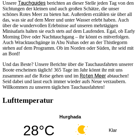
Tauchguides
Unsere
berichten an dieser Stelle jeden Tag von den
Sichtungen der kleinen und auch großen Schätze, die unser
schönes Rotes Meer zu bieten hat. Außerdem erzählen sie über all
das, was sie auf dem Meer und unter Wasser erlebt haben. Auch
über die wundervollen Erlebnisse auf unseren mehrtägigen
Minisafaris halten sie euch stets auf dem Laufenden. Egal, ob Early
Morning Dive oder Nachttauchgang – ihr könnt es mitverfolgen.
Auch Wracktauchgänge in Abu Nuhas oder an der Thistlegorm
stehen auf dem Programm. Ob im Norden oder Süden, ihr seid mit
an Bord!
Und das Beste? Unsere Berichte über die Tauchausfahrten unserer
Boote erscheinen täglich! 365 Tage im Jahr könnt ihr mit uns
Roten Meer
zusammen auf die Reise gehen und im
abtauchen!
Seid dabei und lasst euch immer wieder aufs Neue verzaubern.
Willkommen zu unseren täglichen Tauchausfahrten!
Lufttemperatur
Hurghada
28°C
Klar