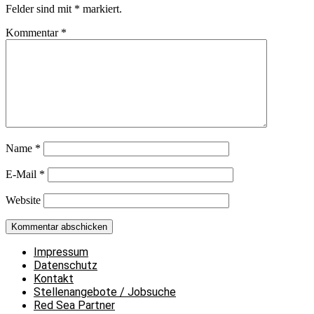
Felder sind mit
*
markiert.
Kommentar
*
Name
*
E-Mail
*
Website
Impressum
Datenschutz
Kontakt
Stellenangebote / Jobsuche
Red Sea Partner