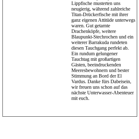
Lippfische musterten uns
neugierig, während zahlreiche
Titan-Drückerfische mit ihrer
ganz eigenen Attitüde unterwegs
waren. Gut getarnte
Drachenköpfe, weitere
Blaupunkt-Stechrochen und ein
weiterer Barrakuda rundeten
diesen Tauchgang perfekt ab.
Ein rundum gelungener
Tauchtag mit großartigen
Gästen, beeindruckenden
Meeresbewohnern und bester
Stimmung an Bord der El
Vardus. Danke fürs Dabeisein,
wir freuen uns schon auf das
nächste Unterwasser-Abenteuer
mit euch.