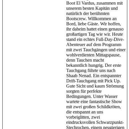
Boot El Vardus, zusammen mit
unserem besten Kapitän und
natürlich der berühmten
Bootscrew. Willkommen an
Bord, liebe Gäste. Wir hoffen,
ihr daheim hattet einen genauso
großartigen Tag wie wir. Heute
stand ein echtes Full-Day-Dive-
Abenteuer auf dem Programm
mit zwei Tauchgängen und einer
wohlverdienten Mittagspause,
denn Tauchen macht
bekanntlich hungrig. Der erste
Tauchgang führte uns nach
Shaab Nenad. Ein entspannter
Drift-Tauchgang mit Pick Up.
Gute Sicht und kaum Strömung
sorgten für perfekte
Bedingungen. Unter Wasser
wartete eine fantastische Show
mit zwei großen Schildkröten,
die entspannt an uns
vorbeiglitten, zwei
eindrucksvollen Schwarzpunkt-
Stechrochen, einem neugierigen