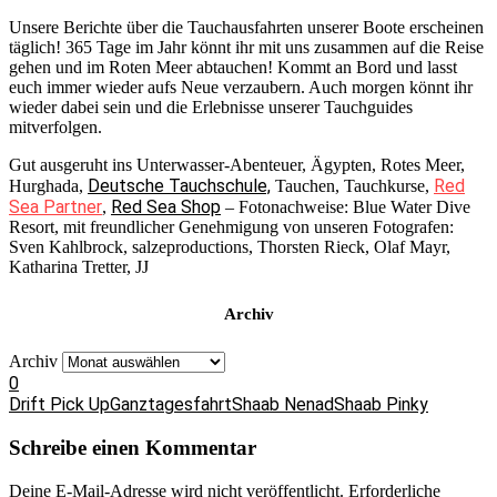
Unsere Berichte über die Tauchausfahrten unserer Boote erscheinen
täglich! 365 Tage im Jahr könnt ihr mit uns zusammen auf die Reise
gehen und im Roten Meer abtauchen! Kommt an Bord und lasst
euch immer wieder aufs Neue verzaubern. Auch morgen könnt ihr
wieder dabei sein und die Erlebnisse unserer Tauchguides
mitverfolgen.
Gut ausgeruht ins Unterwasser-Abenteuer, Ägypten, Rotes Meer,
Deutsche Tauchschule,
Red
Hurghada,
Tauchen, Tauchkurse,
Sea Partner
Red Sea Shop
,
– Fotonachweise: Blue Water Dive
Resort, mit freundlicher Genehmigung von unseren Fotografen:
Sven Kahlbrock, salzeproductions, Thorsten Rieck, Olaf Mayr,
Katharina Tretter, JJ
Archiv
Archiv
0
Drift Pick Up
Ganztagesfahrt
Shaab Nenad
Shaab Pinky
Schreibe einen Kommentar
Deine E-Mail-Adresse wird nicht veröffentlicht.
Erforderliche