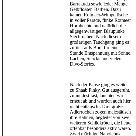
Barrakuda sowie jeder Menge
Gelbflossen-Barben. Dazu
kamen Rotmeer-Wimpelfische
in voller Parade, flinke Rotmeer-
Hornhechte und natürlich die
allgegenwärtigen Blaupunkt-
Stechrochen. Nach diesem
großartigen Tauchgang ging es
zurück aufs Boot für eine
Stunde Entspannung mit Sonne,
Lachen, Snacks und vielen
Dive-Stories.
Nach der Pause ging es weiter
zu Shaab Pinky. Gut ausgeruht,
zumindest fast, tauchten wir
erneut ab und wurden auch hier
nicht enttäuscht. Drei große
Adlerrochen zogen majestätisch
ihre Bahnen, begleitet von zwei
weiteren Schildkröten, die heute
offenbar besonders aktiv waren.
Zwei mächtige Napoleon-