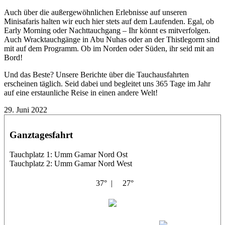
Auch über die außergewöhnlichen Erlebnisse auf unseren
Minisafaris halten wir euch hier stets auf dem Laufenden. Egal, ob
Early Morning oder Nachttauchgang – Ihr könnt es mitverfolgen.
Auch Wracktauchgänge in Abu Nuhas oder an der Thistlegorm sind
mit auf dem Programm. Ob im Norden oder Süden, ihr seid mit an
Bord!
Und das Beste? Unsere Berichte über die Tauchausfahrten
erscheinen täglich. Seid dabei und begleitet uns 365 Tage im Jahr
auf eine erstaunliche Reise in einen andere Welt!
29. Juni 2022
Ganztagesfahrt
Tauchplatz 1: Umm Gamar Nord Ost
Tauchplatz 2: Umm Gamar Nord West
37° |
27°
Masria