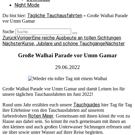
Night Mode
Tägliche Tauchausfahrten
Du bist hier:
»
Große Walhai Parade
vor Umm Gamar
Suche
Zurück
Voriger
Eine reiche Ausbeute an tollen Sichtungen
Nächster
Kurse, Jubilare und schöne Tauchgänge
Nächster
Große Walhai Parade vor Umm Gamar
29.06.2022
Große Walhai Parade vor Umm Gamar und damit Leinen los für
unsere täglichen Tauchausfahrten im Juni 2022!
Tauchguides
Rund ums Jahr erzählen euch unsere
hier Tag für Tag
ihre Erlebnisse von den Tauchausfahrten auf unserem
Roten Meer
farbenfrohen
. Gemeinsam mit ihnen könnt ihr von zu
Hause aus dabei sein. So könnt ihr euch gemeinsam mit ihnen an
den kleinen und auch großen Unterwasser Sichtungen erfreuen und
sie über sowie unter Wasser auf ihrer Reise begleiten.