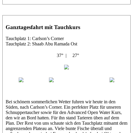
Ganztagesfahrt mit Tauchkurs
Tauchplatz 1: Carlson’s Corner
Tauchplatz 2: Shaab Abu Ramada Ost
37° |
27°
Albatros
Matt
Sabine
Amr
Patrick
Bei schönem sommerlichen Wetter fuhren wir heute in den
Süden, nach Carlson’s Corner. Ein perfekter Platz für unseren
Schnuppertaucher sowie für den Advanced Open Water Kurs,
den wir an Bord hatten. Für ihn stand Tarieren üben auf dem
Plan. Der Rest von uns schaute sich den Tauchplatz mitsamt dem
angrenzenden Plateau an. Viele bunte Fische überall und