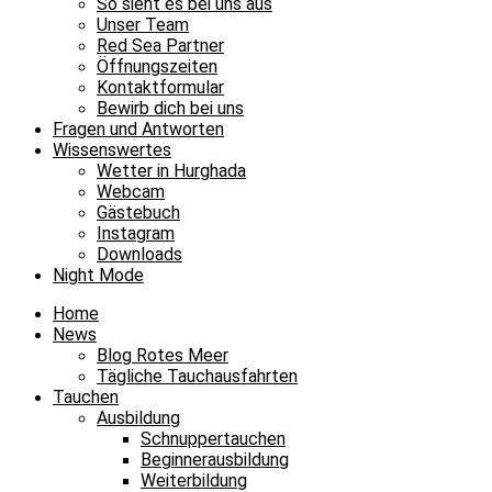
So sieht es bei uns aus
Unser Team
Red Sea Partner
Öffnungszeiten
Kontaktformular
Bewirb dich bei uns
Fragen und Antworten
Wissenswertes
Wetter in Hurghada
Webcam
Gästebuch
Instagram
Downloads
Night Mode
Home
News
Blog Rotes Meer
Tägliche Tauchausfahrten
Tauchen
Ausbildung
Schnuppertauchen
Beginnerausbildung
Weiterbildung