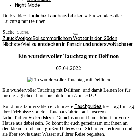
Night Mode
Tägliche Tauchausfahrten
Du bist hier:
»
Ein wundervoller
Tauchtag mit Delfinen
Suche
Zurück
Voriger
Bei sommerlichem Wetter in den Süden
Nächster
Viel zu entdecken in Fanadir und anderswo
Nächster
Ein wundervoller Tauchtag mit Delfinen
07.04.2022
Ein wundervoller Tauchtag mit Delfinen und damit Leinen los für
unsere täglichen Tauchausfahrten im April 2022!
Tauchguides
Rund ums Jahr erzählen euch unsere
hier Tag für Tag
ihre Erlebnisse von den Tauchausfahrten auf unserem
Roten Meer
farbenfrohen
. Gemeinsam mit ihnen könnt ihr von zu
Hause aus dabei sein. So könnt ihr euch gemeinsam mit ihnen an
den kleinen und auch großen Unterwasser Sichtungen erfreuen und
sie über sowie unter Wasser auf ihrer Reise begleiten.