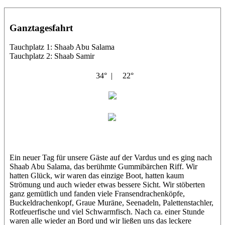
Ganztagesfahrt
Tauchplatz 1: Shaab Abu Salama
Tauchplatz 2: Shaab Samir
34° |
22°
El Vardus
Corinna
Ein neuer Tag für unsere Gäste auf der Vardus und es ging nach
Shaab Abu Salama, das berühmte Gummibärchen Riff. Wir
hatten Glück, wir waren das einzige Boot, hatten kaum
Strömung und auch wieder etwas bessere Sicht. Wir stöberten
ganz gemütlich und fanden viele Fransendrachenköpfe,
Buckeldrachenkopf, Graue Muräne, Seenadeln, Palettenstachler,
Rotfeuerfische und viel Schwarmfisch. Nach ca. einer Stunde
waren alle wieder an Bord und wir ließen uns das leckere