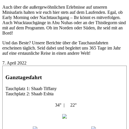
Auch über die außergewöhnlichen Erlebnisse auf unseren
Minisafaris halten wir euch hier stets auf dem Laufenden. Egal, ob
Early Morning oder Nachttauchgang – Ihr könnt es mitverfolgen.
Auch Wracktauchgänge in Abu Nuhas oder an der Thistlegorm sind
mit auf dem Programm. Ob im Norden oder Süden, ihr seid mit an
Bord!
Und das Beste? Unsere Berichte über die Tauchausfahrten
erscheinen täglich. Seid dabei und begleitet uns 365 Tage im Jahr
auf eine erstaunliche Reise in einen andere Welt!
7. April 2022
Ganztagesfahrt
Tauchplatz 1: Shaab Tiffany
Tauchplatz 2: Shaab Eshta
34° |
22°
Bella Italia