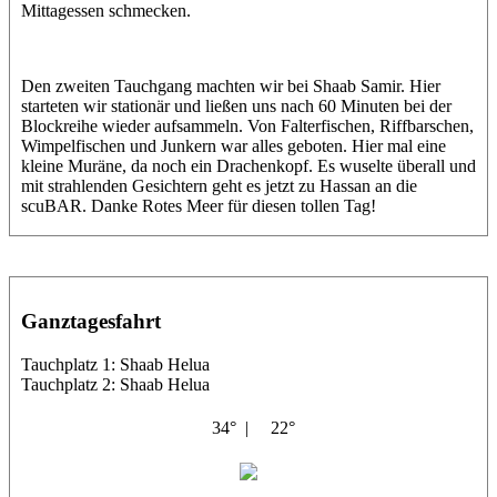
Mittagessen schmecken.
Den zweiten Tauchgang machten wir bei Shaab Samir. Hier
starteten wir stationär und ließen uns nach 60 Minuten bei der
Blockreihe wieder aufsammeln. Von Falterfischen, Riffbarschen,
Wimpelfischen und Junkern war alles geboten. Hier mal eine
kleine Muräne, da noch ein Drachenkopf. Es wuselte überall und
mit strahlenden Gesichtern geht es jetzt zu Hassan an die
scuBAR. Danke Rotes Meer für diesen tollen Tag!
Ganztagesfahrt
Tauchplatz 1: Shaab Helua
Tauchplatz 2: Shaab Helua
34° |
22°
El Noras