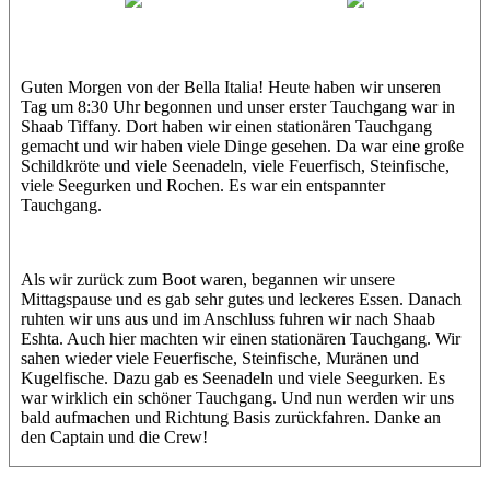
Ahmed
Hamdy
Guten Morgen von der Bella Italia! Heute haben wir unseren
Tag um 8:30 Uhr begonnen und unser erster Tauchgang war in
Shaab Tiffany. Dort haben wir einen stationären Tauchgang
gemacht und wir haben viele Dinge gesehen. Da war eine große
Schildkröte und viele Seenadeln, viele Feuerfisch, Steinfische,
viele Seegurken und Rochen. Es war ein entspannter
Tauchgang.
Als wir zurück zum Boot waren, begannen wir unsere
Mittagspause und es gab sehr gutes und leckeres Essen. Danach
ruhten wir uns aus und im Anschluss fuhren wir nach Shaab
Eshta. Auch hier machten wir einen stationären Tauchgang. Wir
sahen wieder viele Feuerfische, Steinfische, Muränen und
Kugelfische. Dazu gab es Seenadeln und viele Seegurken. Es
war wirklich ein schöner Tauchgang. Und nun werden wir uns
bald aufmachen und Richtung Basis zurückfahren. Danke an
den Captain und die Crew!