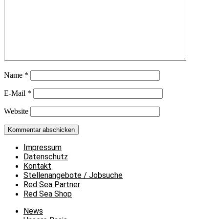
Name
*
E-Mail
*
Website
Impressum
Datenschutz
Kontakt
Stellenangebote / Jobsuche
Red Sea Partner
Red Sea Shop
News