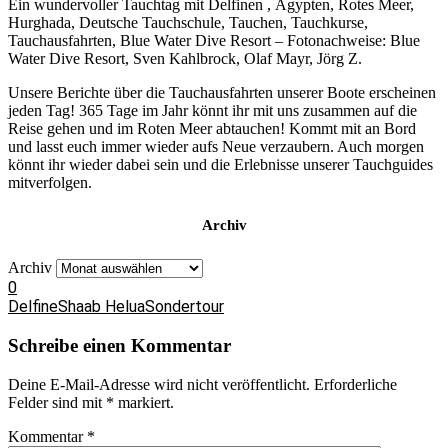
Ein wundervoller Tauchtag mit Delfinen , Ägypten, Rotes Meer,
Hurghada, Deutsche Tauchschule, Tauchen, Tauchkurse,
Tauchausfahrten, Blue Water Dive Resort – Fotonachweise: Blue
Water Dive Resort, Sven Kahlbrock, Olaf Mayr, Jörg Z.
Unsere Berichte über die Tauchausfahrten unserer Boote erscheinen
jeden Tag! 365 Tage im Jahr könnt ihr mit uns zusammen auf die
Reise gehen und im Roten Meer abtauchen! Kommt mit an Bord
und lasst euch immer wieder aufs Neue verzaubern. Auch morgen
könnt ihr wieder dabei sein und die Erlebnisse unserer Tauchguides
mitverfolgen.
Archiv
Archiv
0
Delfine
Shaab Helua
Sondertour
Schreibe einen Kommentar
Deine E-Mail-Adresse wird nicht veröffentlicht.
Erforderliche
Felder sind mit
*
markiert.
Kommentar
*