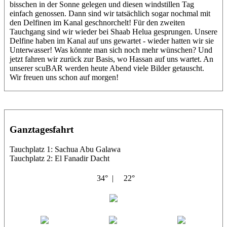
bisschen in der Sonne gelegen und diesen windstillen Tag
einfach genossen. Dann sind wir tatsächlich sogar nochmal mit
den Delfinen im Kanal geschnorchelt! Für den zweiten
Tauchgang sind wir wieder bei Shaab Helua gesprungen. Unsere
Delfine haben im Kanal auf uns gewartet - wieder hatten wir sie
Unterwasser! Was könnte man sich noch mehr wünschen? Und
jetzt fahren wir zurück zur Basis, wo Hassan auf uns wartet. An
unserer scuBAR werden heute Abend viele Bilder getauscht.
Wir freuen uns schon auf morgen!
Ganztagesfahrt
Tauchplatz 1: Sachua Abu Galawa
Tauchplatz 2: El Fanadir Dacht
34° |
22°
Shahin