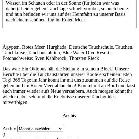
Wasser, im Schatten oder in der Sonne (für jeden war was
dabei). Leider gehen Tauchtage schnell vorüber, so auch heute
und nun befinden wir uns auf der Heimfahrt zu unserer Basis
nach einem schönen Tag im Roten Meer.
Ägypten, Rotes Meer, Hurghada, Deutsche Tauchschule, Tauchen,
Tauchkurse, Tauchausfahrten, Blue Water Dive Resort –
Fotonachweise: Sven Kahlbrock, Thorsten Rieck
Das war: Ein Oktopus hält die Stellung in seinem Block! Unsere
Berichte über die Tauchausfahrten unserer Boote erscheinen jeden
Tag! 365 Tage im Jahr könnt ihr mit uns zusammen auf die Reise
gehen und im Roten Meer abtauchen! Kommt mit an Bord und lasst
euch immer wieder aufs Neue verzaubern. Auch morgen könnt ihr
wieder dabei sein und die Erlebnisse unserer Tauchguides
mitverfolgen.
Archiv
Archiv
0