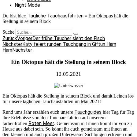
Night Mode
Tägliche Tauchausfahrten
Du bist hier:
»
Ein Oktopus hält die
Stellung in seinem Block
Suche
Zurück
Voriger
Der frühe Taucher sieht den Fisch
Nächster
Katy feiert runden Tauchgang in Giftun Ham
Ham
Nächster
Ein Oktopus hält die Stellung in seinem Block
12.05.2021
Ein Oktopus hält die Stellung in seinem Block und damit Leinen los
für unsere täglichen Tauchausfahrten im Mai 2021!
Tauchguides
Rund ums Jahr erzählen euch unsere
hier Tag für Tag
ihre Erlebnisse von den Tauchausfahrten auf unserem
Roten Meer
farbenfrohen
. Gemeinsam mit ihnen könnt ihr von zu
Hause aus dabei sein. So könnt ihr euch gemeinsam mit ihnen an
den kleinen und auch großen Unterwasser Sichtungen erfreuen und