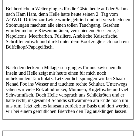
Bei herrlichem Wetter ging es für die Gäste heute auf der Salama
nach Ham Ham, denn Helle hatte heute seinen 2. Tag vom
AOWD. Driften zur Leine wurde gebrieft und mit verschiedenen
Strömungen machten alle einen tollen Tauchgang. Gesehen
wurden mehrere Riesenmuränen, verschiedene Seesterne, 2
Napoleons, Meerbarben, Füsiliere, Arabische Kaiserfische,
Schriftfeilenfisch und direkt unter dem Boot zeigte sich noch ein
Büffelkopf-Papageifisch.
Nach dem leckeren Mittagessen ging es für uns zwischen die
Inseln und Helle zeigt mir heute einen für mich noch
unbekannten Tauchplatz. Letztendlich sprangen wir bei Shaab
Nenad Foc ins Wasser und tauchten rechte Schulter. Unterwegs
sahen wir viele Rotzahndrücker, Muränen, Kugelfische und viel
Schwarmfisch. Doch Helle versprach uns Schildkröten und er
hatte recht, insgesamt 4 Schildis schwammen am Ende noch um
uns rum. Jetzt geht es langsam zurück zur Basis und dort werden
wir bei einem gemütlichen Bierchen den Tag ausklingen lassen.