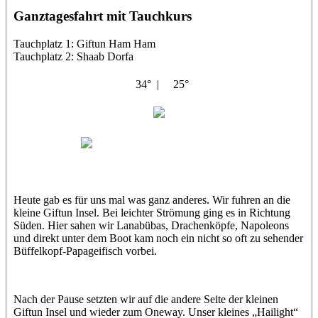
Ganztagesfahrt mit Tauchkurs
Tauchplatz 1: Giftun Ham Ham
Tauchplatz 2: Shaab Dorfa
34° |
25°
Abu Scharara
Petra
Andrej
Heute gab es für uns mal was ganz anderes. Wir fuhren an die
kleine Giftun Insel. Bei leichter Strömung ging es in Richtung
Süden. Hier sahen wir Lanabübas, Drachenköpfe, Napoleons
und direkt unter dem Boot kam noch ein nicht so oft zu sehender
Büffelkopf-Papageifisch vorbei.
Nach der Pause setzten wir auf die andere Seite der kleinen
Giftun Insel und wieder zum Oneway. Unser kleines „Hailight“