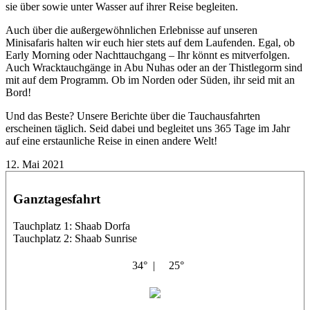
sie über sowie unter Wasser auf ihrer Reise begleiten.
Auch über die außergewöhnlichen Erlebnisse auf unseren
Minisafaris halten wir euch hier stets auf dem Laufenden. Egal, ob
Early Morning oder Nachttauchgang – Ihr könnt es mitverfolgen.
Auch Wracktauchgänge in Abu Nuhas oder an der Thistlegorm sind
mit auf dem Programm. Ob im Norden oder Süden, ihr seid mit an
Bord!
Und das Beste? Unsere Berichte über die Tauchausfahrten
erscheinen täglich. Seid dabei und begleitet uns 365 Tage im Jahr
auf eine erstaunliche Reise in einen andere Welt!
12. Mai 2021
Ganztagesfahrt
Tauchplatz 1: Shaab Dorfa
Tauchplatz 2: Shaab Sunrise
34° |
25°
Bahlul