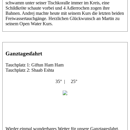
schwamm unter seiner Tischkoralle immer im Kreis, eine
Schildkröte schaute vorbei und 4 Adlerrochen zogen ihre
Bahnen. Andrej machte heute mit seinem Kurs die letzten beiden
Freiwassertauchgänge. Herzlichen Glückwunsch an Martin zu
seinem Open Water Kurs.
Ganztagesfahrt
Tauchplatz 1: Giftun Ham Ham
Tauchplatz 2: Shaab Eshta
35° |
25°
Abu Musa
Cedric
Wieder einmal wunderbares Wetter für unsere Ganztagesfahrt.