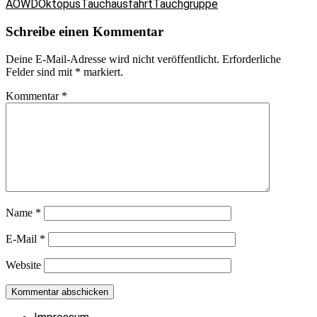
AOWD
Oktopus
Tauchausfahrt
Tauchgruppe
Schreibe einen Kommentar
Deine E-Mail-Adresse wird nicht veröffentlicht.
Erforderliche
Felder sind mit
*
markiert.
Kommentar
*
Name
*
E-Mail
*
Website