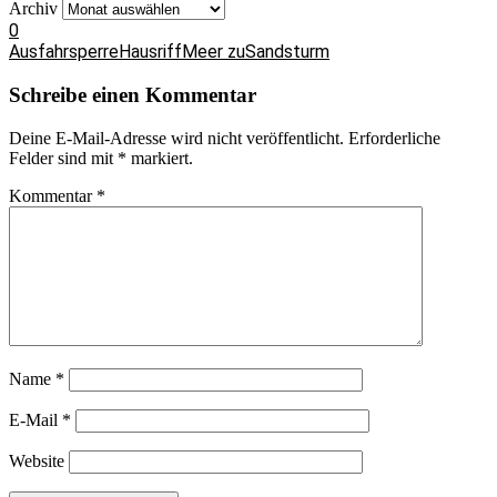
Archiv
0
Ausfahrsperre
Hausriff
Meer zu
Sandsturm
Schreibe einen Kommentar
Deine E-Mail-Adresse wird nicht veröffentlicht.
Erforderliche
Felder sind mit
*
markiert.
Kommentar
*
Name
*
E-Mail
*
Website