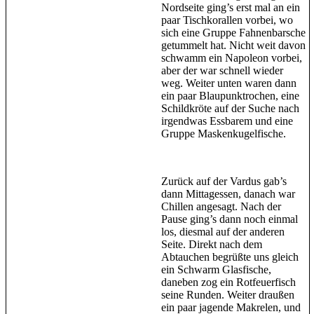
Nordseite ging’s erst mal an ein
paar Tischkorallen vorbei, wo
sich eine Gruppe Fahnenbarsche
getummelt hat. Nicht weit davon
schwamm ein Napoleon vorbei,
aber der war schnell wieder
weg. Weiter unten waren dann
ein paar Blaupunktrochen, eine
Schildkröte auf der Suche nach
irgendwas Essbarem und eine
Gruppe Maskenkugelfische.
Zurück auf der Vardus gab’s
dann Mittagessen, danach war
Chillen angesagt. Nach der
Pause ging’s dann noch einmal
los, diesmal auf der anderen
Seite. Direkt nach dem
Abtauchen begrüßte uns gleich
ein Schwarm Glasfische,
daneben zog ein Rotfeuerfisch
seine Runden. Weiter draußen
ein paar jagende Makrelen, und