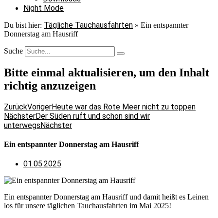
Night Mode
Tägliche Tauchausfahrten
Du bist hier:
»
Ein entspannter
Donnerstag am Hausriff
Suche
Bitte einmal aktualisieren, um den Inhalt
richtig anzuzeigen
Zurück
Voriger
Heute war das Rote Meer nicht zu toppen
Nächster
Der Süden ruft und schon sind wir
unterwegs
Nächster
Ein entspannter Donnerstag am Hausriff
01.05.2025
Ein entspannter Donnerstag am Hausriff und damit heißt es Leinen
los für unsere täglichen Tauchausfahrten im Mai 2025!