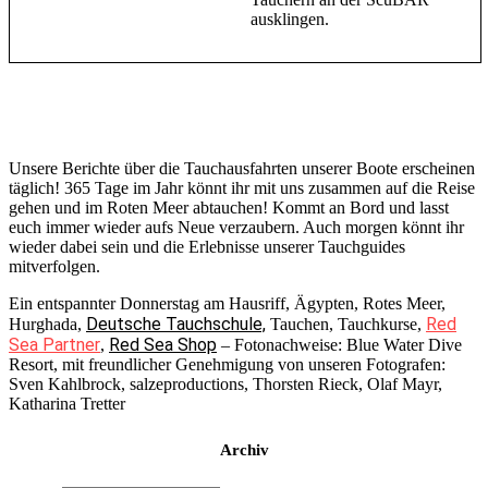
ausklingen.
Unsere Berichte über die Tauchausfahrten unserer Boote erscheinen
täglich! 365 Tage im Jahr könnt ihr mit uns zusammen auf die Reise
gehen und im Roten Meer abtauchen! Kommt an Bord und lasst
euch immer wieder aufs Neue verzaubern. Auch morgen könnt ihr
wieder dabei sein und die Erlebnisse unserer Tauchguides
mitverfolgen.
Ein entspannter Donnerstag am Hausriff, Ägypten, Rotes Meer,
Deutsche Tauchschule,
Red
Hurghada,
Tauchen, Tauchkurse,
Sea Partner
Red Sea Shop
,
– Fotonachweise: Blue Water Dive
Resort, mit freundlicher Genehmigung von unseren Fotografen:
Sven Kahlbrock, salzeproductions, Thorsten Rieck, Olaf Mayr,
Katharina Tretter
Archiv