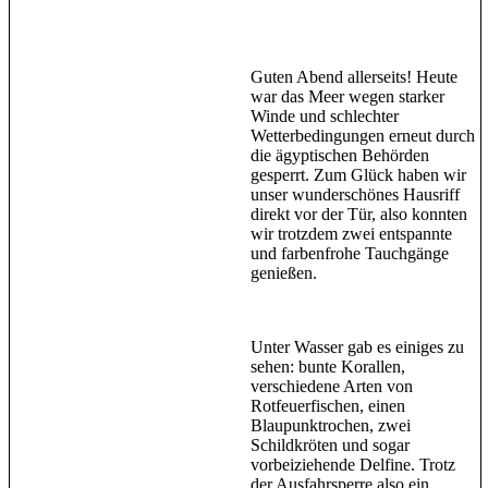
Guten Abend allerseits! Heute
war das Meer wegen starker
Winde und schlechter
Wetterbedingungen erneut durch
die ägyptischen Behörden
gesperrt. Zum Glück haben wir
unser wunderschönes Hausriff
direkt vor der Tür, also konnten
wir trotzdem zwei entspannte
und farbenfrohe Tauchgänge
genießen.
Unter Wasser gab es einiges zu
sehen: bunte Korallen,
verschiedene Arten von
Rotfeuerfischen, einen
Blaupunktrochen, zwei
Schildkröten und sogar
vorbeiziehende Delfine. Trotz
der Ausfahrsperre also ein