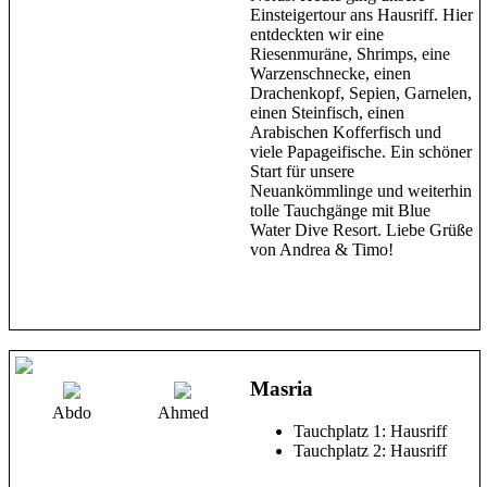
Einsteigertour ans Hausriff. Hier
entdeckten wir eine
Riesenmuräne, Shrimps, eine
Warzenschnecke, einen
Drachenkopf, Sepien, Garnelen,
einen Steinfisch, einen
Arabischen Kofferfisch und
viele Papageifische. Ein schöner
Start für unsere
Neuankömmlinge und weiterhin
tolle Tauchgänge mit Blue
Water Dive Resort. Liebe Grüße
von Andrea & Timo!
Masria
Abdo
Ahmed
Tauchplatz 1: Hausriff
Tauchplatz 2: Hausriff