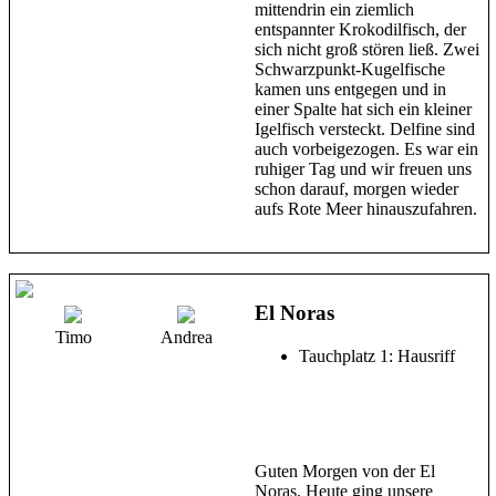
mittendrin ein ziemlich
entspannter Krokodilfisch, der
sich nicht groß stören ließ. Zwei
Schwarzpunkt-Kugelfische
kamen uns entgegen und in
einer Spalte hat sich ein kleiner
Igelfisch versteckt. Delfine sind
auch vorbeigezogen. Es war ein
ruhiger Tag und wir freuen uns
schon darauf, morgen wieder
aufs Rote Meer hinauszufahren.
El Noras
Timo
Andrea
Tauchplatz 1: Hausriff
Guten Morgen von der El
Noras. Heute ging unsere