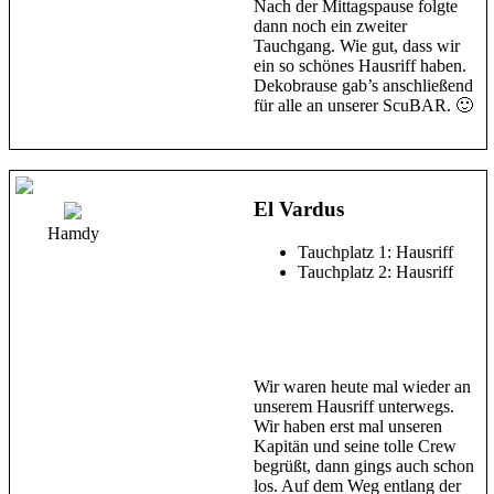
Nach der Mittagspause folgte
dann noch ein zweiter
Tauchgang. Wie gut, dass wir
ein so schönes Hausriff haben.
Dekobrause gab’s anschließend
für alle an unserer ScuBAR. 🙂
El Vardus
Hamdy
Tauchplatz 1: Hausriff
Tauchplatz 2: Hausriff
Wir waren heute mal wieder an
unserem Hausriff unterwegs.
Wir haben erst mal unseren
Kapitän und seine tolle Crew
begrüßt, dann gings auch schon
los. Auf dem Weg entlang der