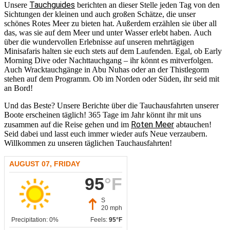
Tauchguides
Unsere
berichten an dieser Stelle jeden Tag von den
Sichtungen der kleinen und auch großen Schätze, die unser
schönes Rotes Meer zu bieten hat. Außerdem erzählen sie über all
das, was sie auf dem Meer und unter Wasser erlebt haben. Auch
über die wundervollen Erlebnisse auf unseren mehrtägigen
Minisafaris halten sie euch stets auf dem Laufenden. Egal, ob Early
Morning Dive oder Nachttauchgang – ihr könnt es mitverfolgen.
Auch Wracktauchgänge in Abu Nuhas oder an der Thistlegorm
stehen auf dem Programm. Ob im Norden oder Süden, ihr seid mit
an Bord!
Und das Beste? Unsere Berichte über die Tauchausfahrten unserer
Boote erscheinen täglich! 365 Tage im Jahr könnt ihr mit uns
Roten Meer
zusammen auf die Reise gehen und im
abtauchen!
Seid dabei und lasst euch immer wieder aufs Neue verzaubern.
Willkommen zu unseren täglichen Tauchausfahrten!