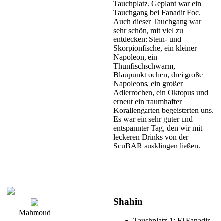
Tauchplatz. Geplant war ein
Tauchgang bei Fanadir Foc.
Auch dieser Tauchgang war
sehr schön, mit viel zu
entdecken: Stein- und
Skorpionfische, ein kleiner
Napoleon, ein
Thunfischschwarm,
Blaupunktrochen, drei große
Napoleons, ein großer
Adlerrochen, ein Oktopus und
erneut ein traumhafter
Korallengarten begeisterten uns.
Es war ein sehr guter und
entspannter Tag, den wir mit
leckeren Drinks von der
ScuBAR ausklingen ließen.
Shahin
Mahmoud
Tauchplatz 1: El Fanadir