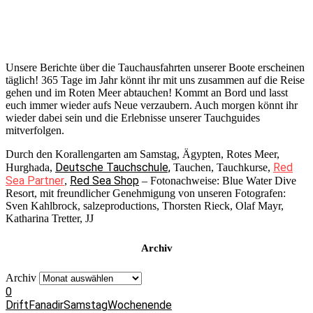
Unsere Berichte über die Tauchausfahrten unserer Boote erscheinen
täglich! 365 Tage im Jahr könnt ihr mit uns zusammen auf die Reise
gehen und im Roten Meer abtauchen! Kommt an Bord und lasst
euch immer wieder aufs Neue verzaubern. Auch morgen könnt ihr
wieder dabei sein und die Erlebnisse unserer Tauchguides
mitverfolgen.
Durch den Korallengarten am Samstag, Ägypten, Rotes Meer,
Deutsche Tauchschule,
Red
Hurghada,
Tauchen, Tauchkurse,
Sea Partner
Red Sea Shop
,
– Fotonachweise: Blue Water Dive
Resort, mit freundlicher Genehmigung von unseren Fotografen:
Sven Kahlbrock, salzeproductions, Thorsten Rieck, Olaf Mayr,
Katharina Tretter, JJ
Archiv
Archiv
0
Drift
Fanadir
Samstag
Wochenende