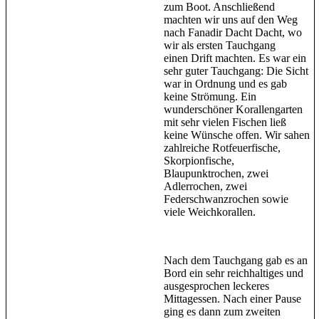
zum Boot. Anschließend
machten wir uns auf den Weg
nach Fanadir Dacht Dacht, wo
wir als ersten Tauchgang
einen Drift machten. Es war ein
sehr guter Tauchgang: Die Sicht
war in Ordnung und es gab
keine Strömung. Ein
wunderschöner Korallengarten
mit sehr vielen Fischen ließ
keine Wünsche offen. Wir sahen
zahlreiche Rotfeuerfische,
Skorpionfische,
Blaupunktrochen, zwei
Adlerrochen, zwei
Federschwanzrochen sowie
viele Weichkorallen.
Nach dem Tauchgang gab es an
Bord ein sehr reichhaltiges und
ausgesprochen leckeres
Mittagessen. Nach einer Pause
ging es dann zum zweiten