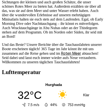
Sichtungen der kleinen und auch großen Schätze, die unser
schönes Rotes Meer zu bieten hat. Außerdem erzählen sie über all
das, was sie auf dem Meer und unter Wasser erlebt haben. Auch
über die wundervollen Erlebnisse auf unseren mehrtägigen
Minisafaris halten sie euch stets auf dem Laufenden. Egal, ob Early
Morning Dive oder Nachttauchgang – ihr könnt es mitverfolgen.
Auch Wracktauchgänge in Abu Nuhas oder an der Thistlegorm
stehen auf dem Programm. Ob im Norden oder Süden, ihr seid mit
an Bord!
Und das Beste? Unsere Berichte über die Tauchausfahrten unserer
Boote erscheinen täglich! 365 Tage im Jahr könnt ihr mit uns
Roten Meer
zusammen auf die Reise gehen und im
abtauchen!
Seid dabei und lasst euch immer wieder aufs Neue verzaubern.
Willkommen zu unseren täglichen Tauchausfahrten!
Lufttemperatur
Hurghada
32°C
Klar
7.5 m/s
44%
753
mmHg