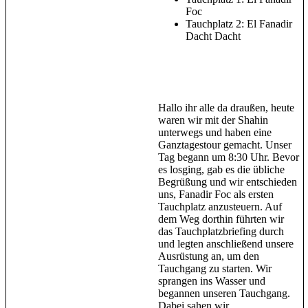
Foc
Tauchplatz 2: El Fanadir
Dacht Dacht
Hallo ihr alle da draußen, heute
waren wir mit der Shahin
unterwegs und haben eine
Ganztagestour gemacht. Unser
Tag begann um 8:30 Uhr. Bevor
es losging, gab es die übliche
Begrüßung und wir entschieden
uns, Fanadir Foc als ersten
Tauchplatz anzusteuern. Auf
dem Weg dorthin führten wir
das Tauchplatzbriefing durch
und legten anschließend unsere
Ausrüstung an, um den
Tauchgang zu starten. Wir
sprangen ins Wasser und
begannen unseren Tauchgang.
Dabei sahen wir