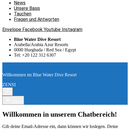
News
Unsere Basis
Tauchen
Fragen und Antworten
Envelope
Facebook
Youtube
Instagram
Blue Water Dive Resort
Arabella/Arabia Azur Resorts
0000 Hurghada / Red Sea / Egypt
Tel: +20 122 312 6307
Willkommen im Blue Water Dive Resort
ZENSI
Close
Willkommen in unserem Chatbereich!
Gib deine Email-Adresse ein, dann können wir loslegen. Deine