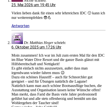
Nicole
schrieb:
25. Mai 2026 um 19:45 Uhr
Vielen lieben dank für einen sehr lehrreichen IDC 🙂 kann ich
nur weiterempfehlen 😎💪
Antworten
Dr. Matthias Heger
schrieb:
6. Oktober 2025 um 17:26 Uhr
Moin zusammen! Ich war im Juli zum ersten Mal für den IDC
im Blue Water Dive Resort und die ganze Basis glänzt mit
Hilfsbereitschaft und Nettigkeit!
Es gibt einfach nichts auszusetzen, außer dass man
irgendwann wieder fahren muss 😉
Dazu ein schönes Hausriff – auch für Schnorchler gut
geeignet – und für Übungen natürlich die Lagune!
Natürlich kann man auch schöne Bootsausflüge buchen, die
Ausstattung und Organisation lassen keine Wünsche offen!
Man merkt, dass Farid die Basis viele Jahre professionell
geführt hat und alle stets offenherzig und bemüht um das
Wohlergehen der Taucher sind!