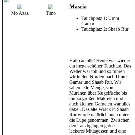
Masria
Mo Azaz
Timo
Tauchplatz 1: Umm
Gamar
Tauchplatz 2: Shaab Rur
Hallo an alle! Heute war wieder
ein mega schöner Tauchtag. Das
Wetter war toll und so fuhren
wir in den Norden nach Umm
Gamar und Shaab Rur. Wir
sahen jede Menge, von
Muränen über Kugelfische bis
hin zu großen Makrelen und
auch kleinen Garnelen war alles
dabei. Das alte Wrack in Shaab
Rur wurde natürlich auch unter
die Lupe genommen. Zwischen
den Tauchgängen gab es
leckeres Mittagessen und eine