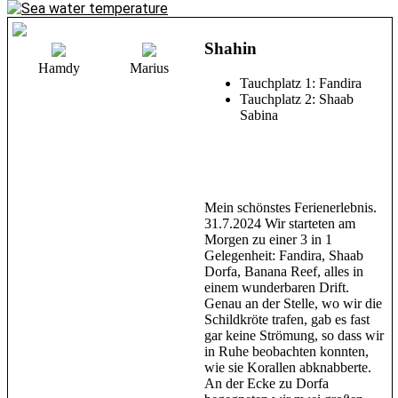
Shahin
Hamdy
Marius
Tauchplatz 1: Fandira
Tauchplatz 2: Shaab
Sabina
Mein schönstes Ferienerlebnis.
31.7.2024 Wir starteten am
Morgen zu einer 3 in 1
Gelegenheit: Fandira, Shaab
Dorfa, Banana Reef, alles in
einem wunderbaren Drift.
Genau an der Stelle, wo wir die
Schildkröte trafen, gab es fast
gar keine Strömung, so dass wir
in Ruhe beobachten konnten,
wie sie Korallen abknabberte.
An der Ecke zu Dorfa