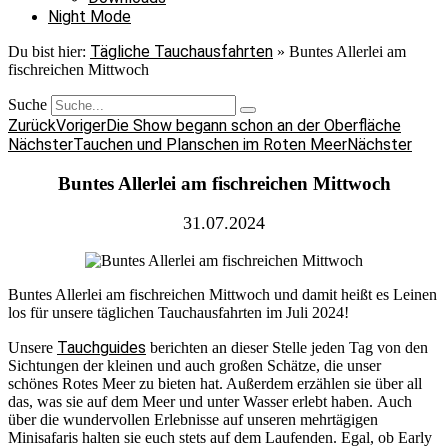
Night Mode
Tägliche Tauchausfahrten
Du bist hier:
»
Buntes Allerlei am
fischreichen Mittwoch
Suche
Zurück
Voriger
Die Show begann schon an der Oberfläche
Nächster
Tauchen und Planschen im Roten Meer
Nächster
Buntes Allerlei am fischreichen Mittwoch
31.07.2024
Buntes Allerlei am fischreichen Mittwoch und damit heißt es Leinen
los für unsere täglichen Tauchausfahrten im Juli 2024!
Tauchguides
Unsere
berichten an dieser Stelle jeden Tag von den
Sichtungen der kleinen und auch großen Schätze, die unser
schönes Rotes Meer zu bieten hat. Außerdem erzählen sie über all
das, was sie auf dem Meer und unter Wasser erlebt haben. Auch
über die wundervollen Erlebnisse auf unseren mehrtägigen
Minisafaris halten sie euch stets auf dem Laufenden. Egal, ob Early