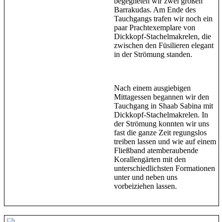
begegneten wir zwei großen
Barrakudas. Am Ende des
Tauchgangs trafen wir noch ein
paar Prachtexemplare von
Dickkopf-Stachelmakrelen, die
zwischen den Füsilieren elegant
in der Strömung standen.
Nach einem ausgiebigen
Mittagessen begannen wir den
Tauchgang in Shaab Sabina mit
Dickkopf-Stachelmakrelen. In
der Strömung konnten wir uns
fast die ganze Zeit regungslos
treiben lassen und wie auf einem
Fließband atemberaubende
Korallengärten mit den
unterschiedlichsten Formationen
unter und neben uns
vorbeiziehen lassen.