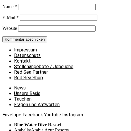
Name
*
E-Mail
*
Website
Impressum
Datenschutz
Kontakt
Stellenangebote / Jobsuche
Red Sea Partner
Red Sea Shop
News
Unsere Basis
Tauchen
Fragen und Antworten
Envelope
Facebook
Youtube
Instagram
Blue Water Dive Resort
Arabella/Arabia Azur Resorts