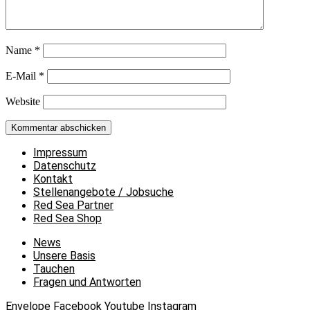
Name
*
E-Mail
*
Website
Impressum
Datenschutz
Kontakt
Stellenangebote / Jobsuche
Red Sea Partner
Red Sea Shop
News
Unsere Basis
Tauchen
Fragen und Antworten
Envelope
Facebook
Youtube
Instagram