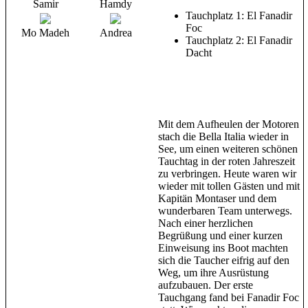
Samir
Hamdy
Tauchplatz 1: El Fanadir
Foc
Mo Madeh
Andrea
Tauchplatz 2: El Fanadir
Dacht
Mit dem Aufheulen der Motoren
stach die Bella Italia wieder in
See, um einen weiteren schönen
Tauchtag in der roten Jahreszeit
zu verbringen. Heute waren wir
wieder mit tollen Gästen und mit
Kapitän Montaser und dem
wunderbaren Team unterwegs.
Nach einer herzlichen
Begrüßung und einer kurzen
Einweisung ins Boot machten
sich die Taucher eifrig auf den
Weg, um ihre Ausrüstung
aufzubauen. Der erste
Tauchgang fand bei Fanadir Foc