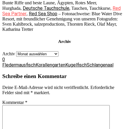
Bunte Riffe und beste Laune, Ägypten, Rotes Meer,
Deutsche Tauchschule,
Red
Hurghada,
Tauchen, Tauchkurse,
Sea Partner
Red Sea Shop
,
– Fotonachweise: Blue Water Dive
Resort, mit freundlicher Genehmigung von unseren Fotografen:
Sven Kahlbrock, salzeproductions, Thorsten Rieck, Olaf Mayr,
Katharina Tretter
Archiv
Archiv
0
Fledermausfisch
Korallengarten
Kugelfisch
Schlangenaal
Schreibe einen Kommentar
Deine E-Mail-Adresse wird nicht veröffentlicht.
Erforderliche
Felder sind mit
*
markiert.
Kommentar
*