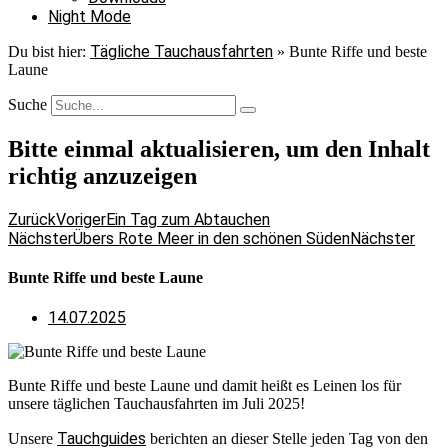
Night Mode
Tägliche Tauchausfahrten
Du bist hier:
»
Bunte Riffe und beste
Laune
Suche
Bitte einmal aktualisieren, um den Inhalt
richtig anzuzeigen
Zurück
Voriger
Ein Tag zum Abtauchen
Nächster
Übers Rote Meer in den schönen Süden
Nächster
Bunte Riffe und beste Laune
14.07.2025
Bunte Riffe und beste Laune und damit heißt es Leinen los für
unsere täglichen Tauchausfahrten im Juli 2025!
Tauchguides
Unsere
berichten an dieser Stelle jeden Tag von den