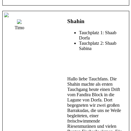
Shahin
Timo
Tauchplatz 1: Shaab
Dorfa
Tauchplatz 2: Shaab
Sabina
Hallo liebe Tauchfans. Die
Shahin machte als ersten
Tauchgang heute einen Drift
vom Fandira Block in die
Lagune von Dorfa. Dort
begegneten wir zwei großen
Barrakudas, die uns ne Weile
begleiteten, einer
freischwimmende
Riesenmuränen und vielen