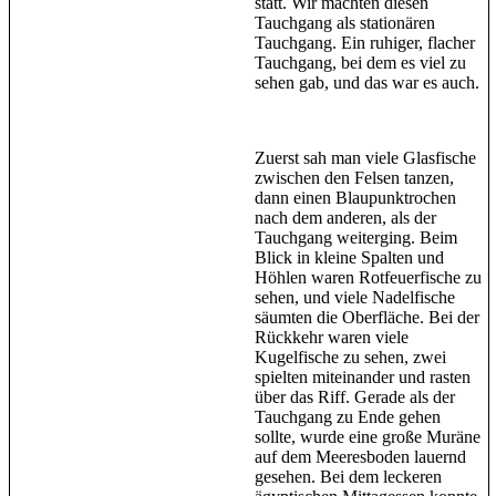
statt. Wir machten diesen
Tauchgang als stationären
Tauchgang. Ein ruhiger, flacher
Tauchgang, bei dem es viel zu
sehen gab, und das war es auch.
Zuerst sah man viele Glasfische
zwischen den Felsen tanzen,
dann einen Blaupunktrochen
nach dem anderen, als der
Tauchgang weiterging. Beim
Blick in kleine Spalten und
Höhlen waren Rotfeuerfische zu
sehen, und viele Nadelfische
säumten die Oberfläche. Bei der
Rückkehr waren viele
Kugelfische zu sehen, zwei
spielten miteinander und rasten
über das Riff. Gerade als der
Tauchgang zu Ende gehen
sollte, wurde eine große Muräne
auf dem Meeresboden lauernd
gesehen. Bei dem leckeren