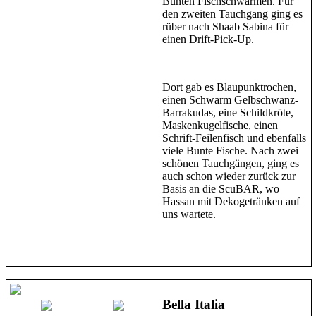
Bunten Fischschwärmen. Für
den zweiten Tauchgang ging es
rüber nach Shaab Sabina für
einen Drift-Pick-Up.
Dort gab es Blaupunktrochen,
einen Schwarm Gelbschwanz-
Barrakudas, eine Schildkröte,
Maskenkugelfische, einen
Schrift-Feilenfisch und ebenfalls
viele Bunte Fische. Nach zwei
schönen Tauchgängen, ging es
auch schon wieder zurück zur
Basis an die ScuBAR, wo
Hassan mit Dekogetränken auf
uns wartete.
Bella Italia