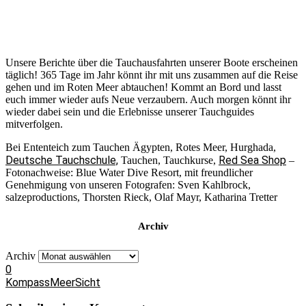
Unsere Berichte über die Tauchausfahrten unserer Boote erscheinen
täglich! 365 Tage im Jahr könnt ihr mit uns zusammen auf die Reise
gehen und im Roten Meer abtauchen! Kommt an Bord und lasst
euch immer wieder aufs Neue verzaubern. Auch morgen könnt ihr
wieder dabei sein und die Erlebnisse unserer Tauchguides
mitverfolgen.
Bei Ententeich zum Tauchen Ägypten, Rotes Meer, Hurghada,
Deutsche Tauchschule,
Red Sea Shop
Tauchen, Tauchkurse,
–
Fotonachweise: Blue Water Dive Resort, mit freundlicher
Genehmigung von unseren Fotografen: Sven Kahlbrock,
salzeproductions, Thorsten Rieck, Olaf Mayr, Katharina Tretter
Archiv
Archiv
0
Kompass
Meer
Sicht