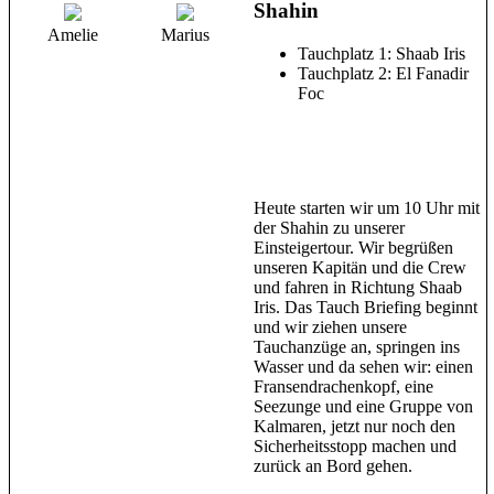
Shahin
Amelie
Marius
Tauchplatz 1: Shaab Iris
Tauchplatz 2: El Fanadir
Foc
Heute starten wir um 10 Uhr mit
der Shahin zu unserer
Einsteigertour. Wir begrüßen
unseren Kapitän und die Crew
und fahren in Richtung Shaab
Iris. Das Tauch Briefing beginnt
und wir ziehen unsere
Tauchanzüge an, springen ins
Wasser und da sehen wir: einen
Fransendrachenkopf, eine
Seezunge und eine Gruppe von
Kalmaren, jetzt nur noch den
Sicherheitsstopp machen und
zurück an Bord gehen.