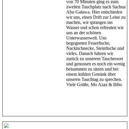
von 70 Minuten ging es zum
zweiten Tauchplatz nach Sachua
Abu Galawa. Hier entschieden
wir uns, einen Drift zur Leine zu
machen, wir sprangen ins
Wasser und schon erfreuten wir
uns an der schönen
Unterwasserwelt. Uns
begegneten Feuerfische,
Nacktschnecke, Steinfische und
vieles. Danach fuhren wir
zurück zu unserem Tauchresort
und genossen es noch ein wenig
beisammen zu sitzen und bei
einem kühlen Getränk über
unseren Tauchtag zu sprechen.
Viele Grüße, Mo Azaz & Bibo