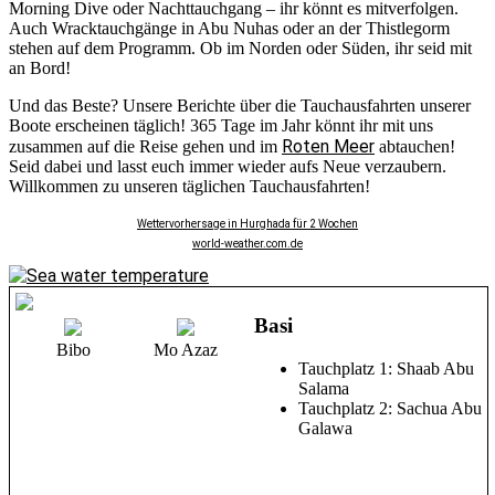
Morning Dive oder Nachttauchgang – ihr könnt es mitverfolgen.
Auch Wracktauchgänge in Abu Nuhas oder an der Thistlegorm
stehen auf dem Programm. Ob im Norden oder Süden, ihr seid mit
an Bord!
Und das Beste? Unsere Berichte über die Tauchausfahrten unserer
Boote erscheinen täglich! 365 Tage im Jahr könnt ihr mit uns
Roten Meer
zusammen auf die Reise gehen und im
abtauchen!
Seid dabei und lasst euch immer wieder aufs Neue verzaubern.
Willkommen zu unseren täglichen Tauchausfahrten!
Wettervorhersage in Hurghada für 2 Wochen
world-weather.com.de
Basi
Bibo
Mo Azaz
Tauchplatz 1: Shaab Abu
Salama
Tauchplatz 2: Sachua Abu
Galawa