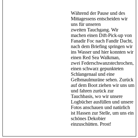
Während der Pause und des
Mittagessens entscheiden wir
uns für unseren
zweiten Tauchgang. Wir
machen einen Dift-Pick-up von
Fanadir Foc nach Fandir Dacht,
nach dem Briefing springen wir
ins Wasser und hier konnten wir
einen Red Sea Walkman,
zwei Federschwanzstechrochen,
einen schwarz gepunkteten
Schlangenaal und eine
Gelbmaulmuräne sehen. Zurück
auf dem Boot ziehen wir uns um
und fahren zurück zur
Tauchbasis, wo wir unsere
Logbücher ausfüllen und unsere
Fotos anschauen und natürlich
ist Hassen zur Stelle, um uns ein
schönes Dekobier
einzuschütten. Prost!