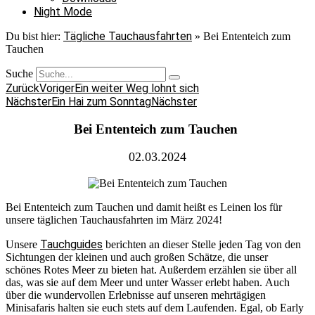
Night Mode
Tägliche Tauchausfahrten
Du bist hier:
»
Bei Ententeich zum
Tauchen
Suche
Zurück
Voriger
Ein weiter Weg lohnt sich
Nächster
Ein Hai zum Sonntag
Nächster
Bei Ententeich zum Tauchen
02.03.2024
Bei Ententeich zum Tauchen und damit heißt es Leinen los für
unsere täglichen Tauchausfahrten im März 2024!
Tauchguides
Unsere
berichten an dieser Stelle jeden Tag von den
Sichtungen der kleinen und auch großen Schätze, die unser
schönes Rotes Meer zu bieten hat. Außerdem erzählen sie über all
das, was sie auf dem Meer und unter Wasser erlebt haben. Auch
über die wundervollen Erlebnisse auf unseren mehrtägigen
Minisafaris halten sie euch stets auf dem Laufenden. Egal, ob Early