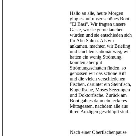
Hallo an alle, heute Morgen
ging es auf unser schönes Boot
"El Basi". Wir fragten unsere
Gäste, wo sie gerne tauchen
würden und sie entschieden sich
für Abu Salma. Als wir
ankamen, machten wir Briefing
und tauchten stationär weg, wir
hatten ein wenig Strömung,
konnten aber gut
Strömungsschatten finden, so
genossen wir das schöne Riff
und die vielen verschiedenen
Fischen, darunter ein Steinfisch,
Kugelfische, Moses Seezungen
und Doktorfische. Zurück am
Boot gab es dann ein leckeres
Mittagessen, nachdem alle aus
ihren Anzügen geschlüpft sind.
Nach einer Oberflächenpause