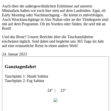
Auch über die außergewöhnlichen Erlebnisse auf unseren
Minisafaris halten wir euch hier stets auf dem Laufenden. Egal, ob
Early Morning oder Nachttauchgang – Ihr könnt es mitverfolgen.
Auch Wracktauchgänge in Abu Nuhas oder an der Thistlegorm sind
mit auf dem Programm. Ob im Norden oder Süden, ihr seid mit an
Bord!
Und das Beste? Unsere Berichte über die Tauchausfahrten
erscheinen täglich. Seid dabei und begleitet uns 365 Tage im Jahr
auf eine erstaunliche Reise in einen andere Welt!
24. Januar 2023
Ganztagesfahrt
Tauchplatz 1: Shaab Sabina
Tauchplatz 2: Erg Sabina
24° |
23°
El Vardus