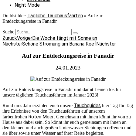
Night Mode
Tägliche Tauchausfahrten
Du bist hier:
»
Auf zur
Entdeckungsreise in Fanadir
Suche
Zurück
Voriger
Die Woche fängt mit Sonne an
Nächster
Schöne Strömung am Banana Reef
Nächster
Auf zur Entdeckungsreise in Fanadir
24.01.2023
Auf zur Entdeckungsreise in Fanadir und damit Leinen los für
unsere täglichen Tauchausfahrten im Januar 2023!
Tauchguides
Rund ums Jahr erzählen euch unsere
hier Tag für Tag
ihre Erlebnisse von den Tauchausfahrten auf unserem
Roten Meer
farbenfrohen
. Gemeinsam mit ihnen könnt ihr von zu
Hause aus dabei sein. So könnt ihr euch gemeinsam mit ihnen an
den kleinen und auch großen Unterwasser Sichtungen erfreuen und
sie über sowie unter Wasser auf ihrer Reise begleiten.