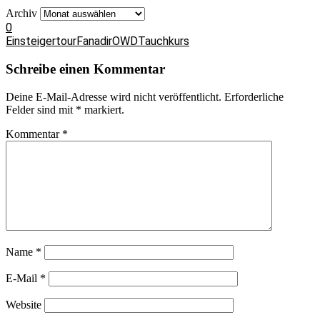
Archiv
0
Einsteigertour
Fanadir
OWD
Tauchkurs
Schreibe einen Kommentar
Deine E-Mail-Adresse wird nicht veröffentlicht.
Erforderliche
Felder sind mit
*
markiert.
Kommentar
*
Name
*
E-Mail
*
Website