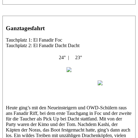
Ganztagesfahrt
Tauchplatz 1: El Fanadir Foc
Tauchplatz 2: El Fanadir Dacht Dacht
24° |
23°
El Noras
Karim
Tom
Heute ging’s mit den Neueinsteigern und OWD-Schülern raus
ans Fanadir Riff, bei dem erste Tauchgang in Foc und der zweite
für die Taucher als Pick Up bei Dacht stattfand. Mit von der
Party waren der Kimo und der Tom. Nachdem Kashi, der
Käpten der Noras, das Boot festgemacht hatte, ging’s dann auch
los. Ein wildes Treiben mit unzähligen Drachenköpfen, vielen