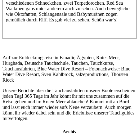
verschiedenen Schneckchen, zwei Torpedorochen, Red Sea
Walkmen gabs unter anderem auch zu sehen. Auch bewegliche
wie Oktofanten, Schlangenaale und Babymuränen zogen
gemütlich durch Riff. Es gab viel zu sehen. Schön war’s!
Auf zur Entdeckungsreise in Fanadir, Ägypten, Rotes Meer,
Hurghada, Deutsche Tauchschule, Tauchen, Tauchkurse,
Tauchausfahrten, Blue Water Dive Resort – Fotonachweise: Blue
Water Dive Resort, Sven Kahlbrock, salzeproductions, Thorsten
Rieck
Unsere Berichte über die Tauchausfahrten unserer Boote erscheinen
jeden Tag! 365 Tage im Jahr könnt ihr mit uns zusammen auf die
Reise gehen und im Roten Meer abtauchen! Kommt mit an Bord
und lasst euch immer wieder aufs Neue verzaubern. Auch morgen
könnt ihr wieder dabei sein und die Erlebnisse unserer Tauchguides
mitverfolgen.
Archiv