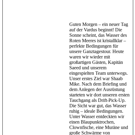
Guten Morgen – ein neuer Tag
auf der Vardus beginnt! Die
Sonne scheint, das Wasser des
Roten Meeres ist kristallklar –
perfekte Bedingungen für
unsere Ganztagestour. Heute
waren wir wieder mit
großartigen Gästen, Kapitän
Saeed und unserem
eingespielten Team unterwegs.
Unser erstes Ziel war Shaab
Mike. Nach dem Briefing und
dem Anlegen der Ausrüstung
starteten wir dort unseren ersten
Tauchgang als Drift-Pick-Up.
Die Sicht war gut, das Wasser
ruhig – ideale Bedingungen.
Unter Wasser entdeckten wir
einen Blaupunktrochen,
Clownfische, eine Muräne und
große Schwärme von