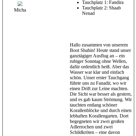
Tauchplatz 1: Fandira
Tauchplatz 2: Shaab
Micha
Nenad
Hallo zusammen von unserem
Boot Shahin! Heute stand unser
ganztägiger Ausflug an – ein
ruhiger Sonntag ohne Wellen,
dafür ordentlich heiß. Aber das
Wasser war klar und einfach
schön. Unser erster Tauchgang
führte uns zu Fanadir, wo wir
einen Drift zur Leine machten.
Die Sicht war besser als gestern,
und es gab kaum Strömung. Wir
tauchten entlang schöner
Korallenblöcke und durch einen
lebhaften Korallengarten. Dort
begegneten wir zwei großen
Adlerrochen und zwei
Schildkröten – eine davon