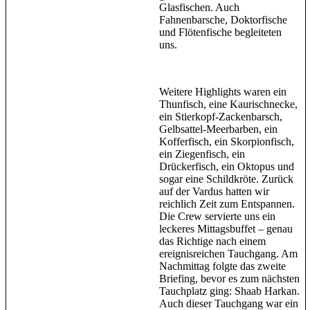
Glasfischen. Auch
Fahnenbarsche, Doktorfische
und Flötenfische begleiteten
uns.
Weitere Highlights waren ein
Thunfisch, eine Kaurischnecke,
ein Stierkopf-Zackenbarsch,
Gelbsattel-Meerbarben, ein
Kofferfisch, ein Skorpionfisch,
ein Ziegenfisch, ein
Drückerfisch, ein Oktopus und
sogar eine Schildkröte. Zurück
auf der Vardus hatten wir
reichlich Zeit zum Entspannen.
Die Crew servierte uns ein
leckeres Mittagsbuffet – genau
das Richtige nach einem
ereignisreichen Tauchgang. Am
Nachmittag folgte das zweite
Briefing, bevor es zum nächsten
Tauchplatz ging: Shaab Harkan.
Auch dieser Tauchgang war ein