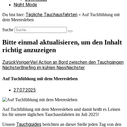
Night Mode
Tägliche Tauchausfahrten
Du bist hier:
»
Auf Tuchfühlung mit
dem Meeresleben
Suche
Bitte einmal aktualisieren, um den Inhalt
richtig anzuzeigen
Zurück
Voriger
Viel Action an Bord zwischen den Tauchgängen
Nächster
Briefing im kühlen Nass
Nächster
Auf Tuchfühlung mit dem Meeresleben
27.07.2025
Auf Tuchfühlung mit dem Meeresleben und damit heißt es Leinen
los für unsere täglichen Tauchausfahrten im Juli 2025!
Tauchguides
Unsere
berichten an dieser Stelle jeden Tag von den