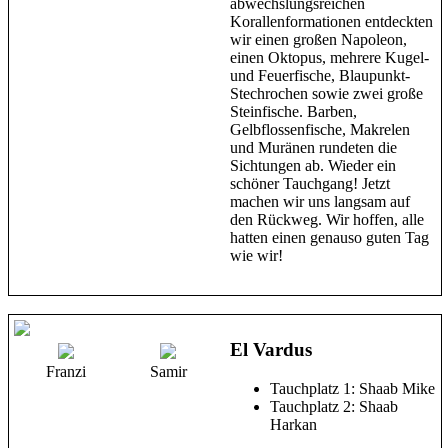
abwechslungsreichen
Korallenformationen entdeckten
wir einen großen Napoleon,
einen Oktopus, mehrere Kugel-
und Feuerfische, Blaupunkt-
Stechrochen sowie zwei große
Steinfische. Barben,
Gelbflossenfische, Makrelen
und Muränen rundeten die
Sichtungen ab. Wieder ein
schöner Tauchgang! Jetzt
machen wir uns langsam auf
den Rückweg. Wir hoffen, alle
hatten einen genauso guten Tag
wie wir!
El Vardus
Franzi
Samir
Tauchplatz 1: Shaab Mike
Tauchplatz 2: Shaab
Harkan