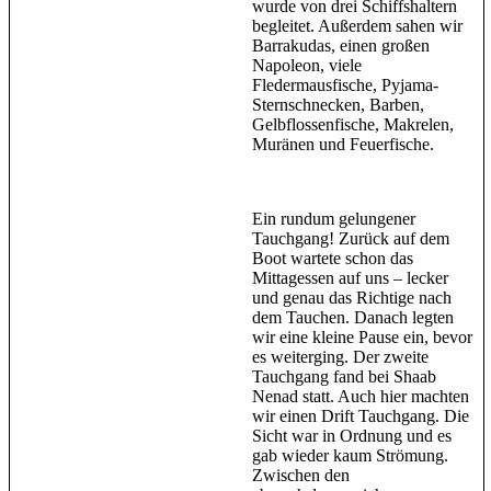
wurde von drei Schiffshaltern
begleitet. Außerdem sahen wir
Barrakudas, einen großen
Napoleon, viele
Fledermausfische, Pyjama-
Sternschnecken, Barben,
Gelbflossenfische, Makrelen,
Muränen und Feuerfische.
Ein rundum gelungener
Tauchgang! Zurück auf dem
Boot wartete schon das
Mittagessen auf uns – lecker
und genau das Richtige nach
dem Tauchen. Danach legten
wir eine kleine Pause ein, bevor
es weiterging. Der zweite
Tauchgang fand bei Shaab
Nenad statt. Auch hier machten
wir einen Drift Tauchgang. Die
Sicht war in Ordnung und es
gab wieder kaum Strömung.
Zwischen den