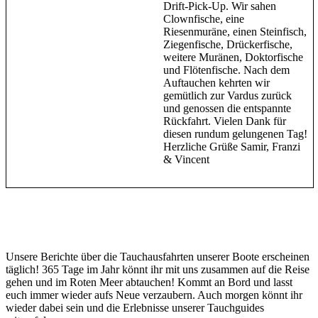
Drift-Pick-Up. Wir sahen
Clownfische, eine
Riesenmuräne, einen Steinfisch,
Ziegenfische, Drückerfische,
weitere Muränen, Doktorfische
und Flötenfische. Nach dem
Auftauchen kehrten wir
gemütlich zur Vardus zurück
und genossen die entspannte
Rückfahrt. Vielen Dank für
diesen rundum gelungenen Tag!
Herzliche Grüße Samir, Franzi
& Vincent
Unsere Berichte über die Tauchausfahrten unserer Boote erscheinen
täglich! 365 Tage im Jahr könnt ihr mit uns zusammen auf die Reise
gehen und im Roten Meer abtauchen! Kommt an Bord und lasst
euch immer wieder aufs Neue verzaubern. Auch morgen könnt ihr
wieder dabei sein und die Erlebnisse unserer Tauchguides