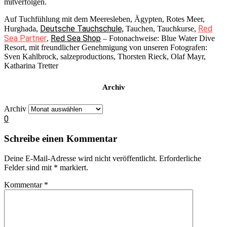
mitverfolgen.
Auf Tuchfühlung mit dem Meeresleben, Ägypten, Rotes Meer,
Deutsche Tauchschule,
Red
Hurghada,
Tauchen, Tauchkurse,
Sea Partner
Red Sea Shop
,
– Fotonachweise: Blue Water Dive
Resort, mit freundlicher Genehmigung von unseren Fotografen:
Sven Kahlbrock, salzeproductions, Thorsten Rieck, Olaf Mayr,
Katharina Tretter
Archiv
Archiv
0
Schreibe einen Kommentar
Deine E-Mail-Adresse wird nicht veröffentlicht.
Erforderliche
Felder sind mit
*
markiert.
Kommentar
*