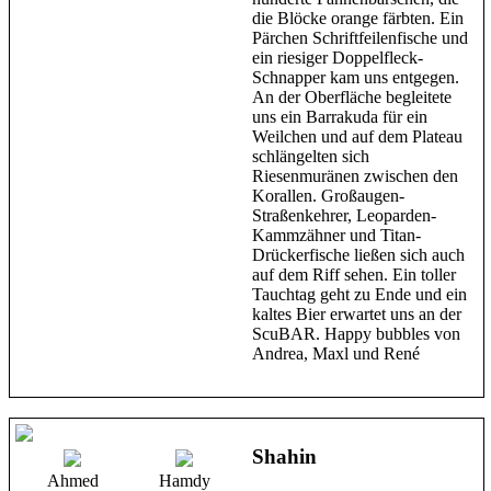
die Blöcke orange färbten. Ein
Pärchen Schriftfeilenfische und
ein riesiger Doppelfleck-
Schnapper kam uns entgegen.
An der Oberfläche begleitete
uns ein Barrakuda für ein
Weilchen und auf dem Plateau
schlängelten sich
Riesenmuränen zwischen den
Korallen. Großaugen-
Straßenkehrer, Leoparden-
Kammzähner und Titan-
Drückerfische ließen sich auch
auf dem Riff sehen. Ein toller
Tauchtag geht zu Ende und ein
kaltes Bier erwartet uns an der
ScuBAR. Happy bubbles von
Andrea, Maxl und René
Shahin
Ahmed
Hamdy