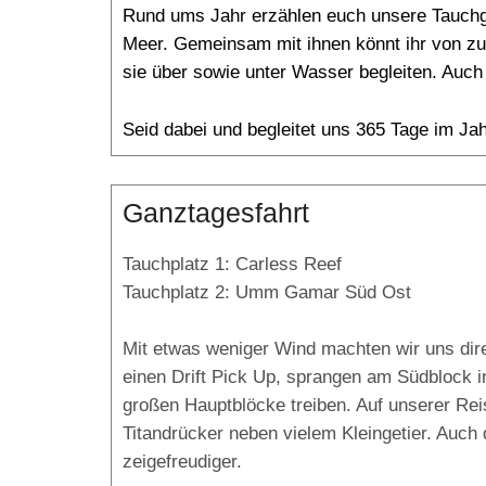
Rund ums Jahr erzählen euch unsere Tauchgu
Meer. Gemeinsam mit ihnen könnt ihr von zu
sie über sowie unter Wasser begleiten. Auch 
Seid dabei und begleitet uns 365 Tage im Jah
Ganztagesfahrt
Tauchplatz 1: Carless Reef
Tauchplatz 2: Umm Gamar Süd Ost
Mit etwas weniger Wind machten wir uns dir
einen Drift Pick Up, sprangen am Südblock 
großen Hauptblöcke treiben. Auf unserer Reis
Titandrücker neben vielem Kleingetier. Au
zeigefreudiger.