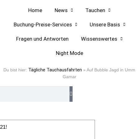
Home
News
Tauchen
Buchung-Preise-Services
Unsere Basis
Fragen und Antworten
Wissenswertes
Night Mode
amar
Du bist hier:
Tägliche Tauchausfahrten
»
Auf Bubble Jagd in Umm
Gamar
21!