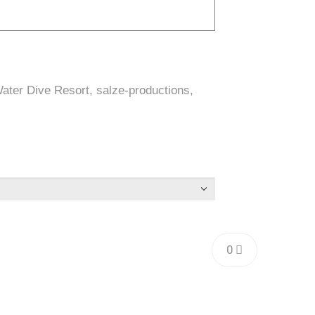
ter Dive Resort, salze-productions,
0