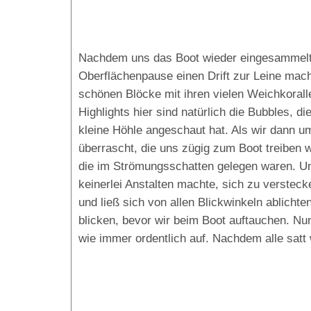
Nachdem uns das Boot wieder eingesammelt 
Oberflächenpause einen Drift zur Leine mach
schönen Blöcke mit ihren vielen Weichkorall
Highlights hier sind natürlich die Bubbles, 
kleine Höhle angeschaut hat. Als wir dann 
überrascht, die uns zügig zum Boot treiben 
die im Strömungsschatten gelegen waren. Un
keinerlei Anstalten machte, sich zu versteck
und ließ sich von allen Blickwinkeln ablicht
blicken, bevor wir beim Boot auftauchen. Nun
wie immer ordentlich auf. Nachdem alle sat