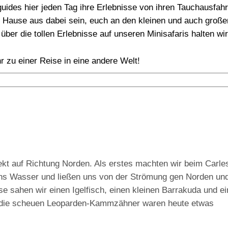
ides hier jeden Tag ihre Erlebnisse von ihren Tauchausfah
 Hause aus dabei sein, euch an den kleinen und auch groß
über die tollen Erlebnisse auf unseren Minisafaris halten w
r zu einer Reise in eine andere Welt!
ekt auf Richtung Norden. Als erstes machten wir beim Carle
ins Wasser und ließen uns von der Strömung gen Norden un
e sahen wir einen Igelfisch, einen kleinen Barrakuda und e
ch die scheuen Leoparden-Kammzähner waren heute etwas