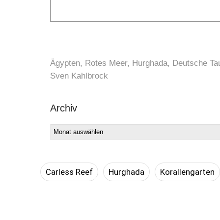
Ägypten, Rotes Meer, Hurghada, Deutsche Tau
Sven Kahlbrock
Archiv
Carless Reef
Hurghada
Korallengarten