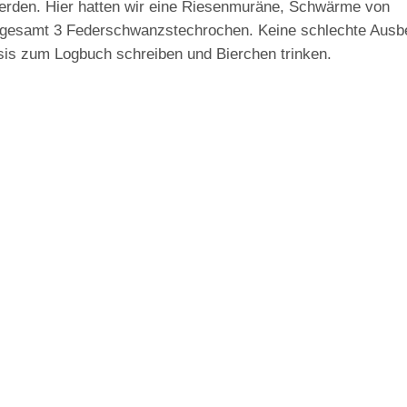
 werden. Hier hatten wir eine Riesenmuräne, Schwärme von
gesamt 3 Federschwanzstechrochen. Keine schlechte Ausbe
asis zum Logbuch schreiben und Bierchen trinken.