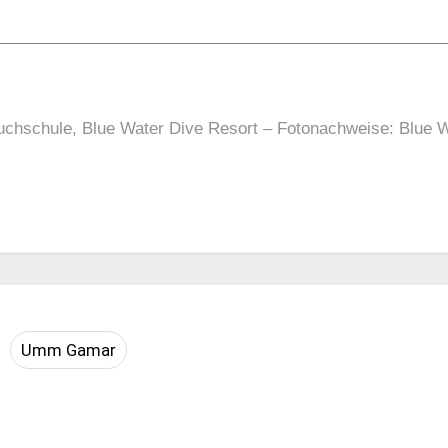
chschule, Blue Water Dive Resort – Fotonachweise: Blue Wa
Umm Gamar