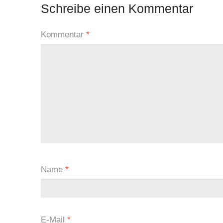
Schreibe einen Kommentar
Kommentar
*
Name
*
E-Mail
*