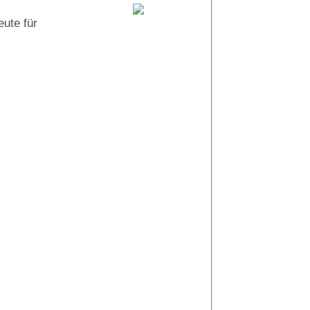
ute für
Tobi