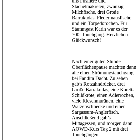
uns Füsiliere und
Stachelmakrelen, zwanzig
Milchfische, drei Große
Barrakudas, Fledermausfische
und ein Torpedorochen. Für
Stammgast Karin war es der
700. Tauchgang. Herzlichen
Glückwunsch!
Nach einer guten Stunde
Oberflächenpause machten dann
alle einen Strömungstauchgang
bei Fandira Dacht. Zu sehen
gab’s Rotzahndrücker, drei
Große Barrakudas, eine Karett-
Schildkröte, einen Adlerrochen,
viele Riesenmuränen, eine
Warzenschnecke und einen
Sargassum-Anglerfisch.
Anschließend gab’s
Mittagessen, und morgen dann
AOWD-Kurs Tag 2 mit drei
Tauchgängen.