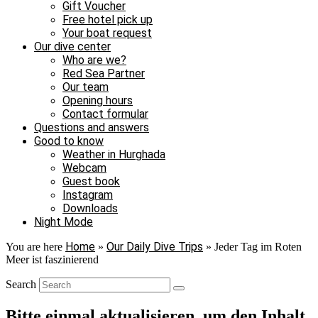
Gift Voucher
Free hotel pick up
Your boat request
Our dive center
Who are we?
Red Sea Partner
Our team
Opening hours
Contact formular
Questions and answers
Good to know
Weather in Hurghada
Webcam
Guest book
Instagram
Downloads
Night Mode
Home
Our Daily Dive Trips
You are here
»
»
Jeder Tag im Roten
Meer ist faszinierend
Search
Bitte einmal aktualisieren, um den Inhalt