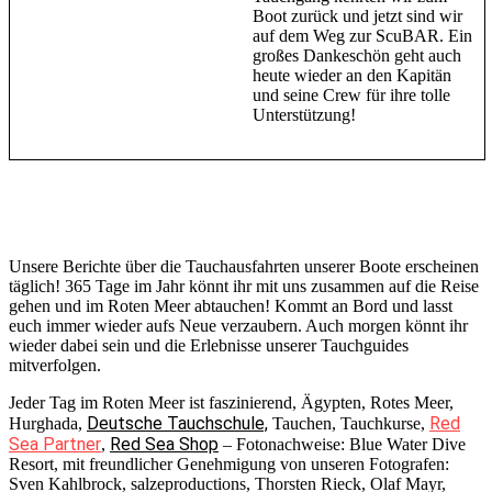
Boot zurück und jetzt sind wir
auf dem Weg zur ScuBAR. Ein
großes Dankeschön geht auch
heute wieder an den Kapitän
und seine Crew für ihre tolle
Unterstützung!
Unsere Berichte über die Tauchausfahrten unserer Boote erscheinen
täglich! 365 Tage im Jahr könnt ihr mit uns zusammen auf die Reise
gehen und im Roten Meer abtauchen! Kommt an Bord und lasst
euch immer wieder aufs Neue verzaubern. Auch morgen könnt ihr
wieder dabei sein und die Erlebnisse unserer Tauchguides
mitverfolgen.
Jeder Tag im Roten Meer ist faszinierend, Ägypten, Rotes Meer,
Deutsche Tauchschule,
Red
Hurghada,
Tauchen, Tauchkurse,
Sea Partner
Red Sea Shop
,
– Fotonachweise: Blue Water Dive
Resort, mit freundlicher Genehmigung von unseren Fotografen:
Sven Kahlbrock, salzeproductions, Thorsten Rieck, Olaf Mayr,