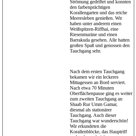
Strömung gedriftet und konnten
den farbenprächtigen
Korallengarten und das reiche
Meeresleben genießen. Wir
haben unter anderem einen
Weißspitzen-Riffhai, eine
Riesenmuräne und einen
Barrakuda gesehen. Alle hatten
großen Spaß und genossen den
Tauchgang sehr.
Nach dem ersten Tauchgang
bekamen wir ein leckeres
Mittagessen an Bord serviert.
Nach etwa 70 Minuten
Oberflächenpause ging es weiter
zum zweiten Tauchgang an
Shaab Rur Umm Gamar,
diesmal als stationärer
Tauchgang. Auch dieser
Tauchgang war wunderschön!
Wir erkundeten die
Korallenblöcke, das Hauptriff