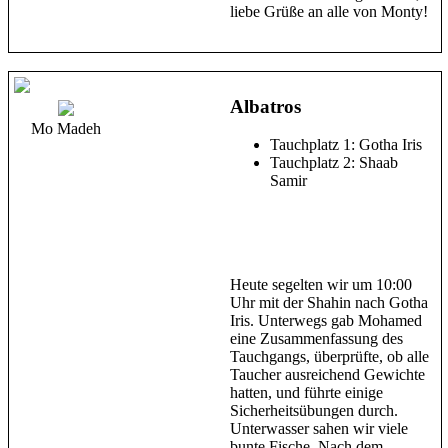
liebe Grüße an alle von Monty!
Albatros
Mo Madeh
Tauchplatz 1: Gotha Iris
Tauchplatz 2: Shaab
Samir
Heute segelten wir um 10:00
Uhr mit der Shahin nach Gotha
Iris. Unterwegs gab Mohamed
eine Zusammenfassung des
Tauchgangs, überprüfte, ob alle
Taucher ausreichend Gewichte
hatten, und führte einige
Sicherheitsübungen durch.
Unterwasser sahen wir viele
bunte Fische. Nach dem