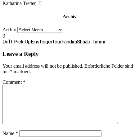
Katharina Tretter, JJ
Archiv
Archiv
0
Drift Pick Up
Einsteigertour
Fandira
Shaab Timmi
Leave a Reply
Your email address will not be published.
Erforderliche Felder sind
mit
*
markiert.
Comment
*
Name
*