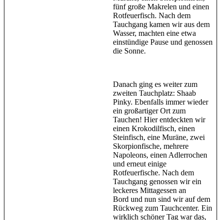
fünf große Makrelen und einen
Rotfeuerfisch. Nach dem
Tauchgang kamen wir aus dem
Wasser, machten eine etwa
einstündige Pause und genossen
die Sonne.
Danach ging es weiter zum
zweiten Tauchplatz: Shaab
Pinky. Ebenfalls immer wieder
ein großartiger Ort zum
Tauchen! Hier entdeckten wir
einen Krokodilfisch, einen
Steinfisch, eine Muräne, zwei
Skorpionfische, mehrere
Napoleons, einen Adlerrochen
und erneut einige
Rotfeuerfische. Nach dem
Tauchgang genossen wir ein
leckeres Mittagessen an
Bord und nun sind wir auf dem
Rückweg zum Tauchcenter. Ein
wirklich schöner Tag war das,