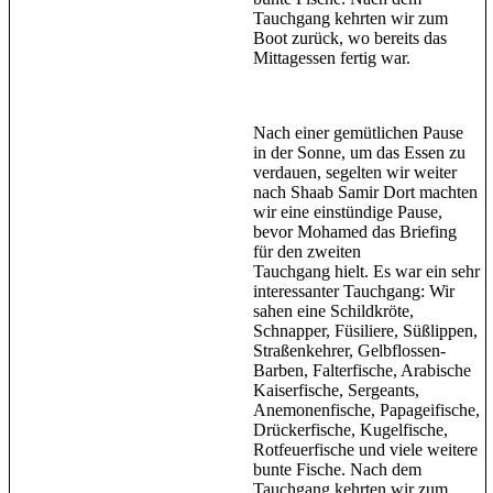
Tauchgang kehrten wir zum
Boot zurück, wo bereits das
Mittagessen fertig war.
Nach einer gemütlichen Pause
in der Sonne, um das Essen zu
verdauen, segelten wir weiter
nach Shaab Samir Dort machten
wir eine einstündige Pause,
bevor Mohamed das Briefing
für den zweiten
Tauchgang hielt. Es war ein sehr
interessanter Tauchgang: Wir
sahen eine Schildkröte,
Schnapper, Füsiliere, Süßlippen,
Straßenkehrer, Gelbflossen-
Barben, Falterfische, Arabische
Kaiserfische, Sergeants,
Anemonenfische, Papageifische,
Drückerfische, Kugelfische,
Rotfeuerfische und viele weitere
bunte Fische. Nach dem
Tauchgang kehrten wir zum