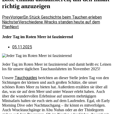
richtig anzuzeigen
Prev
Voriger
Ein Stück Geschichte beim Tauchen erleben
Nächster
Verschiedene Wracks standen heute auf dem
Plan
Next
Jeder Tag im Roten Meer ist faszinierend
05.11.2025
Jeder Tag im Roten Meer ist faszinierend und damit heißt es: Leinen
los für unsere täglichen Tauchausfahrten im November 2025!
Tauchguides
Unsere
berichten an dieser Stelle jeden Tag von den
Sichtungen der kleinen und auch großen Schätze, die unser
schönes Rotes Meer zu bieten hat. Außerdem erzählen sie über all
das, was sie auf dem Meer und unter Wasser erlebt haben. Auch
über die wundervollen Erlebnisse auf unseren mehrtägigen
Minisafaris halten sie euch stets auf dem Laufenden. Egal, ob Early
Morning Dive oder Nachttauchgang – ihr könnt es mitverfolgen.
Auch Wracktauchgänge in Abu Nuhas oder an der Thistlegorm