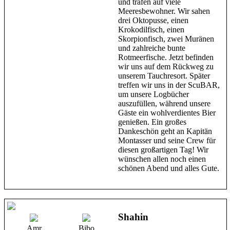
und trafen auf viele
Meeresbewohner. Wir sahen
drei Oktopusse, einen
Krokodilfisch, einen
Skorpionfisch, zwei Muränen
und zahlreiche bunte
Rotmeerfische. Jetzt befinden
wir uns auf dem Rückweg zu
unserem Tauchresort. Später
treffen wir uns in der ScuBAR,
um unsere Logbücher
auszufüllen, während unsere
Gäste ein wohlverdientes Bier
genießen. Ein großes
Dankeschön geht an Kapitän
Montasser und seine Crew für
diesen großartigen Tag! Wir
wünschen allen noch einen
schönen Abend und alles Gute.
Shahin
Amr
Bibo