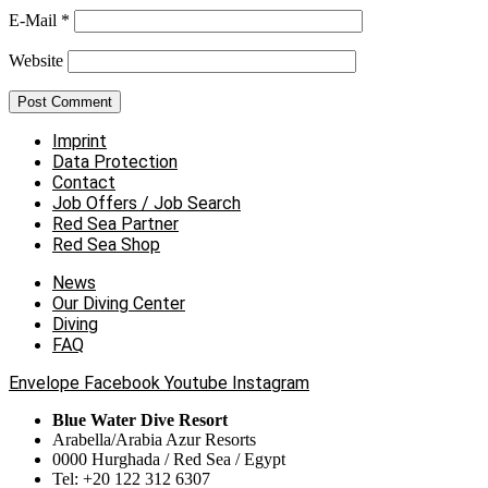
E-Mail
*
Website
Imprint
Data Protection
Contact
Job Offers / Job Search
Red Sea Partner
Red Sea Shop
News
Our Diving Center
Diving
FAQ
Envelope
Facebook
Youtube
Instagram
Blue Water Dive Resort
Arabella/Arabia Azur Resorts
0000 Hurghada / Red Sea / Egypt
Tel: +20 122 312 6307