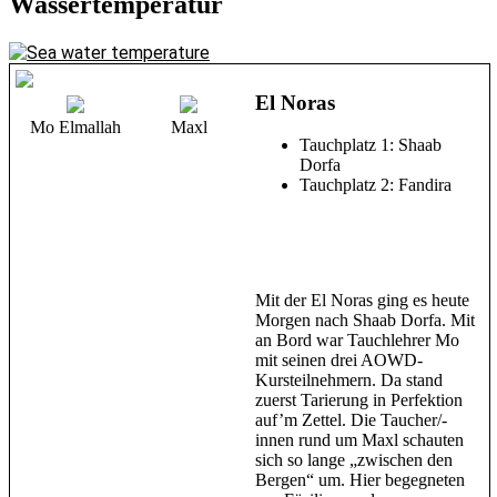
Wassertemperatur
El Noras
Mo Elmallah
Maxl
Tauchplatz 1: Shaab
Dorfa
Tauchplatz 2: Fandira
Mit der El Noras ging es heute
Morgen nach Shaab Dorfa. Mit
an Bord war Tauchlehrer Mo
mit seinen drei AOWD-
Kursteilnehmern. Da stand
zuerst Tarierung in Perfektion
auf’m Zettel. Die Taucher/-
innen rund um Maxl schauten
sich so lange „zwischen den
Bergen“ um. Hier begegneten