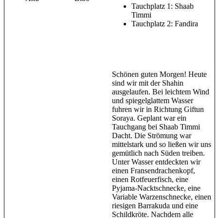
Tauchplatz 1: Shaab
Timmi
Tauchplatz 2: Fandira
Schönen guten Morgen! Heute
sind wir mit der Shahin
ausgelaufen. Bei leichtem Wind
und spiegelglattem Wasser
fuhren wir in Richtung Giftun
Soraya. Geplant war ein
Tauchgang bei Shaab Timmi
Dacht. Die Strömung war
mittelstark und so ließen wir uns
gemütlich nach Süden treiben.
Unter Wasser entdeckten wir
einen Fransendrachenkopf,
einen Rotfeuerfisch, eine
Pyjama-Nacktschnecke, eine
Variable Warzenschnecke, einen
riesigen Barrakuda und eine
Schildkröte. Nachdem alle