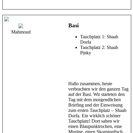
Basi
Mahmoud
Tauchplatz 1: Shaab
Dorfa
Tauchplatz 2: Shaab
Pinky
Hallo zusammen, heute
verbrachten wir den ganzen Tag
auf der Basi. Wir starteten den
Tag mit dem morgendlichen
Briefing und der Einweisung
zum ersten Tauchplatz – Shaab
Dorfa. Ein wirklich schöner
Tauchplatz! Dort sahen wir
einen Blaupunktrochen, eine
Muräne, einen Skorpionfisch,