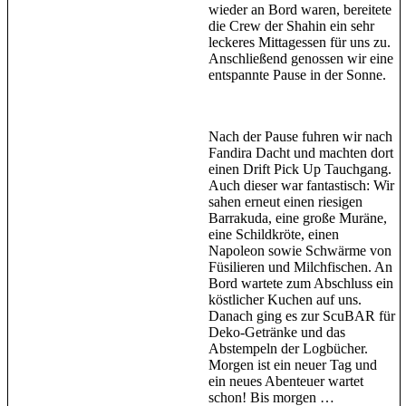
wieder an Bord waren, bereitete
die Crew der Shahin ein sehr
leckeres Mittagessen für uns zu.
Anschließend genossen wir eine
entspannte Pause in der Sonne.
Nach der Pause fuhren wir nach
Fandira Dacht und machten dort
einen Drift Pick Up Tauchgang.
Auch dieser war fantastisch: Wir
sahen erneut einen riesigen
Barrakuda, eine große Muräne,
eine Schildkröte, einen
Napoleon sowie Schwärme von
Füsilieren und Milchfischen. An
Bord wartete zum Abschluss ein
köstlicher Kuchen auf uns.
Danach ging es zur ScuBAR für
Deko-Getränke und das
Abstempeln der Logbücher.
Morgen ist ein neuer Tag und
ein neues Abenteuer wartet
schon! Bis morgen …