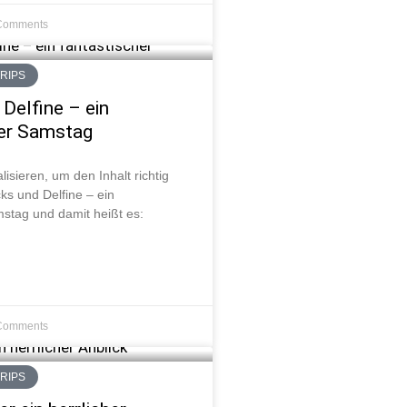
Comments
TRIPS
Delfine – ein
her Samstag
lisieren, um den Inhalt richtig
s und Delfine – ein
mstag und damit heißt es:
Comments
TRIPS