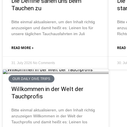
Die Delfine sahen uns beim
Die
Tauchen zu
sta
Bitte einmal aktualisieren, um den Inhalt richtig
Bitte
anzuzeigen und damit heißt es: Leinen los für
anzuz
unsere täglichen Tauchausfahrten im Juli
Richt
READ MORE »
READ
31. July 2026
No Comments
30. J
OUR DAILY DIVE TRIPS
Willkommen in der Welt der
Tauchprofis
Bitte einmal aktualisieren, um den Inhalt richtig
anzuzeigen Willkommen in der Welt der
Tauchprofis und damit heißt es: Leinen los