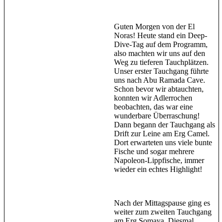
Guten Morgen von der El
Noras! Heute stand ein Deep-
Dive-Tag auf dem Programm,
also machten wir uns auf den
Weg zu tieferen Tauchplätzen.
Unser erster Tauchgang führte
uns nach Abu Ramada Cave.
Schon bevor wir abtauchten,
konnten wir Adlerrochen
beobachten, das war eine
wunderbare Überraschung!
Dann begann der Tauchgang als
Drift zur Leine am Erg Camel.
Dort erwarteten uns viele bunte
Fische und sogar mehrere
Napoleon-Lippfische, immer
wieder ein echtes Highlight!
Nach der Mittagspause ging es
weiter zum zweiten Tauchgang
am Erg Somaya. Diesmal