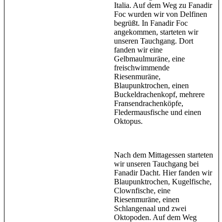
Italia. Auf dem Weg zu Fanadir
Foc wurden wir von Delfinen
begrüßt. In Fanadir Foc
angekommen, starteten wir
unseren Tauchgang. Dort
fanden wir eine
Gelbmaulmuräne, eine
freischwimmende
Riesenmuräne,
Blaupunktrochen, einen
Buckeldrachenkopf, mehrere
Fransendrachenköpfe,
Fledermausfische und einen
Oktopus.
Nach dem Mittagessen starteten
wir unseren Tauchgang bei
Fanadir Dacht. Hier fanden wir
Blaupunktrochen, Kugelfische,
Clownfische, eine
Riesenmuräne, einen
Schlangenaal und zwei
Oktopoden. Auf dem Weg