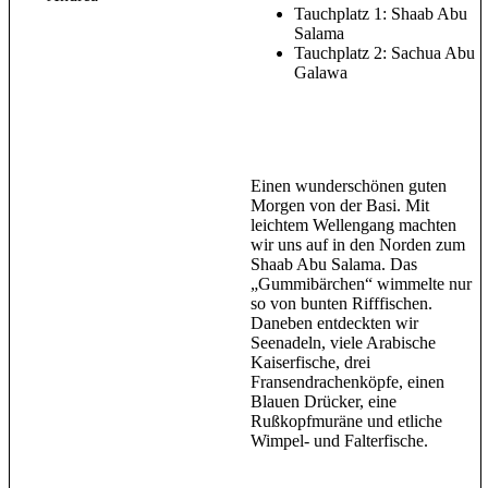
Tauchplatz 1: Shaab Abu
Salama
Tauchplatz 2: Sachua Abu
Galawa
Einen wunderschönen guten
Morgen von der Basi. Mit
leichtem Wellengang machten
wir uns auf in den Norden zum
Shaab Abu Salama. Das
„Gummibärchen“ wimmelte nur
so von bunten Rifffischen.
Daneben entdeckten wir
Seenadeln, viele Arabische
Kaiserfische, drei
Fransendrachenköpfe, einen
Blauen Drücker, eine
Rußkopfmuräne und etliche
Wimpel- und Falterfische.