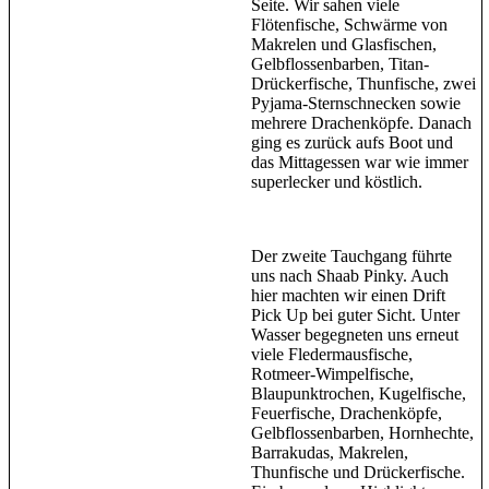
Seite. Wir sahen viele
Flötenfische, Schwärme von
Makrelen und Glasfischen,
Gelbflossenbarben, Titan-
Drückerfische, Thunfische, zwei
Pyjama-Sternschnecken sowie
mehrere Drachenköpfe. Danach
ging es zurück aufs Boot und
das Mittagessen war wie immer
superlecker und köstlich.
Der zweite Tauchgang führte
uns nach Shaab Pinky. Auch
hier machten wir einen Drift
Pick Up bei guter Sicht. Unter
Wasser begegneten uns erneut
viele Fledermausfische,
Rotmeer-Wimpelfische,
Blaupunktrochen, Kugelfische,
Feuerfische, Drachenköpfe,
Gelbflossenbarben, Hornhechte,
Barrakudas, Makrelen,
Thunfische und Drückerfische.