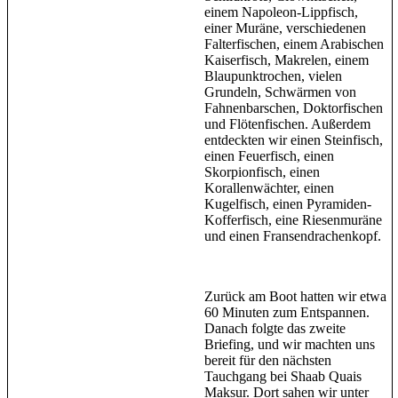
einem Napoleon-Lippfisch,
einer Muräne, verschiedenen
Falterfischen, einem Arabischen
Kaiserfisch, Makrelen, einem
Blaupunktrochen, vielen
Grundeln, Schwärmen von
Fahnenbarschen, Doktorfischen
und Flötenfischen. Außerdem
entdeckten wir einen Steinfisch,
einen Feuerfisch, einen
Skorpionfisch, einen
Korallenwächter, einen
Kugelfisch, einen Pyramiden-
Kofferfisch, eine Riesenmuräne
und einen Fransendrachenkopf.
Zurück am Boot hatten wir etwa
60 Minuten zum Entspannen.
Danach folgte das zweite
Briefing, und wir machten uns
bereit für den nächsten
Tauchgang bei Shaab Quais
Maksur. Dort sahen wir unter