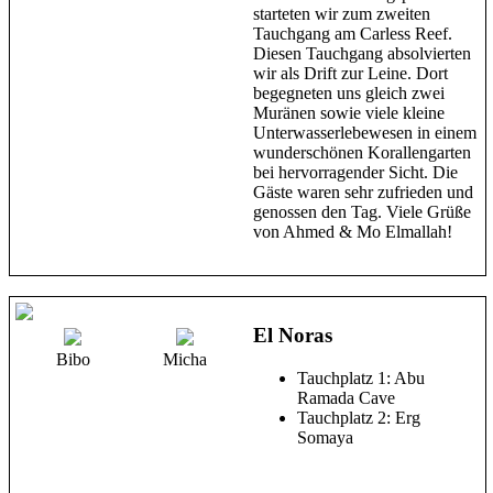
starteten wir zum zweiten
Tauchgang am Carless Reef.
Diesen Tauchgang absolvierten
wir als Drift zur Leine. Dort
begegneten uns gleich zwei
Muränen sowie viele kleine
Unterwasserlebewesen in einem
wunderschönen Korallengarten
bei hervorragender Sicht. Die
Gäste waren sehr zufrieden und
genossen den Tag. Viele Grüße
von Ahmed & Mo Elmallah!
El Noras
Bibo
Micha
Tauchplatz 1: Abu
Ramada Cave
Tauchplatz 2: Erg
Somaya