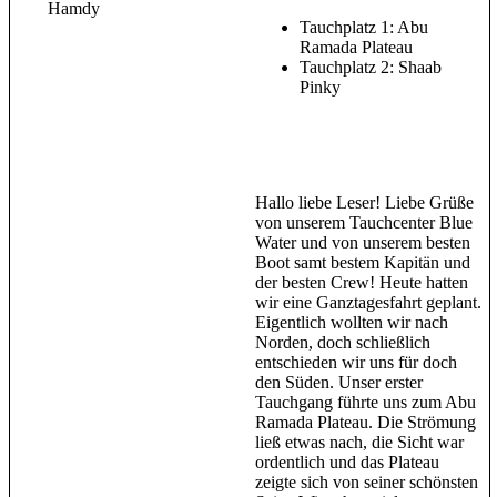
Hamdy
Tauchplatz 1: Abu
Ramada Plateau
Tauchplatz 2: Shaab
Pinky
Hallo liebe Leser! Liebe Grüße
von unserem Tauchcenter Blue
Water und von unserem besten
Boot samt bestem Kapitän und
der besten Crew! Heute hatten
wir eine Ganztagesfahrt geplant.
Eigentlich wollten wir nach
Norden, doch schließlich
entschieden wir uns für doch
den Süden. Unser erster
Tauchgang führte uns zum Abu
Ramada Plateau. Die Strömung
ließ etwas nach, die Sicht war
ordentlich und das Plateau
zeigte sich von seiner schönsten