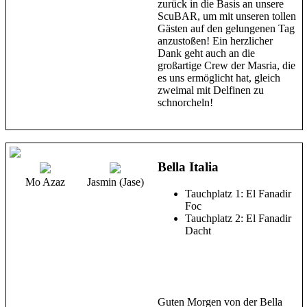
zurück in die Basis an unsere
ScuBAR, um mit unseren tollen
Gästen auf den gelungenen Tag
anzustoßen! Ein herzlicher
Dank geht auch an die
großartige Crew der Masria, die
es uns ermöglicht hat, gleich
zweimal mit Delfinen zu
schnorcheln!
Bella Italia
Mo Azaz
Jasmin (Jase)
Tauchplatz 1: El Fanadir
Foc
Tauchplatz 2: El Fanadir
Dacht
Guten Morgen von der Bella