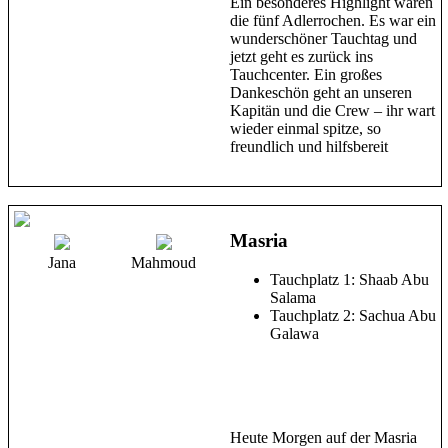
Ein besonderes Highlight waren
die fünf Adlerrochen. Es war ein
wunderschöner Tauchtag und
jetzt geht es zurück ins
Tauchcenter. Ein großes
Dankeschön geht an unseren
Kapitän und die Crew – ihr wart
wieder einmal spitze, so
freundlich und hilfsbereit
Masria
Jana
Mahmoud
Tauchplatz 1: Shaab Abu
Salama
Tauchplatz 2: Sachua Abu
Galawa
Heute Morgen auf der Masria