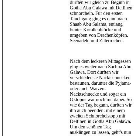
durften wir gleich zu Beginn in
Gotha Abu Galawa mit Delfinen
schnorcheln. Für den ersten
Tauchgang ging es dann nach
Shaab Abu Salama, entlang
bunter Korallenblöcke und
umgeben von Drachenköpfen,
Seenadeln und Zitterrochen.
Nach dem leckeren Mittagessen
ging es weiter nach Sachua Abu
Galawa. Dort durften wir
verschiedenste Nacktschnecken
bestaunen, darunter die Pyjama-
oder auch Warzen-
Nacktschnecke und sogar ein
Oktopus war noch mit dabei. So
wie der Tag begann, durften wir
ihn auch beenden: mit einem
zweiten Schnorchelstopp mit
Delfinen in Gotha Abu Galawa.
Um den schönen Tag
ausklingen zu lassen, geht’s nun