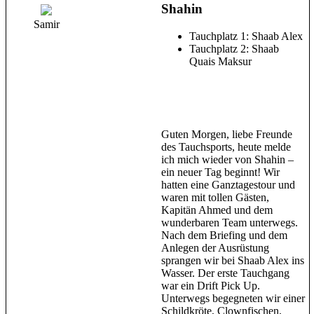
Shahin
Samir
Tauchplatz 1: Shaab Alex
Tauchplatz 2: Shaab
Quais Maksur
Guten Morgen, liebe Freunde
des Tauchsports, heute melde
ich mich wieder von Shahin –
ein neuer Tag beginnt! Wir
hatten eine Ganztagestour und
waren mit tollen Gästen,
Kapitän Ahmed und dem
wunderbaren Team unterwegs.
Nach dem Briefing und dem
Anlegen der Ausrüstung
sprangen wir bei Shaab Alex ins
Wasser. Der erste Tauchgang
war ein Drift Pick Up.
Unterwegs begegneten wir einer
Schildkröte, Clownfischen,