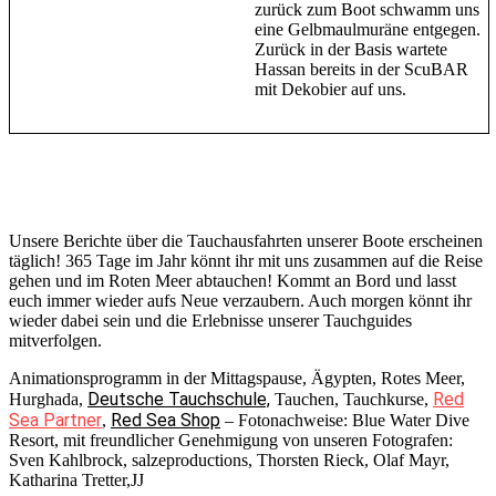
zurück zum Boot schwamm uns
eine Gelbmaulmuräne entgegen.
Zurück in der Basis wartete
Hassan bereits in der ScuBAR
mit Dekobier auf uns.
Unsere Berichte über die Tauchausfahrten unserer Boote erscheinen
täglich! 365 Tage im Jahr könnt ihr mit uns zusammen auf die Reise
gehen und im Roten Meer abtauchen! Kommt an Bord und lasst
euch immer wieder aufs Neue verzaubern. Auch morgen könnt ihr
wieder dabei sein und die Erlebnisse unserer Tauchguides
mitverfolgen.
Animationsprogramm in der Mittagspause, Ägypten, Rotes Meer,
Deutsche Tauchschule,
Red
Hurghada,
Tauchen, Tauchkurse,
Sea Partner
Red Sea Shop
,
– Fotonachweise: Blue Water Dive
Resort, mit freundlicher Genehmigung von unseren Fotografen:
Sven Kahlbrock, salzeproductions, Thorsten Rieck, Olaf Mayr,
Katharina Tretter,JJ