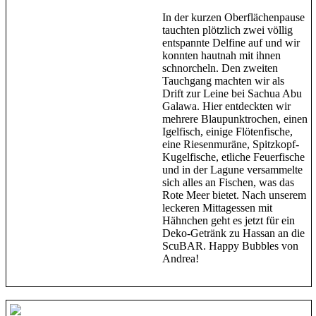
In der kurzen Oberflächenpause
tauchten plötzlich zwei völlig
entspannte Delfine auf und wir
konnten hautnah mit ihnen
schnorcheln. Den zweiten
Tauchgang machten wir als
Drift zur Leine bei Sachua Abu
Galawa. Hier entdeckten wir
mehrere Blaupunktrochen, einen
Igelfisch, einige Flötenfische,
eine Riesenmuräne, Spitzkopf-
Kugelfische, etliche Feuerfische
und in der Lagune versammelte
sich alles an Fischen, was das
Rote Meer bietet. Nach unserem
leckeren Mittagessen mit
Hähnchen geht es jetzt für ein
Deko-Getränk zu Hassan an die
ScuBAR. Happy Bubbles von
Andrea!