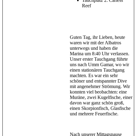
Tauchplatz 2: Carless
Reef
Guten Tag, ihr Lieben, heute
waren wir mit der Albatros
unterwegs und haben die
Marina um 8:40 Uhr verlassen.
Unser erster Tauchgang führte
uns nach Umm Gamar, wo wir
einen stationären Tauchgang
machten. Es war ein sehr
schöner und entspannter Dive
mit angenehmer Strömung. Wir
konnten viel beobachten: eine
Muräne, zwei Kugelfische, einer
davon war ganz schön groß,
einen Skorpionfisch, Glasfische
und mehrere Feuerfische.
Nach unserer Mittagspause