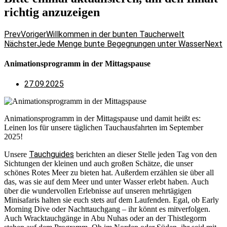
richtig anzuzeigen
Prev
Voriger
Willkommen in der bunten Taucherwelt
Nächster
Jede Menge bunte Begegnungen unter Wasser
Next
Animationsprogramm in der Mittagspause
27.09.2025
Animationsprogramm in der Mittagspause und damit heißt es:
Leinen los für unsere täglichen Tauchausfahrten im September
2025!
Tauchguides
Unsere
berichten an dieser Stelle jeden Tag von den
Sichtungen der kleinen und auch großen Schätze, die unser
schönes Rotes Meer zu bieten hat. Außerdem erzählen sie über all
das, was sie auf dem Meer und unter Wasser erlebt haben. Auch
über die wundervollen Erlebnisse auf unseren mehrtägigen
Minisafaris halten sie euch stets auf dem Laufenden. Egal, ob Early
Morning Dive oder Nachttauchgang – ihr könnt es mitverfolgen.
Auch Wracktauchgänge in Abu Nuhas oder an der Thistlegorm