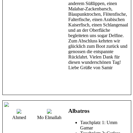
anderem Süßlippen, einen
Malabar-Zackenbarsch,
Blaupunktrochen, Flötenfische,
Falterfische, einen Arabischen
Kaiserfisch, einen Schlangenaal
und an der Oberfläche
begleiteten uns sogar Delfine.
Zum Abschluss kehrten wir
glücklich zum Boot zurück und
genossen die entspannte
Rückfahrt. Vielen Dank für
diesen wunderschönen Tag!
Liebe Grüße von Samir
Albatros
Ahmed
Mo Elmallah
Tauchplatz 1: Umm
Gamar