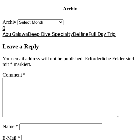
Archiv
Archiv
0
Abu Galawa
Deep Dive Specialty
Delfine
Full Day Trip
Leave a Reply
Your email address will not be published.
Erforderliche Felder sind
mit
*
markiert.
Comment
*
Name
*
E-Mail
*