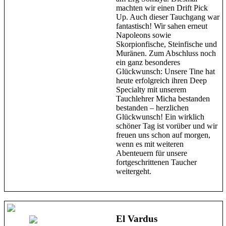
machten wir einen Drift Pick
Up. Auch dieser Tauchgang war
fantastisch! Wir sahen erneut
Napoleons sowie
Skorpionfische, Steinfische und
Muränen. Zum Abschluss noch
ein ganz besonderes
Glückwunsch: Unsere Tine hat
heute erfolgreich ihren Deep
Specialty mit unserem
Tauchlehrer Micha bestanden
bestanden – herzlichen
Glückwunsch! Ein wirklich
schöner Tag ist vorüber und wir
freuen uns schon auf morgen,
wenn es mit weiteren
Abenteuern für unsere
fortgeschrittenen Taucher
weitergeht.
El Vardus