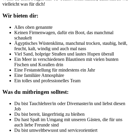
vielleicht was für dich!
Wir bieten dir:
Alles oben genannte
Keinen Firmenwagen, dafür ein Boot, das manchmal
schaukelt
Ägyptisches Wüstenklima, manchmal trocken, staubig, heiß,
feucht, kalt, windig und auch mal nass
Viel Sand, holprige Straßen und lautes Hupen überall
Ein Meer in verschiedenen Blautönen mit vielen bunten
Fischen und Korallen drin
Eine Festanstellung für mindestens ein Jahr
Eine familiäre Atmosphäre
Ein tolles und professionelles Team
Was du mitbringen solltest:
Du bist Tauchlehrer/in oder Divemaster/in und liebst diesen
Job
Du bist bereit, längerfristig zu bleiben
Du hast Spaß im Umgang mit unseren Gästen, die für uns
auch liebe Freunde sind
Du bist umweltbewusst und serviceorientiert