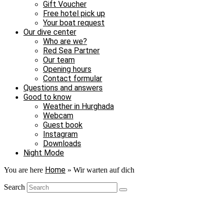
Gift Voucher
Free hotel pick up
Your boat request
Our dive center
Who are we?
Red Sea Partner
Our team
Opening hours
Contact formular
Questions and answers
Good to know
Weather in Hurghada
Webcam
Guest book
Instagram
Downloads
Night Mode
Home
You are here
»
Wir warten auf dich
Search