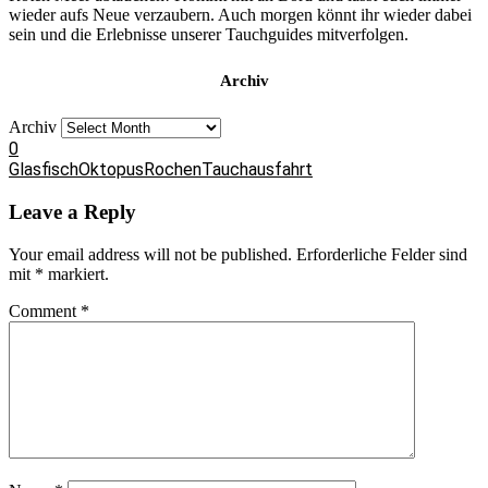
wieder aufs Neue verzaubern. Auch morgen könnt ihr wieder dabei
sein und die Erlebnisse unserer Tauchguides mitverfolgen.
Archiv
Archiv
0
Glasfisch
Oktopus
Rochen
Tauchausfahrt
Leave a Reply
Your email address will not be published.
Erforderliche Felder sind
mit
*
markiert.
Comment
*