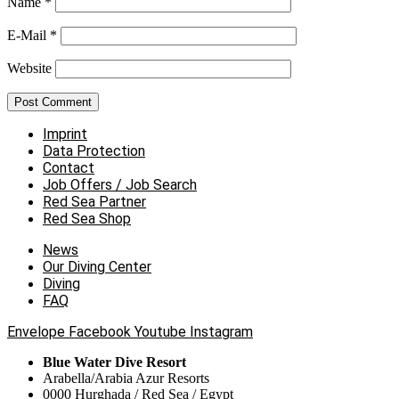
Name
*
E-Mail
*
Website
Imprint
Data Protection
Contact
Job Offers / Job Search
Red Sea Partner
Red Sea Shop
News
Our Diving Center
Diving
FAQ
Envelope
Facebook
Youtube
Instagram
Blue Water Dive Resort
Arabella/Arabia Azur Resorts
0000 Hurghada / Red Sea / Egypt