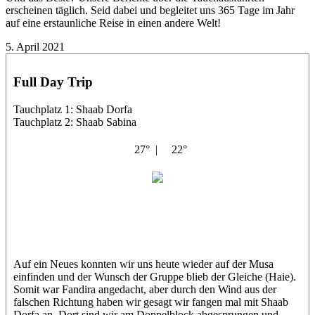
erscheinen täglich. Seid dabei und begleitet uns 365 Tage im Jahr
auf eine erstaunliche Reise in einen andere Welt!
5. April 2021
Full Day Trip
Tauchplatz 1: Shaab Dorfa
Tauchplatz 2: Shaab Sabina
27° |
22°
Abu Musa
Andrej
Auf ein Neues konnten wir uns heute wieder auf der Musa
einfinden und der Wunsch der Gruppe blieb der Gleiche (Haie).
Somit war Fandira angedacht, aber durch den Wind aus der
falschen Richtung haben wir gesagt wir fangen mal mit Shaab
Dorfa an. Dort sind wir am Doppelblock abgesprungen und