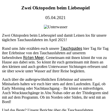
Zwei Oktopoden beim Liebesspiel
05.04.2021
Zwei Oktopoden beim Liebesspiel und damit Leinen los für unsere
täglichen Tauchausfahrten im April 2021!
Tauchguides
Rund ums Jahr erzählen euch unsere
hier Tag für Tag
ihre Erlebnisse von den Tauchausfahrten auf unserem
Roten Meer
farbenfrohen
. Gemeinsam mit ihnen könnt ihr von zu
Hause aus dabei sein. So könnt ihr euch gemeinsam mit ihnen an
den kleinen und auch großen Unterwasser Sichtungen erfreuen und
sie über sowie unter Wasser auf ihrer Reise begleiten.
Auch über die außergewöhnlichen Erlebnisse auf unseren
Minisafaris halten wir euch hier stets auf dem Laufenden. Egal, ob
Early Morning oder Nachttauchgang – Ihr könnt es mitverfolgen.
Auch Wracktauchgänge in Abu Nuhas oder an der Thistlegorm sind
mit auf dem Programm. Ob im Norden oder Süden, ihr seid mit an
Bord!
Und das Beste? Unsere Berichte über die Tauchausfahrten