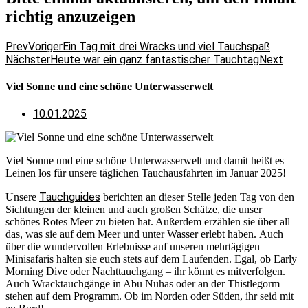
richtig anzuzeigen
Prev
Voriger
Ein Tag mit drei Wracks und viel Tauchspaß
Nächster
Heute war ein ganz fantastischer Tauchtag
Next
Viel Sonne und eine schöne Unterwasserwelt
10.01.2025
Viel Sonne und eine schöne Unterwasserwelt und damit heißt es
Leinen los für unsere täglichen Tauchausfahrten im Januar 2025!
Tauchguides
Unsere
berichten an dieser Stelle jeden Tag von den
Sichtungen der kleinen und auch großen Schätze, die unser
schönes Rotes Meer zu bieten hat. Außerdem erzählen sie über all
das, was sie auf dem Meer und unter Wasser erlebt haben. Auch
über die wundervollen Erlebnisse auf unseren mehrtägigen
Minisafaris halten sie euch stets auf dem Laufenden. Egal, ob Early
Morning Dive oder Nachttauchgang – ihr könnt es mitverfolgen.
Auch Wracktauchgänge in Abu Nuhas oder an der Thistlegorm
stehen auf dem Programm. Ob im Norden oder Süden, ihr seid mit