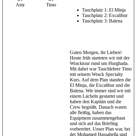
Amr
Timo
Tauchplatz 1: El Minja
Tauchplatz 2: Excalibur
Tauchplatz 3: Balena
Guten Morgen, ihr Lieben!
Heute früh starteten wir mit der
Wracktour rund um Hurghada.
Mit dabei war Tauchlehrer Timo
mit seinem Wrack Specialty
Kurs. Auf dem Plan standen die
El Minja, die Excalibur und die
Balena. Wie immer sind wir mit
einem Lächeln gestartet und
haben den Kapitän und die
Crew begrüßt. Danach waren
alle fleißig, haben das
Equipment zusammengebaut
und sich auf das Briefing
vorbereitet. Unser Plan war, bei
der Mohamed Hassabella und