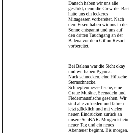
Danach haben wir uns alle
gestärkt, denn die Crew der Basi
hatte uns ein leckeres
Mittagessen vorbereitet. Nach
dem Essen haben wir uns in der
Sonne entspannt und uns auf
den dritten Tauchgang an der
Balena vor dem Giftun Resort
vorbereitet.
Bei Balena war die Sicht okay
und wir haben Pyjama-
Nacktschnecken, eine Hübsche
Sternschnecke,
Schnepfenmesserfische, eine
Graue Muräne, Seenadeln und
Fledermausfische gesehen. Wir
sind alle zufrieden und fahren
jetzt glücklich und mit vielen
neuen Eindrücken zurück an
unsere ScuBAR. Morgen ist ein
neuer Tag und ein neues
Abenteuer beginnt. Bis morgen.