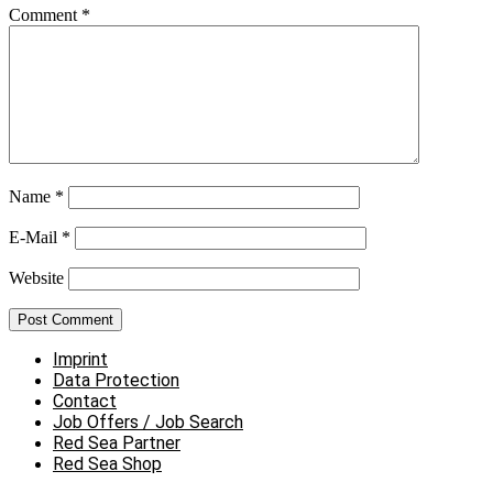
Comment
*
Name
*
E-Mail
*
Website
Imprint
Data Protection
Contact
Job Offers / Job Search
Red Sea Partner
Red Sea Shop