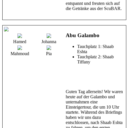
entspannt und freuten sich auf
die Getränke aus der ScuBAR.
Abu Galambo
Hamed
Johanna
Tauchplatz 1: Shaab
Eshta
Mahmoud
Pia
Tauchplatz 2: Shaab
Tiffany
Guten Tag allerseits! Wir waren
heute auf der Galambo und
unternahmen eine
Einsteigertour, die um 10 Uhr
startete. Während des Briefings
haben wir uns dazu
entschlossen, nach Shaab Eshta
zu fahren, um den ersten