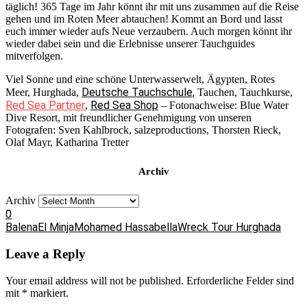
täglich! 365 Tage im Jahr könnt ihr mit uns zusammen auf die Reise
gehen und im Roten Meer abtauchen! Kommt an Bord und lasst
euch immer wieder aufs Neue verzaubern. Auch morgen könnt ihr
wieder dabei sein und die Erlebnisse unserer Tauchguides
mitverfolgen.
Viel Sonne und eine schöne Unterwasserwelt, Ägypten, Rotes
Deutsche Tauchschule,
Meer, Hurghada,
Tauchen, Tauchkurse,
Red Sea Partner
Red Sea Shop
,
– Fotonachweise: Blue Water
Dive Resort, mit freundlicher Genehmigung von unseren
Fotografen: Sven Kahlbrock, salzeproductions, Thorsten Rieck,
Olaf Mayr, Katharina Tretter
Archiv
Archiv
0
Balena
El Minja
Mohamed Hassabella
Wreck Tour Hurghada
Leave a Reply
Your email address will not be published.
Erforderliche Felder sind
mit
*
markiert.