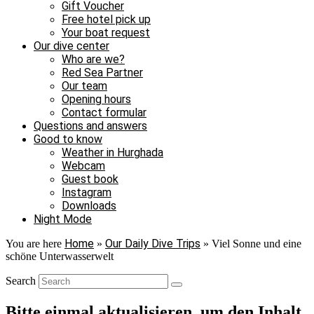
Gift Voucher
Free hotel pick up
Your boat request
Our dive center
Who are we?
Red Sea Partner
Our team
Opening hours
Contact formular
Questions and answers
Good to know
Weather in Hurghada
Webcam
Guest book
Instagram
Downloads
Night Mode
Home
Our Daily Dive Trips
You are here
»
»
Viel Sonne und eine
schöne Unterwasserwelt
Search
Bitte einmal aktualisieren, um den Inhalt