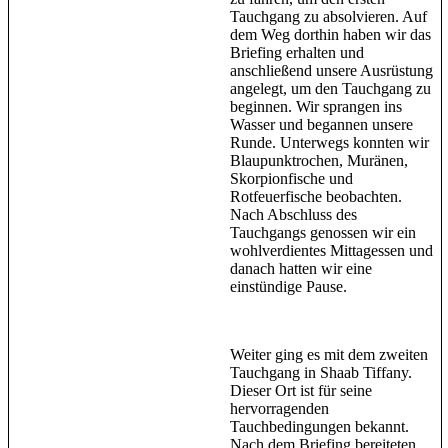
Tauchgang zu absolvieren. Auf
dem Weg dorthin haben wir das
Briefing erhalten und
anschließend unsere Ausrüstung
angelegt, um den Tauchgang zu
beginnen. Wir sprangen ins
Wasser und begannen unsere
Runde. Unterwegs konnten wir
Blaupunktrochen, Muränen,
Skorpionfische und
Rotfeuerfische beobachten.
Nach Abschluss des
Tauchgangs genossen wir ein
wohlverdientes Mittagessen und
danach hatten wir eine
einstündige Pause.
Weiter ging es mit dem zweiten
Tauchgang in Shaab Tiffany.
Dieser Ort ist für seine
hervorragenden
Tauchbedingungen bekannt.
Nach dem Briefing bereiteten