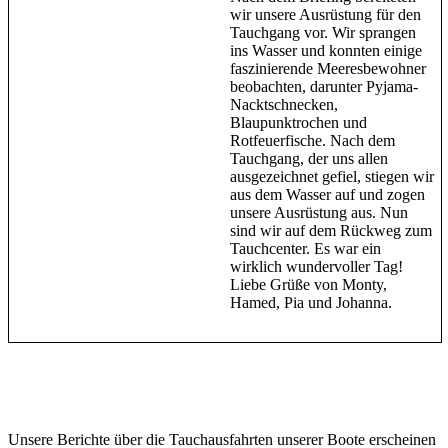
wir unsere Ausrüstung für den
Tauchgang vor. Wir sprangen
ins Wasser und konnten einige
faszinierende Meeresbewohner
beobachten, darunter Pyjama-
Nacktschnecken,
Blaupunktrochen und
Rotfeuerfische. Nach dem
Tauchgang, der uns allen
ausgezeichnet gefiel, stiegen wir
aus dem Wasser auf und zogen
unsere Ausrüstung aus. Nun
sind wir auf dem Rückweg zum
Tauchcenter. Es war ein
wirklich wundervoller Tag!
Liebe Grüße von Monty,
Hamed, Pia und Johanna.
Unsere Berichte über die Tauchausfahrten unserer Boote erscheinen