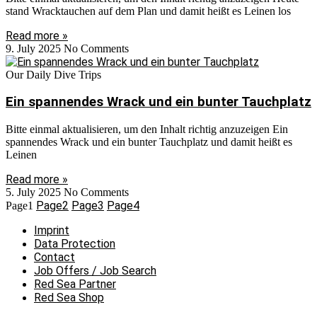
stand Wracktauchen auf dem Plan und damit heißt es Leinen los
Read more »
9. July 2025
No Comments
Our Daily Dive Trips
Ein spannendes Wrack und ein bunter Tauchplatz
Bitte einmal aktualisieren, um den Inhalt richtig anzuzeigen Ein
spannendes Wrack und ein bunter Tauchplatz und damit heißt es
Leinen
Read more »
5. July 2025
No Comments
Page
2
Page
3
Page
4
Page
1
Imprint
Data Protection
Contact
Job Offers / Job Search
Red Sea Partner
Red Sea Shop