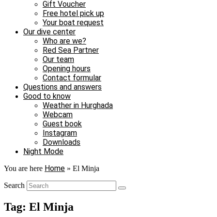
Gift Voucher
Free hotel pick up
Your boat request
Our dive center
Who are we?
Red Sea Partner
Our team
Opening hours
Contact formular
Questions and answers
Good to know
Weather in Hurghada
Webcam
Guest book
Instagram
Downloads
Night Mode
Home
You are here
»
El Minja
Search
Tag: El Minja