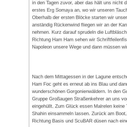
in den Tagen zuvor, aber das hält uns nicht
erstes Erg Somaya an, wo wir unseren Tauchta
Oberhalb der ersten Blöcke starten wir uns
anständig Rückenwind fliegen wir an der Kan
nehmen. Kurz darauf sprudeln die Luftbläsch
Richtung Ham Ham sehen wir Schriftfeilenfis
Napoleon unsere Wege und dann müssen wir 
Nach dem Mittagessen in der Lagune entsche
Ham Foc geht es erneut ab ins Blau und dann 
wunderschönen Gorgonienwäldern. In den Gor
Gruppe Großaugen Straßenkehrer an uns vor
eingehüllt. Zum Glück essen Malrelen keine 
Shahin einsammeln lassen. Zurück am Boot, 
Richtung Basis und ScuBAR düsen nach ein