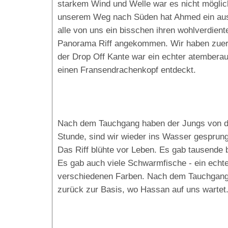
starkem Wind und Welle war es nicht möglich
unserem Weg nach Süden hat Ahmed ein aus
alle von uns ein bisschen ihren wohlverdien
Panorama Riff angekommen. Wir haben zuerst
der Drop Off Kante war ein echter atembera
einen Fransendrachenkopf entdeckt.
Nach dem Tauchgang haben der Jungs von de
Stunde, sind wir wieder ins Wasser gesprung
Das Riff blühte vor Leben. Es gab tausende
Es gab auch viele Schwarmfische - ein echte
verschiedenen Farben. Nach dem Tauchgang h
zurück zur Basis, wo Hassan auf uns wartet