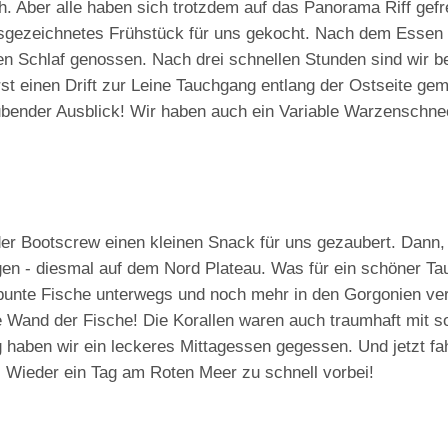
. Aber alle haben sich trotzdem auf das Panorama Riff gefr
gezeichnetes Frühstück für uns gekocht. Nach dem Essen
ten Schlaf genossen. Nach drei schnellen Stunden sind wir b
 einen Drift zur Leine Tauchgang entlang der Ostseite gem
ubender Ausblick! Wir haben auch ein Variable Warzenschn
r Bootscrew einen kleinen Snack für uns gezaubert. Dann,
en - diesmal auf dem Nord Plateau. Was für ein schöner Ta
 bunte Fische unterwegs und noch mehr in den Gorgonien ver
 Wand der Fische! Die Korallen waren auch traumhaft mit so
aben wir ein leckeres Mittagessen gegessen. Und jetzt fa
. Wieder ein Tag am Roten Meer zu schnell vorbei!