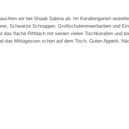
auchten wir bei Shaab Sabina ab. Im Korallengarten wuselt
rer, Schwarze Schnapper, Großschulenmeerbarben und Einf
 das flache Riffdach mit seinen vielen Tischkorallen und kl
d das Mittagessen schon auf dem Tisch. Guten Appetit. Nä