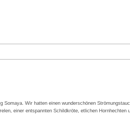
Erg Somaya. Wir hatten einen wunderschönen Strömungstau
relen, einer entspannten Schildkröte, etlichen Hornhechten