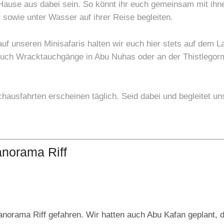
Hause aus dabei sein. So könnt ihr euch gemeinsam mit ihn
 sowie unter Wasser auf ihrer Reise begleiten.
f unseren Minisafaris halten wir euch hier stets auf dem L
 Auch Wracktauchgänge in Abu Nuhas oder an der Thistlego
ausfahrten erscheinen täglich. Seid dabei und begleitet un
anorama Riff
anorama Riff gefahren. Wir hatten auch Abu Kafan geplant, 