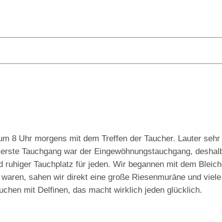
um 8 Uhr morgens mit dem Treffen der Taucher. Lauter sehr 
er erste Tauchgang war der Eingewöhnungstauchgang, deshal
nd ruhiger Tauchplatz für jeden. Wir begannen mit dem Bleic
 waren, sahen wir direkt eine große Riesenmuräne und viele
chen mit Delfinen, das macht wirklich jeden glücklich.