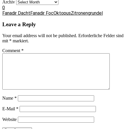
Archiv
0
Fanadir Dacht
Fanadir Foc
Oktopus
Zitronengrundel
Leave a Reply
Your email address will not be published.
Erforderliche Felder sind
mit
*
markiert.
Comment
*
Name
*
E-Mail
*
Website