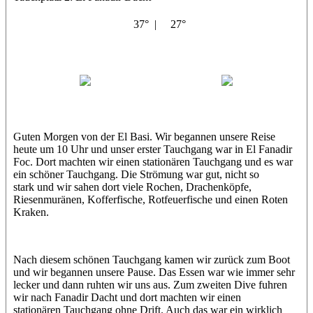
37° |
27°
El Basi
Amr
Hamdy
Guten Morgen von der El Basi. Wir begannen unsere Reise
heute um 10 Uhr und unser erster Tauchgang war in El Fanadir
Foc. Dort machten wir einen stationären Tauchgang und es war
ein schöner Tauchgang. Die Strömung war gut, nicht so
stark und wir sahen dort viele Rochen, Drachenköpfe,
Riesenmuränen, Kofferfische, Rotfeuerfische und einen Roten
Kraken.
Nach diesem schönen Tauchgang kamen wir zurück zum Boot
und wir begannen unsere Pause. Das Essen war wie immer sehr
lecker und dann ruhten wir uns aus. Zum zweiten Dive fuhren
wir nach Fanadir Dacht und dort machten wir einen
stationären Tauchgang ohne Drift. Auch das war ein wirklich