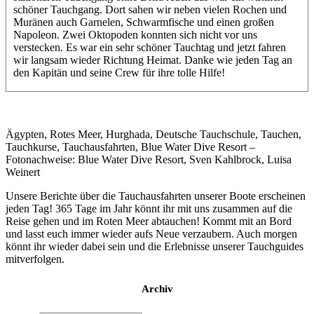
schöner Tauchgang. Dort sahen wir neben vielen Rochen und
Muränen auch Garnelen, Schwarmfische und einen großen
Napoleon. Zwei Oktopoden konnten sich nicht vor uns
verstecken. Es war ein sehr schöner Tauchtag und jetzt fahren
wir langsam wieder Richtung Heimat. Danke wie jeden Tag an
den Kapitän und seine Crew für ihre tolle Hilfe!
Ägypten, Rotes Meer, Hurghada, Deutsche Tauchschule, Tauchen,
Tauchkurse, Tauchausfahrten, Blue Water Dive Resort –
Fotonachweise: Blue Water Dive Resort, Sven Kahlbrock, Luisa
Weinert
Unsere Berichte über die Tauchausfahrten unserer Boote erscheinen
jeden Tag! 365 Tage im Jahr könnt ihr mit uns zusammen auf die
Reise gehen und im Roten Meer abtauchen! Kommt mit an Bord
und lasst euch immer wieder aufs Neue verzaubern. Auch morgen
könnt ihr wieder dabei sein und die Erlebnisse unserer Tauchguides
mitverfolgen.
Archiv