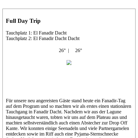
Full Day Trip
Tauchplatz 1: El Fanadir Dacht
Tauchplatz 2: El Fanadir Dacht Dacht
26° |
26°
El Noras
Matt
Tino
Für unsere neu angereisten Gäste stand heute ein Fanadir-Tag
auf dem Program und so machten wir als erstes einen stationären
Tauchgang in Fanadir Dacht. Nachdem wir aus der Lagune
hinausgetaucht waren, tobten wir uns auf dem Plateau aus und
machten selbstverständlich auch einen Abstecher zur Drop Off
Kante. Wir konnten einige Seenadeln und viele Partnergarnelen
entdecken sowie im Riff auch eine Pyjama-Sternschnecke