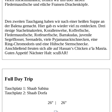
Fledermausfische und etliche Fransen-Drachenköpfe.
Den zweiten Tauchgang haben wir nach einer heißen Suppe an
der Balena gemacht. Hier gab es wieder viel zu entdecken. Drei
riesige Stachelmakrelen, Korallenwelse, Kofferfische,
Fledermausfische, Rotfeuerfische, Barrakudas, juvenile
Segelflosser, Seenadeln, viele Pyjamanacktschnecken, eine
Ring-Chromodoris und eine Hübsche Sternschnecke.
Anschließend freuten sich alle auf Hassan‘s Chicken a‘la Masria.
Guten Appetit! Nächster Halt: scuBAR!
Full Day Trip
Tauchplatz 1: Shaab Sabina
Tauchplatz 2: Shaab Dorfa
26° |
26°