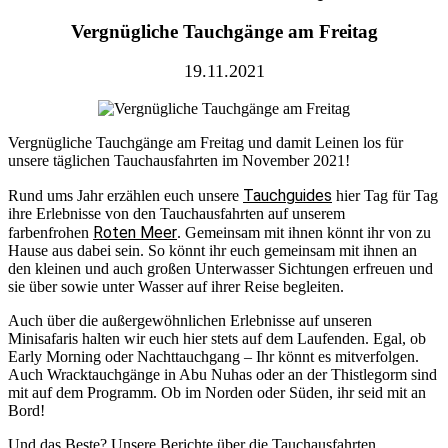
Vergnügliche Tauchgänge am Freitag
19.11.2021
Vergnügliche Tauchgänge am Freitag und damit Leinen los für
unsere täglichen Tauchausfahrten im November 2021!
Tauchguides
Rund ums Jahr erzählen euch unsere
hier Tag für Tag
ihre Erlebnisse von den Tauchausfahrten auf unserem
Roten Meer
farbenfrohen
. Gemeinsam mit ihnen könnt ihr von zu
Hause aus dabei sein. So könnt ihr euch gemeinsam mit ihnen an
den kleinen und auch großen Unterwasser Sichtungen erfreuen und
sie über sowie unter Wasser auf ihrer Reise begleiten.
Auch über die außergewöhnlichen Erlebnisse auf unseren
Minisafaris halten wir euch hier stets auf dem Laufenden. Egal, ob
Early Morning oder Nachttauchgang – Ihr könnt es mitverfolgen.
Auch Wracktauchgänge in Abu Nuhas oder an der Thistlegorm sind
mit auf dem Programm. Ob im Norden oder Süden, ihr seid mit an
Bord!
Und das Beste? Unsere Berichte über die Tauchausfahrten