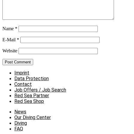
Name
*
E-Mail
*
Website
Imprint
Data Protection
Contact
Job Offers / Job Search
Red Sea Partner
Red Sea Shop
News
Our Diving Center
Diving
FAQ