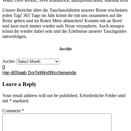
Water Dive Resort, Sven Kahlbrock, salzeproductions, Martina Rolf
Unsere Berichte über die Tauchausfahrten unserer Boote erscheinen
jeden Tag! 365 Tage im Jahr könnt ihr mit uns zusammen auf die
Reise gehen und im Roten Meer abtauchen! Kommt mit an Bord
und lasst euch immer wieder aufs Neue verzaubern. Auch morgen
könnt ihr wieder dabei sein und die Erlebnisse unserer Tauchguides
mitverfolgen.
Archiv
Archiv
0
Hai-di
Shaab Dorfa
Wind
Wochenende
Leave a Reply
Your email address will not be published.
Erforderliche Felder sind
mit
*
markiert.
Comment
*