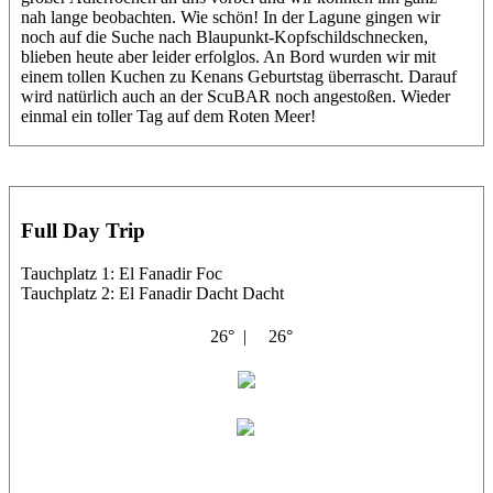
nah lange beobachten. Wie schön! In der Lagune gingen wir
noch auf die Suche nach Blaupunkt-Kopfschildschnecken,
blieben heute aber leider erfolglos. An Bord wurden wir mit
einem tollen Kuchen zu Kenans Geburtstag überrascht. Darauf
wird natürlich auch an der ScuBAR noch angestoßen. Wieder
einmal ein toller Tag auf dem Roten Meer!
Full Day Trip
Tauchplatz 1: El Fanadir Foc
Tauchplatz 2: El Fanadir Dacht Dacht
26° |
26°
Shahin
Thorsten