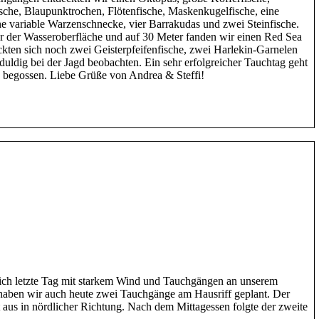
sche, Blaupunktrochen, Flötenfische, Maskenkugelfische, eine
e variable Warzenschnecke, vier Barrakudas und zwei Steinfische.
er der Wasseroberfläche und auf 30 Meter fanden wir einen Red Sea
ten sich noch zwei Geisterpfeifenfische, zwei Harlekin-Garnelen
duldig bei der Jagd beobachten. Ein sehr erfolgreicher Tauchtag geht
begossen. Liebe Grüße von Andrea & Steffi!
lich letzte Tag mit starkem Wind und Tauchgängen an unserem
haben wir auch heute zwei Tauchgänge am Hausriff geplant. Der
 aus in nördlicher Richtung. Nach dem Mittagessen folgte der zweite