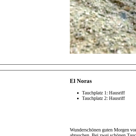
El Noras
Tauchplatz 1: Hausriff
Tauchplatz 2: Hausriff
Wunderschönen guten Morgen von d
abtauchen. Bei zwei schönen Tauc