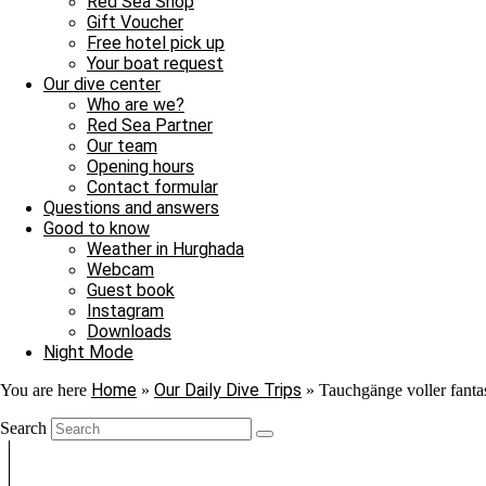
Red Sea Shop
Gift Voucher
Free hotel pick up
Your boat request
Our dive center
Who are we?
Red Sea Partner
Our team
Opening hours
Contact formular
Questions and answers
Good to know
Weather in Hurghada
Webcam
Guest book
Instagram
Downloads
Night Mode
Home
Our Daily Dive Trips
You are here
»
»
Tauchgänge voller fantas
Search