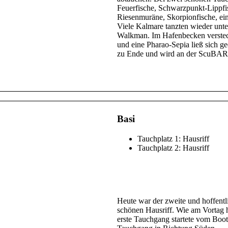
Feuerfische, Schwarzpunkt-Lippfi
Riesenmuräne, Skorpionfische, ein
Viele Kalmare tanzten wieder unt
Walkman. Im Hafenbecken versteck
und eine Pharao-Sepia ließ sich ge
zu Ende und wird an der ScuBAR 
Basi
Tauchplatz 1: Hausriff
Tauchplatz 2: Hausriff
Heute war der zweite und hoffent
schönen Hausriff. Wie am Vortag 
erste Tauchgang startete vom Boot