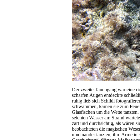
Der zweite Tauchgang war eine ric
scharfen Augen entdeckte schließl
ruhig ließ sich Schildi fotografiere
schwammen, kamen sie zum Feuerf
Glasfischen um die Wette tanzten.
seichten Wasser am Strand wartete
zart und durchsichtig, als wären s
beobachteten die magischen Wesen
umeinander tanzten, ihre Arme in