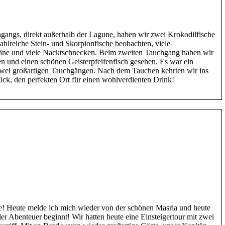
gangs, direkt außerhalb der Lagune, haben wir zwei Krokodilfische
hlreiche Stein- und Skorpionfische beobachten, viele
äne und viele Nacktschnecken. Beim zweiten Tauchgang haben wir
ien und einen schönen Geisterpfeifenfisch gesehen. Es war ein
zwei großartigen Tauchgängen. Nach dem Tauchen kehrten wir ins
k, den perfekten Ort für einen wohlverdienten Drink!
! Heute melde ich mich wieder von der schönen Masria und heute
er Abenteuer beginnt! Wir hatten heute eine Einsteigertour mit zwei