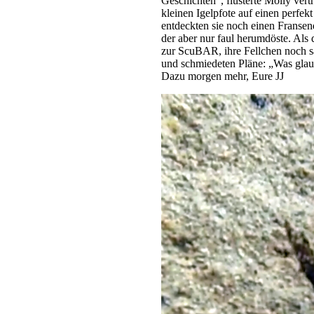
Geschichten“, flüsterte Molly ver
kleinen Igelpfote auf einen perfe
entdeckten sie noch einen Fransen
der aber nur faul herumdöste. Als 
zur ScuBAR, ihre Fellchen noch sal
und schmiedeten Pläne: „Was glaub
Dazu morgen mehr, Eure JJ