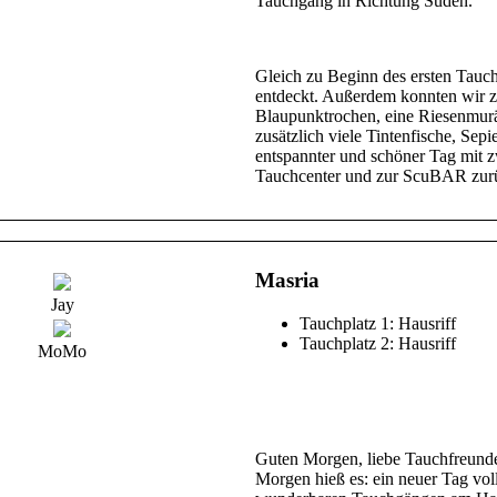
Tauchgang in Richtung Süden.
Gleich zu Beginn des ersten Tauch
entdeckt. Außerdem konnten wir za
Blaupunktrochen, eine Riesenmur
zusätzlich viele Tintenfische, Sep
entspannter und schöner Tag mit 
Tauchcenter und zur ScuBAR zurüc
Masria
Jay
Tauchplatz 1: Hausriff
Tauchplatz 2: Hausriff
MoMo
Guten Morgen, liebe Tauchfreunde
Morgen hieß es: ein neuer Tag voll