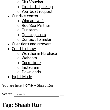
Gift Voucher
Free hotel pick up
Your boat request
Our dive center
Who are we?
Red Sea Partner
Our team
Opening hours
Contact formular
Questions and answers
Good to know
Weather in Hurghada
Webcam
Guest book
Instagram
Downloads
Night Mode
Home
You are here
»
Shaab Rur
Search
Tag: Shaab Rur