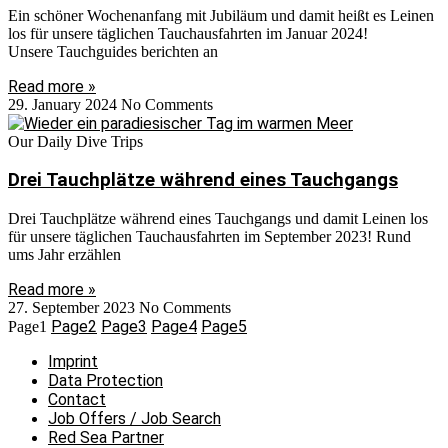
Ein schöner Wochenanfang mit Jubiläum und damit heißt es Leinen
los für unsere täglichen Tauchausfahrten im Januar 2024!
Unsere Tauchguides berichten an
Read more »
29. January 2024
No Comments
Our Daily Dive Trips
Drei Tauchplätze während eines Tauchgangs
Drei Tauchplätze während eines Tauchgangs und damit Leinen los
für unsere täglichen Tauchausfahrten im September 2023! Rund
ums Jahr erzählen
Read more »
27. September 2023
No Comments
Page
2
Page
3
Page
4
Page
5
Page
1
Imprint
Data Protection
Contact
Job Offers / Job Search
Red Sea Partner