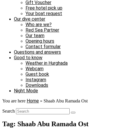
Gift Voucher
Free hotel pick up
Your boat request
Our dive center
Who are we?
Red Sea Partner
Our team
Opening hours
Contact formular
Questions and answers
Good to know
Weather in Hurghada
Webcam
Guest book
Instagram
Downloads
Night Mode
Home
You are here
»
Shaab Abu Ramada Ost
Search
Tag: Shaab Abu Ramada Ost