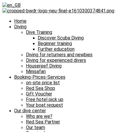
Home
Diving
Dive Training
Discover Scuba Diving
Beginner training
Further education
Diving for returners and newbies
Diving for experienced divers
Housereef Diving
Minisafari
Booking-Prices-Services
on-site price list
Red Sea Shop
Gift Voucher
Free hotel pick up
Your boat request
Our dive center
Who are we?
Red Sea Partner
Our team