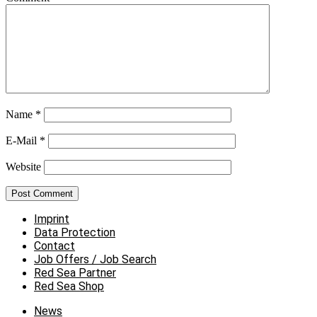
Name
*
E-Mail
*
Website
Imprint
Data Protection
Contact
Job Offers / Job Search
Red Sea Partner
Red Sea Shop
News