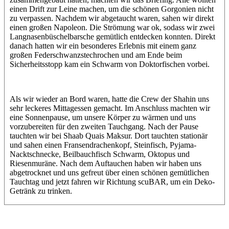
einen Drift zur Leine machen, um die schönen Gorgonien nicht
zu verpassen. Nachdem wir abgetaucht waren, sahen wir direkt
einen großen Napoleon. Die Strömung war ok, sodass wir zwei
Langnasenbüschelbarsche gemütlich entdecken konnten. Direkt
danach hatten wir ein besonderes Erlebnis mit einem ganz
großen Federschwanzstechrochen und am Ende beim
Sicherheitsstopp kam ein Schwarm von Doktorfischen vorbei.
Als wir wieder an Bord waren, hatte die Crew der Shahin uns
sehr leckeres Mittagessen gemacht. Im Anschluss machten wir
eine Sonnenpause, um unsere Körper zu wärmen und uns
vorzubereiten für den zweiten Tauchgang. Nach der Pause
tauchten wir bei Shaab Quais Maksur. Dort tauchten stationär
und sahen einen Fransendrachenkopf, Steinfisch, Pyjama-
Nacktschnecke, Beilbauchfisch Schwarm, Oktopus und
Riesenmuräne. Nach dem Auftauchen haben wir haben uns
abgetrocknet und uns gefreut über einen schönen gemütlichen
Tauchtag und jetzt fahren wir Richtung scuBAR, um ein Deko-
Getränk zu trinken.