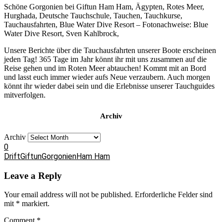
Schöne Gorgonien bei Giftun Ham Ham, Ägypten, Rotes Meer,
Hurghada, Deutsche Tauchschule, Tauchen, Tauchkurse,
Tauchausfahrten, Blue Water Dive Resort – Fotonachweise: Blue
Water Dive Resort, Sven Kahlbrock,
Unsere Berichte über die Tauchausfahrten unserer Boote erscheinen
jeden Tag! 365 Tage im Jahr könnt ihr mit uns zusammen auf die
Reise gehen und im Roten Meer abtauchen! Kommt mit an Bord
und lasst euch immer wieder aufs Neue verzaubern. Auch morgen
könnt ihr wieder dabei sein und die Erlebnisse unserer Tauchguides
mitverfolgen.
Archiv
Archiv
0
Drift
Giftun
Gorgonien
Ham Ham
Leave a Reply
Your email address will not be published.
Erforderliche Felder sind
mit
*
markiert.
Comment
*