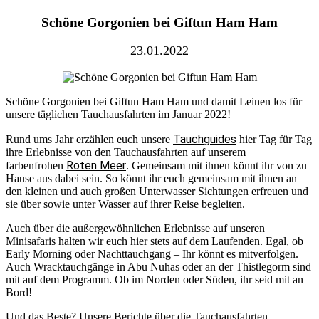
Schöne Gorgonien bei Giftun Ham Ham
23.01.2022
Schöne Gorgonien bei Giftun Ham Ham und damit Leinen los für
unsere täglichen Tauchausfahrten im Januar 2022!
Tauchguides
Rund ums Jahr erzählen euch unsere
hier Tag für Tag
ihre Erlebnisse von den Tauchausfahrten auf unserem
Roten Meer
farbenfrohen
. Gemeinsam mit ihnen könnt ihr von zu
Hause aus dabei sein. So könnt ihr euch gemeinsam mit ihnen an
den kleinen und auch großen Unterwasser Sichtungen erfreuen und
sie über sowie unter Wasser auf ihrer Reise begleiten.
Auch über die außergewöhnlichen Erlebnisse auf unseren
Minisafaris halten wir euch hier stets auf dem Laufenden. Egal, ob
Early Morning oder Nachttauchgang – Ihr könnt es mitverfolgen.
Auch Wracktauchgänge in Abu Nuhas oder an der Thistlegorm sind
mit auf dem Programm. Ob im Norden oder Süden, ihr seid mit an
Bord!
Und das Beste? Unsere Berichte über die Tauchausfahrten