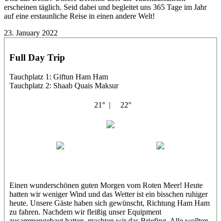
erscheinen täglich. Seid dabei und begleitet uns 365 Tage im Jahr
auf eine erstaunliche Reise in einen andere Welt!
23. January 2022
Full Day Trip
Tauchplatz 1: Giftun Ham Ham
Tauchplatz 2: Shaab Quais Maksur
21° |
22°
Shahin
Amr
Bibo
Einen wunderschönen guten Morgen vom Roten Meer! Heute
hatten wir weniger Wind und das Wetter ist ein bisschen ruhiger
heute. Unsere Gäste haben sich gewünscht, Richtung Ham Ham
zu fahren. Nachdem wir fleißig unser Equipment
zusammengebaut hatten, machten wir das Briefing. Alle wollten