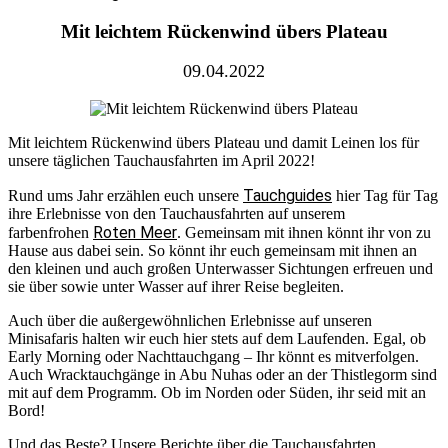
Mit leichtem Rückenwind übers Plateau
09.04.2022
Mit leichtem Rückenwind übers Plateau und damit Leinen los für
unsere täglichen Tauchausfahrten im April 2022!
Tauchguides
Rund ums Jahr erzählen euch unsere
hier Tag für Tag
ihre Erlebnisse von den Tauchausfahrten auf unserem
Roten Meer
farbenfrohen
. Gemeinsam mit ihnen könnt ihr von zu
Hause aus dabei sein. So könnt ihr euch gemeinsam mit ihnen an
den kleinen und auch großen Unterwasser Sichtungen erfreuen und
sie über sowie unter Wasser auf ihrer Reise begleiten.
Auch über die außergewöhnlichen Erlebnisse auf unseren
Minisafaris halten wir euch hier stets auf dem Laufenden. Egal, ob
Early Morning oder Nachttauchgang – Ihr könnt es mitverfolgen.
Auch Wracktauchgänge in Abu Nuhas oder an der Thistlegorm sind
mit auf dem Programm. Ob im Norden oder Süden, ihr seid mit an
Bord!
Und das Beste? Unsere Berichte über die Tauchausfahrten