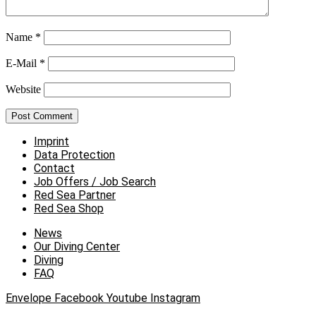
Name
*
E-Mail
*
Website
Imprint
Data Protection
Contact
Job Offers / Job Search
Red Sea Partner
Red Sea Shop
News
Our Diving Center
Diving
FAQ
Envelope
Facebook
Youtube
Instagram