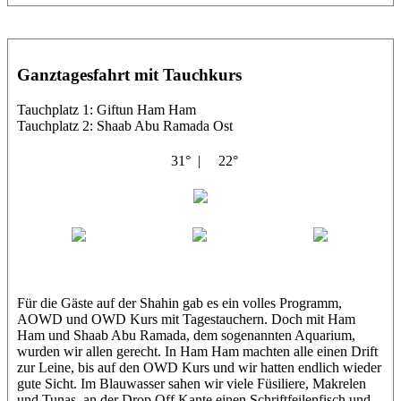
Ganztagesfahrt mit Tauchkurs
Tauchplatz 1: Giftun Ham Ham
Tauchplatz 2: Shaab Abu Ramada Ost
31° |
22°
Shahin
Corinna
Florian
Karin
Für die Gäste auf der Shahin gab es ein volles Programm,
AOWD und OWD Kurs mit Tagestauchern. Doch mit Ham
Ham und Shaab Abu Ramada, dem sogenannten Aquarium,
wurden wir allen gerecht. In Ham Ham machten alle einen Drift
zur Leine, bis auf den OWD Kurs und wir hatten endlich wieder
gute Sicht. Im Blauwasser sahen wir viele Füsiliere, Makrelen
und Tunas, an der Drop Off Kante einen Schriftfeilenfisch und