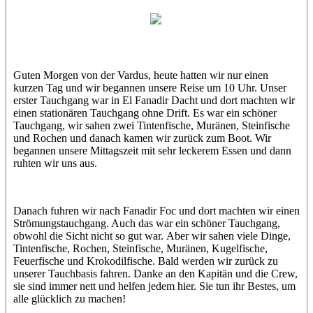
El Vardus
Hamdy
Guten Morgen von der Vardus, heute hatten wir nur einen
kurzen Tag und wir begannen unsere Reise um 10 Uhr. Unser
erster Tauchgang war in El Fanadir Dacht und dort machten wir
einen stationären Tauchgang ohne Drift. Es war ein schöner
Tauchgang, wir sahen zwei Tintenfische, Muränen, Steinfische
und Rochen und danach kamen wir zurück zum Boot. Wir
begannen unsere Mittagszeit mit sehr leckerem Essen und dann
ruhten wir uns aus.
Danach fuhren wir nach Fanadir Foc und dort machten wir einen
Strömungstauchgang. Auch das war ein schöner Tauchgang,
obwohl die Sicht nicht so gut war. Aber wir sahen viele Dinge,
Tintenfische, Rochen, Steinfische, Muränen, Kugelfische,
Feuerfische und Krokodilfische. Bald werden wir zurück zu
unserer Tauchbasis fahren. Danke an den Kapitän und die Crew,
sie sind immer nett und helfen jedem hier. Sie tun ihr Bestes, um
alle glücklich zu machen!