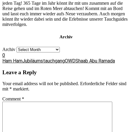
jeden Tag! 365 Tage im Jahr könnt ihr mit uns zusammen auf die
Reise gehen und im Roten Meer abtauchen! Kommt mit an Bord
und lasst euch immer wieder aufs Neue verzaubern. Auch morgen
könnt ihr wieder dabei sein und die Erlebnisse unserer Tauchguides
mitverfolgen.
Archiv
Archiv
0
Ham Ham
Jubiläumstauchgang
OWD
Shaab Abu Ramada
Leave a Reply
Your email address will not be published.
Erforderliche Felder sind
mit
*
markiert.
Comment
*