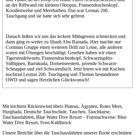
an der Riffwand ein kleinen Oktopus, Fransendrachenkopf,
Korallenwelse und Meerbarben. Das war Leonas 200.
Tauchgang und sie hatte sich sehr gefreut.
Danach ließen wir uns das leckere Mittagessen schmecken und
dann ging es weiter zu Shaab Abu Ramada. Hier machte nur
Corinnas Gruppe einen weiteren Drift zur Leine, alle anderen
waren mit Übungen beschäftigt. Gesehen haben wir einen
Tigerstrudelwurm, Fransendrachenkopf, Schwarztupfen-
Süßlippen, Barrakuda, Dornenseestern, juvenile Schwarze
Schnapper und viel Schwarmfisch. Jetzt feiern wir mit Kuchen
nochmal Leonas 200. Tauchgang und Thomas bestandenen
OWD und sagen Herzlichen Glückwunsch!
Mit leichtem Rückenwind übers Plateau, Ägypten, Rotes Meer,
Hurghada, Deutsche Tauchschule, Tauchen, Tauchkurse,
Tauchausfahrten, Blue Water Dive Resort – Fotonachweise: Blue
Water Dive Resort, Sven Kahlbrock
Unsere Berichte über die Tauchausfahrten unserer Boote erscheinen