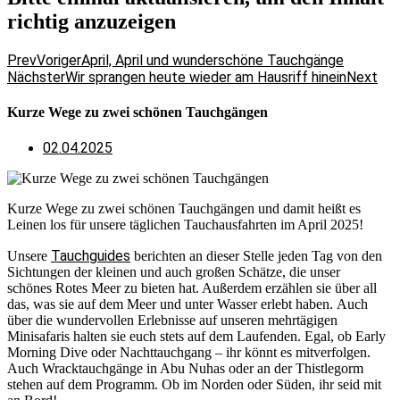
richtig anzuzeigen
Prev
Voriger
April, April und wunderschöne Tauchgänge
Nächster
Wir sprangen heute wieder am Hausriff hinein
Next
Kurze Wege zu zwei schönen Tauchgängen
02.04.2025
Kurze Wege zu zwei schönen Tauchgängen und damit heißt es
Leinen los für unsere täglichen Tauchausfahrten im April 2025!
Tauchguides
Unsere
berichten an dieser Stelle jeden Tag von den
Sichtungen der kleinen und auch großen Schätze, die unser
schönes Rotes Meer zu bieten hat. Außerdem erzählen sie über all
das, was sie auf dem Meer und unter Wasser erlebt haben. Auch
über die wundervollen Erlebnisse auf unseren mehrtägigen
Minisafaris halten sie euch stets auf dem Laufenden. Egal, ob Early
Morning Dive oder Nachttauchgang – ihr könnt es mitverfolgen.
Auch Wracktauchgänge in Abu Nuhas oder an der Thistlegorm
stehen auf dem Programm. Ob im Norden oder Süden, ihr seid mit