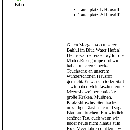
Bibo
Tauchplatz 1: Hausriff
Tauchplatz 2: Hausriff
Guten Morgen von unserer
Bahlul im Blue Water Hafen!
Heute war der erste Tag für die
Mader-Reisegruppe und wir
haben unseren Check-
Tauchgang an unserem
wunderschönen Hausriff
gemacht. Es war ein toller Start
– wir haben viele faszinierende
Meeresbewohner entdeckt:
große Kraken, Muränen,
Krokodilfische, Steinfische,
unzählige Glasfische und sogar
Blaupunktrochen. Ein wirklich
schöner Tag, auch wenn wir
leider heute nicht hinaus aufs
Rote Meer fahren durften – wir