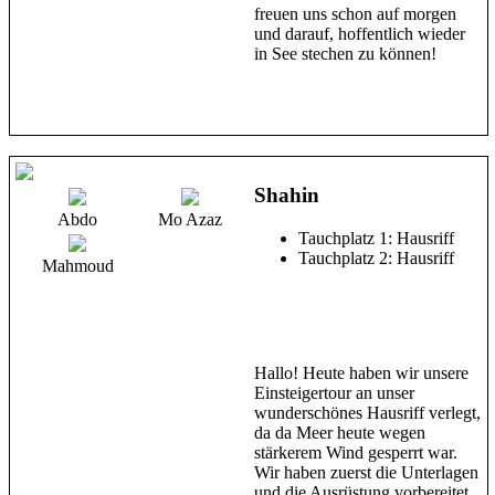
freuen uns schon auf morgen
und darauf, hoffentlich wieder
in See stechen zu können!
Shahin
Abdo
Mo Azaz
Tauchplatz 1: Hausriff
Tauchplatz 2: Hausriff
Mahmoud
Hallo! Heute haben wir unsere
Einsteigertour an unser
wunderschönes Hausriff verlegt,
da da Meer heute wegen
stärkerem Wind gesperrt war.
Wir haben zuerst die Unterlagen
und die Ausrüstung vorbereitet