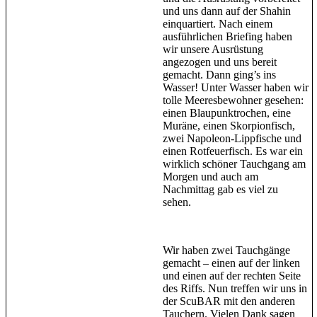
und uns dann auf der Shahin
einquartiert. Nach einem
ausführlichen Briefing haben
wir unsere Ausrüstung
angezogen und uns bereit
gemacht. Dann ging’s ins
Wasser! Unter Wasser haben wir
tolle Meeresbewohner gesehen:
einen Blaupunktrochen, eine
Muräne, einen Skorpionfisch,
zwei Napoleon-Lippfische und
einen Rotfeuerfisch. Es war ein
wirklich schöner Tauchgang am
Morgen und auch am
Nachmittag gab es viel zu
sehen.
Wir haben zwei Tauchgänge
gemacht – einen auf der linken
und einen auf der rechten Seite
des Riffs. Nun treffen wir uns in
der ScuBAR mit den anderen
Tauchern. Vielen Dank sagen