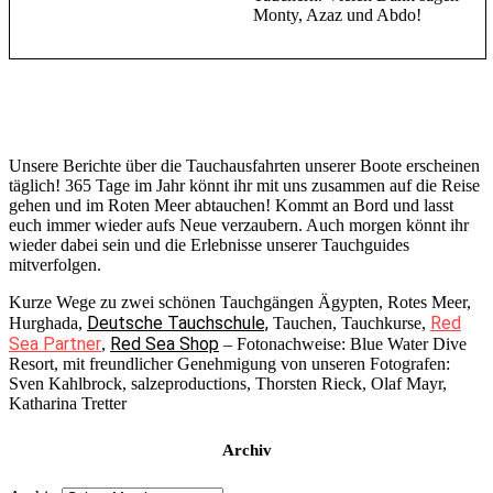
Monty, Azaz und Abdo!
Unsere Berichte über die Tauchausfahrten unserer Boote erscheinen
täglich! 365 Tage im Jahr könnt ihr mit uns zusammen auf die Reise
gehen und im Roten Meer abtauchen! Kommt an Bord und lasst
euch immer wieder aufs Neue verzaubern. Auch morgen könnt ihr
wieder dabei sein und die Erlebnisse unserer Tauchguides
mitverfolgen.
Kurze Wege zu zwei schönen Tauchgängen Ägypten, Rotes Meer,
Deutsche Tauchschule,
Red
Hurghada,
Tauchen, Tauchkurse,
Sea Partner
Red Sea Shop
,
– Fotonachweise: Blue Water Dive
Resort, mit freundlicher Genehmigung von unseren Fotografen:
Sven Kahlbrock, salzeproductions, Thorsten Rieck, Olaf Mayr,
Katharina Tretter
Archiv