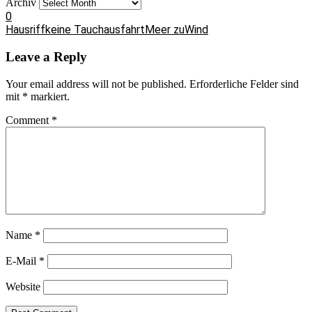
Archiv
0
Hausriff
keine Tauchausfahrt
Meer zu
Wind
Leave a Reply
Your email address will not be published.
Erforderliche Felder sind
mit
*
markiert.
Comment
*
Name
*
E-Mail
*
Website