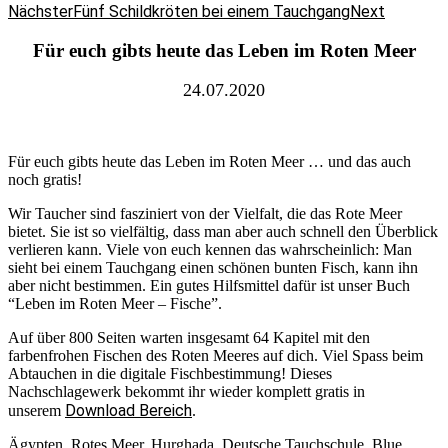
Nächster
Fünf Schildkröten bei einem Tauchgang
Next
Für euch gibts heute das Leben im Roten Meer
24.07.2020
Für euch gibts heute das Leben im Roten Meer … und das auch
noch gratis!
Wir Taucher sind fasziniert von der Vielfalt, die das Rote Meer
bietet. Sie ist so vielfältig, dass man aber auch schnell den Überblick
verlieren kann. Viele von euch kennen das wahrscheinlich: Man
sieht bei einem Tauchgang einen schönen bunten Fisch, kann ihn
aber nicht bestimmen. Ein gutes Hilfsmittel dafür ist unser Buch
“Leben im Roten Meer – Fische”.
Auf über 800 Seiten warten insgesamt 64 Kapitel mit den
farbenfrohen Fischen des Roten Meeres auf dich. Viel Spass beim
Abtauchen in die digitale Fischbestimmung! Dieses
Nachschlagewerk bekommt ihr wieder komplett gratis in
Download Bereich
unserem
.
Ägypten, Rotes Meer, Hurghada, Deutsche Tauchschule, Blue