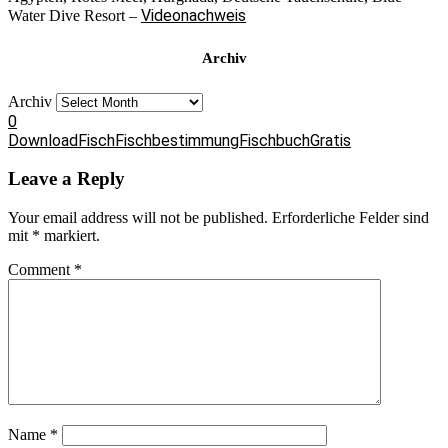
Videonachweis
Water Dive Resort –
Archiv
Archiv
0
Download
Fisch
Fischbestimmung
Fischbuch
Gratis
Leave a Reply
Your email address will not be published.
Erforderliche Felder sind
mit
*
markiert.
Comment
*
Name
*