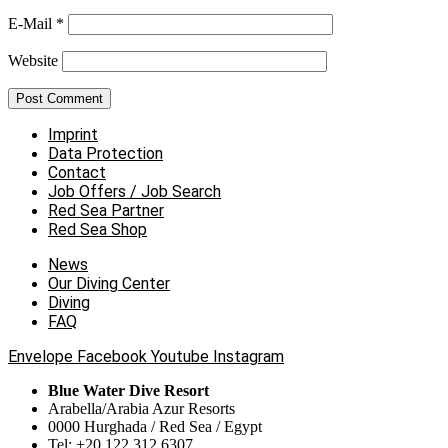
E-Mail
*
Website
Imprint
Data Protection
Contact
Job Offers / Job Search
Red Sea Partner
Red Sea Shop
News
Our Diving Center
Diving
FAQ
Envelope
Facebook
Youtube
Instagram
Blue Water Dive Resort
Arabella/Arabia Azur Resorts
0000 Hurghada / Red Sea / Egypt
Tel: +20 122 312 6307