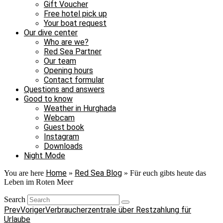
Gift Voucher
Free hotel pick up
Your boat request
Our dive center
Who are we?
Red Sea Partner
Our team
Opening hours
Contact formular
Questions and answers
Good to know
Weather in Hurghada
Webcam
Guest book
Instagram
Downloads
Night Mode
Home
Red Sea Blog
You are here
»
»
Für euch gibts heute das
Leben im Roten Meer
Search
Prev
Voriger
Verbraucherzentrale über Restzahlung für
Urlaube