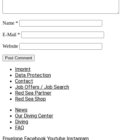
Name
*
E-Mail
*
Website
Imprint
Data Protection
Contact
Job Offers / Job Search
Red Sea Partner
Red Sea Shop
News
Our Diving Center
Diving
FAQ
Envelope
Facebook
Youtube
Instagram