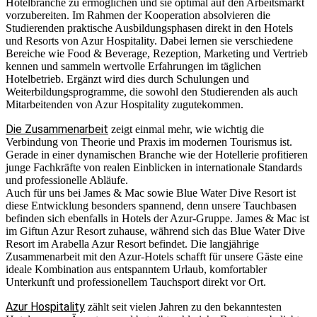
Hotelbranche zu ermöglichen und sie optimal auf den Arbeitsmarkt
vorzubereiten. Im Rahmen der Kooperation absolvieren die
Studierenden praktische Ausbildungsphasen direkt in den Hotels
und Resorts von Azur Hospitality. Dabei lernen sie verschiedene
Bereiche wie Food & Beverage, Rezeption, Marketing und Vertrieb
kennen und sammeln wertvolle Erfahrungen im täglichen
Hotelbetrieb. Ergänzt wird dies durch Schulungen und
Weiterbildungsprogramme, die sowohl den Studierenden als auch
Mitarbeitenden von Azur Hospitality zugutekommen.
Die Zusammenarbeit
zeigt einmal mehr, wie wichtig die
Verbindung von Theorie und Praxis im modernen Tourismus ist.
Gerade in einer dynamischen Branche wie der Hotellerie profitieren
junge Fachkräfte von realen Einblicken in internationale Standards
und professionelle Abläufe.
Auch für uns bei James & Mac sowie Blue Water Dive Resort ist
diese Entwicklung besonders spannend, denn unsere Tauchbasen
befinden sich ebenfalls in Hotels der Azur-Gruppe. James & Mac ist
im Giftun Azur Resort zuhause, während sich das Blue Water Dive
Resort im Arabella Azur Resort befindet. Die langjährige
Zusammenarbeit mit den Azur-Hotels schafft für unsere Gäste eine
ideale Kombination aus entspanntem Urlaub, komfortabler
Unterkunft und professionellem Tauchsport direkt vor Ort.
Azur Hospitality
zählt seit vielen Jahren zu den bekanntesten