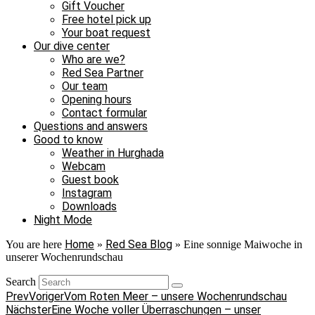
Gift Voucher
Free hotel pick up
Your boat request
Our dive center
Who are we?
Red Sea Partner
Our team
Opening hours
Contact formular
Questions and answers
Good to know
Weather in Hurghada
Webcam
Guest book
Instagram
Downloads
Night Mode
Home
Red Sea Blog
You are here
»
»
Eine sonnige Maiwoche in
unserer Wochenrundschau
Search
Prev
Voriger
Vom Roten Meer – unsere Wochenrundschau
Nächster
Eine Woche voller Überraschungen – unser