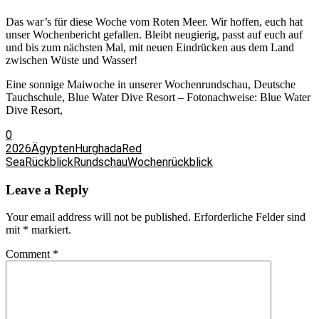
Das war’s für diese Woche vom Roten Meer. Wir hoffen, euch hat
unser Wochenbericht gefallen. Bleibt neugierig, passt auf euch auf
und bis zum nächsten Mal, mit neuen Eindrücken aus dem Land
zwischen Wüste und Wasser!
Eine sonnige Maiwoche in unserer Wochenrundschau, Deutsche
Tauchschule, Blue Water Dive Resort – Fotonachweise: Blue Water
Dive Resort,
0
2026
Ägypten
Hurghada
Red
Sea
Rückblick
Rundschau
Wochenrückblick
Leave a Reply
Your email address will not be published.
Erforderliche Felder sind
mit
*
markiert.
Comment
*