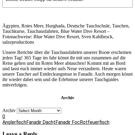
Ägypten, Rotes Meer, Hurghada, Deutsche Tauchschule, Tauchen,
Tauchkurse, Tauchausfahrten, Blue Water Dive Resort –
Fotonachweise: Blue Water Dive Resort, Sven Kahlbrock,
salzeproductions
Unsere Berichte über die Tauchausfahrten unserer Boote erscheinen
jeden Tag! 365 Tage im Jahr könnt ihr mit uns zusammen auf die
Reise gehen und im Roten Meer abtauchen! Kommt mit an Bord
und lasst euch immer wieder aufs Neue verzaubern. Heute waren
unsere Taucher auf Entdeckungstour in Fanadir. Auch morgen könnt
ihr wieder dabei sein und die Erlebnisse unserer Tauchguides
mitverfolgen.
Archiv
Archiv
0
Anglerfisch
Fanadir Dacht
Fanadir Foc
Rotfeuerfisch
Leave a Reply