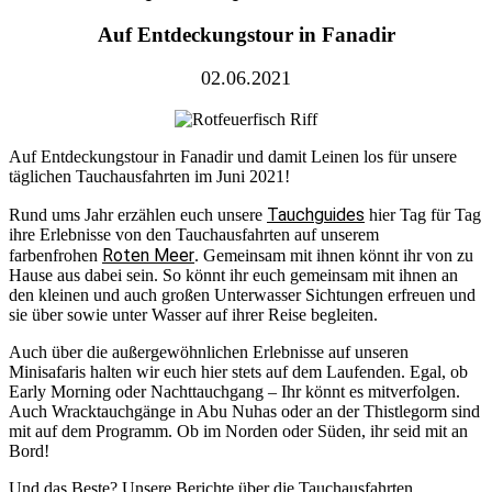
Auf Entdeckungstour in Fanadir
02.06.2021
Auf Entdeckungstour in Fanadir und damit Leinen los für unsere
täglichen Tauchausfahrten im Juni 2021!
Tauchguides
Rund ums Jahr erzählen euch unsere
hier Tag für Tag
ihre Erlebnisse von den Tauchausfahrten auf unserem
Roten Meer
farbenfrohen
. Gemeinsam mit ihnen könnt ihr von zu
Hause aus dabei sein. So könnt ihr euch gemeinsam mit ihnen an
den kleinen und auch großen Unterwasser Sichtungen erfreuen und
sie über sowie unter Wasser auf ihrer Reise begleiten.
Auch über die außergewöhnlichen Erlebnisse auf unseren
Minisafaris halten wir euch hier stets auf dem Laufenden. Egal, ob
Early Morning oder Nachttauchgang – Ihr könnt es mitverfolgen.
Auch Wracktauchgänge in Abu Nuhas oder an der Thistlegorm sind
mit auf dem Programm. Ob im Norden oder Süden, ihr seid mit an
Bord!
Und das Beste? Unsere Berichte über die Tauchausfahrten