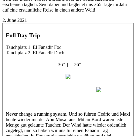
erscheinen täglich. Seid dabei und begleitet uns 365 Tage im Jahr
auf eine erstaunliche Reise in einen andere Welt!
2. June 2021
Full Day Trip
Tauchplatz 1: El Fanadir Foc
Tauchplatz 2: El Fanadir Dacht
36° |
26°
Abu Musa
Cedric
Maxl
Never change a running system. Und so fuhren Cedric und Maxl
heute wieder mit der Abu Musa raus. Mit an Bord waren jede
Menge gut gelaunte Taucher. Der Wind hatte wieder ordentlich
zugelegt, und so haben wir uns für einen Fanadir Tag
entschieden. In Foc wurde ausgiebig gestöbert und viel